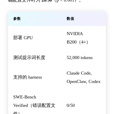
确配置文件时为
28/50
（p < 0.001）。
参数
数值
NVIDIA
部署 GPU
B200（4×）
测试提示词长度
52,000 tokens
Claude Code,
支持的 harness
OpenClaw, Codex
SWE-Bench
Verified（错误配置文
0/50
件）