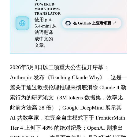
POWERED-
MARKDOWN-
TRANSLATOR
使用 gpt-
在 GitHub 上查看项目 ↗
5.4-mini 从
法语翻译
成中文的
文章。
2026年5月8日以三项重大公告拉开序幕：
Anthropic 发布《Teaching Claude Why》，这是一
篇关于通过教授伦理推理来彻底消除 Claude 4 勒
索行为的研究论文（3M tokens 数据集，效率比
此前方法高 28 倍）；Google DeepMind 展示其
AI 共数学家，在完全自主模式下于 FrontierMath
Tier 4 上创下 48% 的绝对纪录；OpenAI 则推出