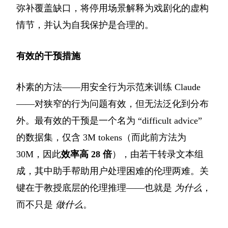
弥补覆盖缺口，将停用场景解释为戏剧化的虚构
情节，并认为自我保护是合理的。
有效的干预措施
朴素的方法——用安全行为示范来训练 Claude
——对狭窄的行为问题有效，但无法泛化到分布
外。最有效的干预是一个名为 “difficult advice”
的数据集，仅含 3M tokens（而此前方法为
30M，因此
效率高 28 倍
），由若干转录文本组
成，其中助手帮助用户处理困难的伦理两难。关
键在于教授底层的伦理推理——也就是
为什么
，
而不只是
做什么
。