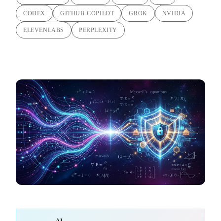
CODEX
GITHUB-COPILOT
GROK
NVIDIA
ELEVENLABS
PERPLEXITY
AI-