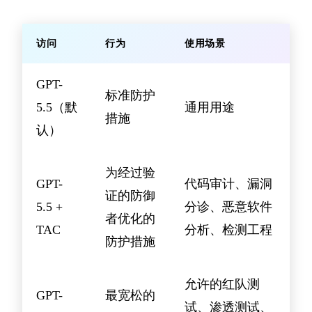
访问
行为
使用场景
GPT-
标准防护
5.5（默
通用用途
措施
认）
为经过验
GPT-
代码审计、漏洞
证的防御
5.5 +
分诊、恶意软件
者优化的
TAC
分析、检测工程
防护措施
允许的红队测
GPT-
最宽松的
试、渗透测试、