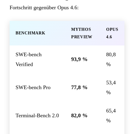
Fortschritt gegenüber Opus 4.6:
MYTHOS
OPUS
BENCHMARK
PREVIEW
4.6
SWE-bench
80,8
93,9 %
Verified
%
53,4
SWE-bench Pro
77,8 %
%
65,4
Terminal-Bench 2.0
82,0 %
%