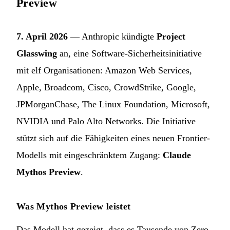
Preview
7. April 2026
— Anthropic kündigte
Project
Glasswing
an, eine Software-Sicherheitsinitiative
mit elf Organisationen: Amazon Web Services,
Apple, Broadcom, Cisco, CrowdStrike, Google,
JPMorganChase, The Linux Foundation, Microsoft,
NVIDIA und Palo Alto Networks. Die Initiative
stützt sich auf die Fähigkeiten eines neuen Frontier-
Modells mit eingeschränktem Zugang:
Claude
Mythos Preview
.
Was Mythos Preview leistet
Das Modell hat gezeigt, dass es Tausende von Zero-