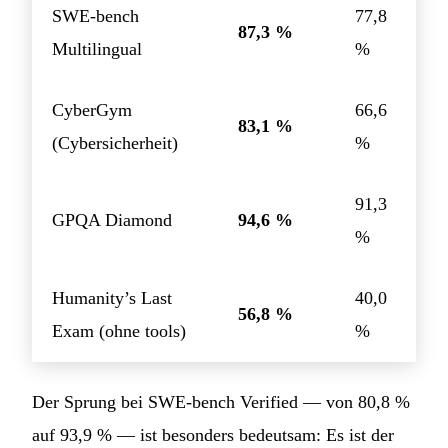
SWE-bench
77,8
87,3 %
Multilingual
%
CyberGym
66,6
83,1 %
(Cybersicherheit)
%
91,3
GPQA Diamond
94,6 %
%
Humanity’s Last
40,0
56,8 %
Exam (ohne tools)
%
Der Sprung bei SWE-bench Verified — von 80,8 %
auf 93,9 % — ist besonders bedeutsam: Es ist der