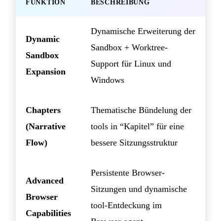
FUNKTION
BESCHREIBUNG
Dynamische Erweiterung der
Dynamic
Sandbox + Worktree-
Sandbox
Support für Linux und
Expansion
Windows
Chapters
Thematische Bündelung der
(Narrative
tools in “Kapitel” für eine
Flow)
bessere Sitzungsstruktur
Persistente Browser-
Advanced
Sitzungen und dynamische
Browser
tool-Entdeckung im
Capabilities