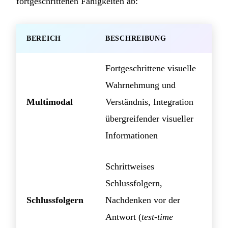
fortgeschrittenen Fähigkeiten ab:
BEREICH
BESCHREIBUNG
Fortgeschrittene visuelle
Wahrnehmung und
Multimodal
Verständnis, Integration
übergreifender visueller
Informationen
Schrittweises
Schlussfolgern,
Schlussfolgern
Nachdenken vor der
Antwort (
test-time