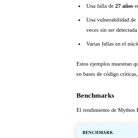
Una falla de
27 años
en
Una vulnerabilidad de
veces sin ser detectada
Varias fallas en el núc
Estos ejemplos muestran qu
en bases de código críticas
Benchmarks
El rendimiento de Mythos P
BENCHMARK