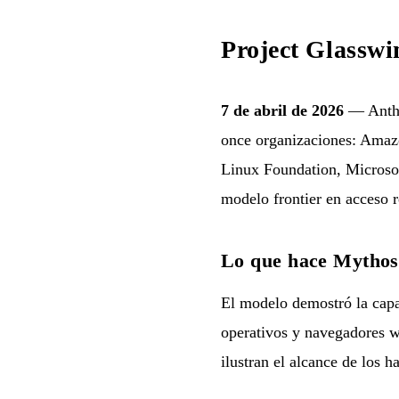
Project Glassw
7 de abril de 2026
— Anthr
once organizaciones: Ama
Linux Foundation, Microsof
modelo frontier en acceso r
Lo que hace Mythos
El modelo demostró la capac
operativos y navegadores w
ilustran el alcance de los h