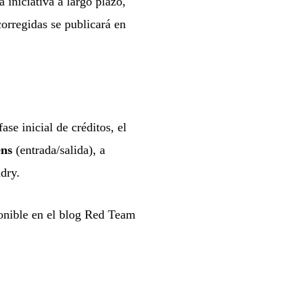
iniciativa a largo plazo,
orregidas se publicará en
se inicial de créditos, el
ens
(entrada/salida), a
dry.
ponible en el blog Red Team