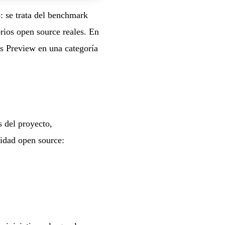
 se trata del benchmark
rios open source reales. En
s Preview en una categoría
s del proyecto,
ridad open source: