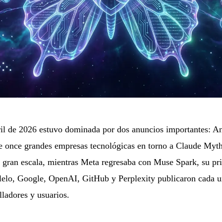
ril de 2026 estuvo dominada por dos anuncios importantes: An
e once grandes empresas tecnológicas en torno a Claude Myth
a gran escala, mientras Meta regresaba con Muse Spark, su p
lelo, Google, OpenAI, GitHub y Perplexity publicaron cada u
lladores y usuarios.