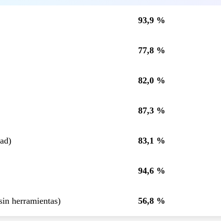
93,9 %
77,8 %
82,0 %
87,3 %
ad)
83,1 %
94,6 %
in herramientas)
56,8 %