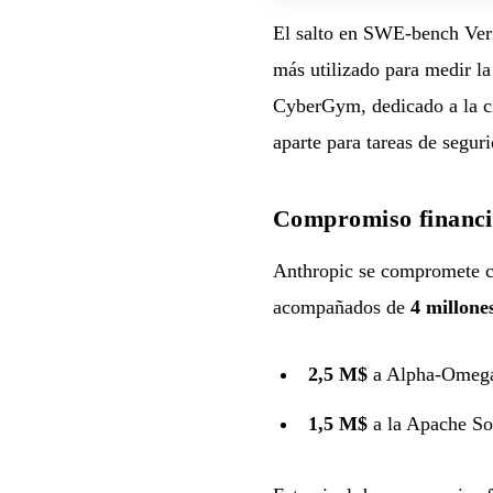
El salto en SWE-bench Veri
más utilizado para medir la
CyberGym, dedicado a la ci
aparte para tareas de segur
Compromiso financi
Anthropic se compromete 
acompañados de
4 millone
2,5 M$
a Alpha-Omega 
1,5 M$
a la Apache So