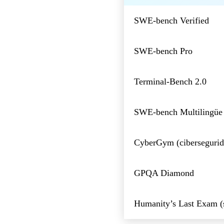
SWE-bench Verified
SWE-bench Pro
Terminal-Bench 2.0
SWE-bench Multilingüe
CyberGym (cibersegurid
GPQA Diamond
Humanity’s Last Exam (s