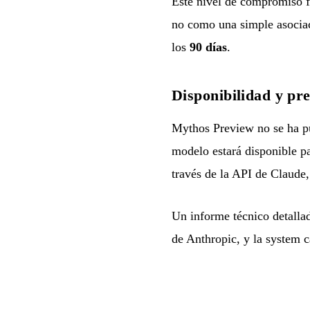
Este nivel de compromiso f
no como una simple asociac
los
90 días
.
Disponibilidad y pre
Mythos Preview no se ha pue
modelo estará disponible pa
través de la API de Claud
Un informe técnico detallad
de Anthropic, y la system 