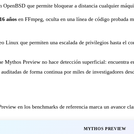
 OpenBSD que permite bloquear a distancia cualquier máqui
16 años
en FFmpeg, oculta en una línea de código probada m
leo Linux que permiten una escalada de privilegios hasta el co
e Mythos Preview no hace detección superficial: encuentra er
, auditadas de forma continua por miles de investigadores des
review en los benchmarks de referencia marca un avance clar
MYTHOS PREVIEW