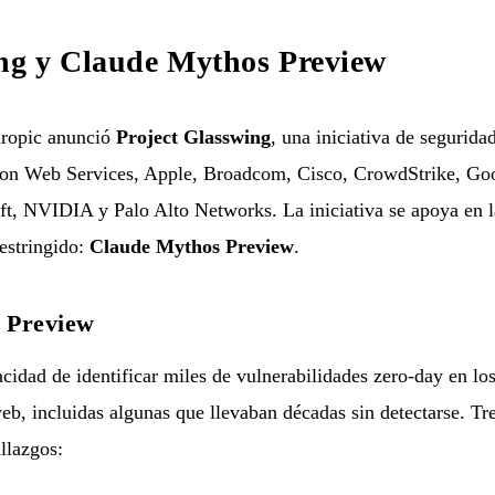
ing y Claude Mythos Preview
opic anunció
Project Glasswing
, una iniciativa de segurida
zon Web Services, Apple, Broadcom, Cisco, CrowdStrike, G
t, NVIDIA y Palo Alto Networks. La iniciativa se apoya en 
estringido:
Claude Mythos Preview
.
 Preview
idad de identificar miles de vulnerabilidades zero-day en los
eb, incluidas algunas que llevaban décadas sin detectarse. Tr
allazgos: