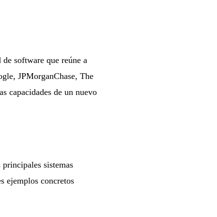
d de software que reúne a
oogle, JPMorganChase, The
las capacidades de un nuevo
 principales sistemas
es ejemplos concretos