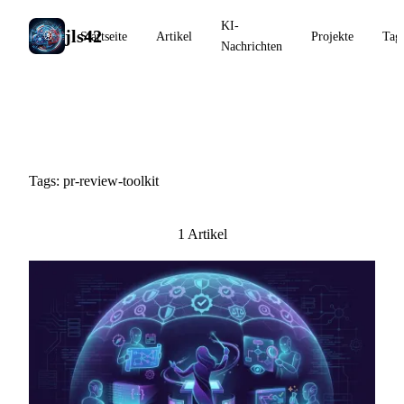
KI-
jls42
Startseite
Artikel
Projekte
Tag
Nachrichten
#pr-review-toolkit
Tags: pr-review-toolkit
1 Artikel