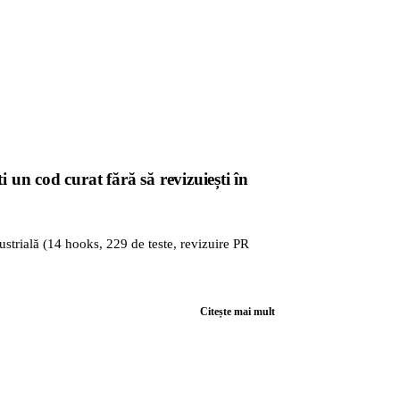
un cod curat fără să revizuiești în
ustrială (14 hooks, 229 de teste, revizuire PR
Citește mai mult