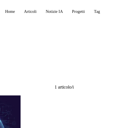
Home
Articoli
Notizie IA
Progetti
Tag
oolkit
1 articolo/i