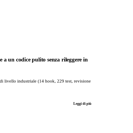
 un codice pulito senza rileggere in
 livello industriale (14 hook, 229 test, revisione
Leggi di più