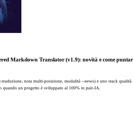
ed Markdown Translator (v1.9): novità e come puntare a
traduzione, nota multi-posizione, modalità --news) e uno stack qualità di
ito quando un progetto è sviluppato al 100% in pair-IA.