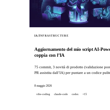
/
IA
INFRASTRUCTURE
Aggiornamento del mio script AI-Power
coppia con l’IA
75 commit, 3 novità di prodotto (validazione post-
PR assistita dall’IA) per puntare a un codice pul
8 maggio 2026
vibe-coding
claude-code
codex
+15