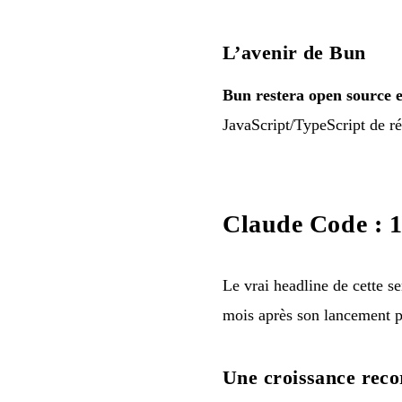
L’avenir de Bun
Bun restera open source e
JavaScript/TypeScript de ré
Claude Code : 1
Le vrai headline de cette s
mois après son lancement p
Une croissance reco