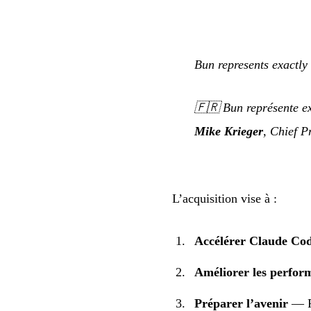
Bun represents exactly 
🇫🇷
Bun représente e
Mike Krieger
, Chief P
L’acquisition vise à :
Accélérer Claude Co
Améliorer les perfor
Préparer l’avenir
— Fa