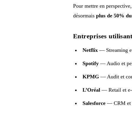
Pour mettre en perspective,
désormais
plus de 50% du
Entreprises utilisa
Netflix
— Streaming et 
Spotify
— Audio et per
KPMG
— Audit et con
L’Oréal
— Retail et 
Salesforce
— CRM et 