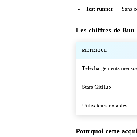
Test runner
— Sans co
Les chiffres de Bun
MÉTRIQUE
Téléchargements mensue
Stars GitHub
Utilisateurs notables
Pourquoi cette acqui