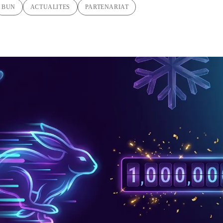
BUN
ACTUALITES
PARTENARIAT