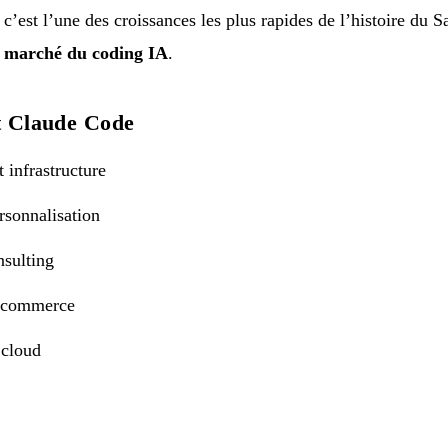
 c’est l’une des croissances les plus rapides de l’histoire du 
 marché du coding IA
.
nt Claude Code
infrastructure
sonnalisation
sulting
e-commerce
cloud