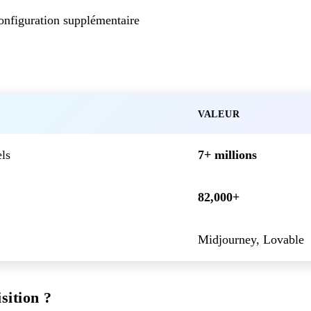
nfiguration supplémentaire
VALEUR
ls
7+ millions
82,000+
Midjourney, Lovable
sition ?