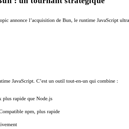
Bun : un tournant stratégique
ic annonce l’acquisition de Bun, le runtime JavaScript ultra
time JavaScript. C’est un outil tout-en-un qui combine :
 plus rapide que Node.js
ompatible npm, plus rapide
tivement