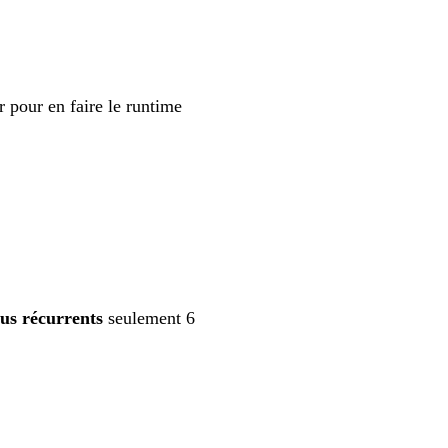
 pour en faire le runtime
nus récurrents
seulement 6