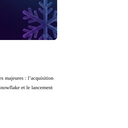
s majeures : l’acquisition
Snowflake et le lancement