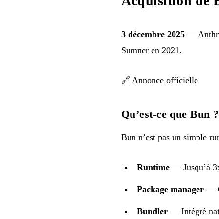
Acquisition de 
3 décembre 2025
— Anthrop
Sumner en 2021.
🔗
Annonce officielle
Qu’est-ce que Bun ?
Bun n’est pas un simple run
Runtime
— Jusqu’à 3x
Package manager
— C
Bundler
— Intégré na