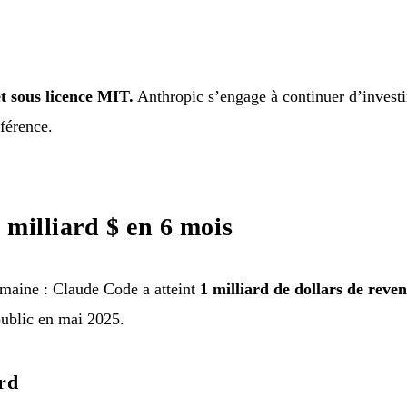
t sous licence MIT.
Anthropic s’engage à continuer d’investir
férence.
 milliard $ en 6 mois
emaine : Claude Code a atteint
1 milliard de dollars de reve
ublic en mai 2025.
rd