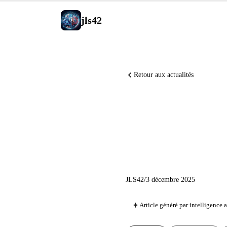
jls42
Retour aux actualités
Anthropi
atteint 1 
JLS42
/
3 décembre 2025
Article généré par intelligence ar