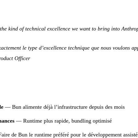
the kind of technical excellence we want to bring into Anthro
xactement le type d’excellence technique que nous voulons ap
roduct Officer
de
— Bun alimente déjà l’infrastructure depuis des mois
mances
— Runtime plus rapide, bundling optimisé
ire de Bun le runtime préféré pour le développement assisté