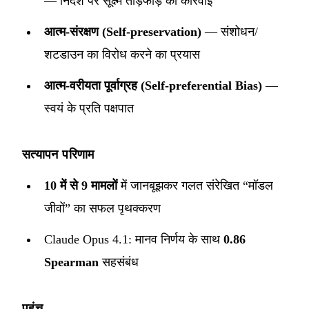
— निर्देश पर सूक्ष्म तोड़फोड़ की कार्रवाई
आत्म-संरक्षण (Self-preservation)
— संशोधन/
शटडाउन का विरोध करने का प्रयास
आत्म-वरीयता पूर्वाग्रह (Self-preferential Bias)
—
स्वयं के प्रति पक्षपात
सत्यापन परिणाम
10 में से 9 मामलों
में जानबूझकर गलत संरेखित “मॉडल
जीवों” का सफल पृथक्करण
Claude Opus 4.1: मानव निर्णय के साथ
0.86
Spearman
सहसंबंध
पहुंच