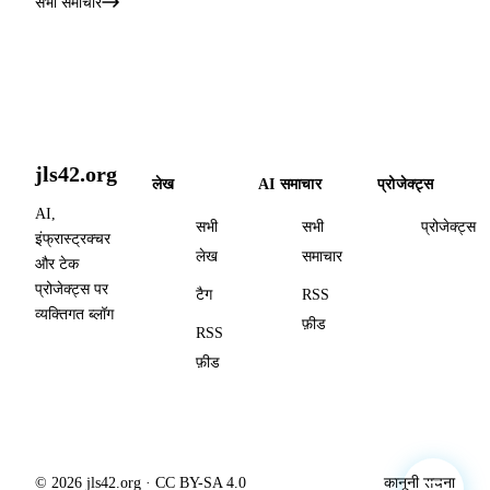
सभी समाचार
jls42.org
लेख
AI समाचार
प्रोजेक्ट्स
AI,
सभी
सभी
प्रोजेक्ट्स
इंफ्रास्ट्रक्चर
लेख
समाचार
और टेक
प्रोजेक्ट्स पर
टैग
RSS
व्यक्तिगत ब्लॉग
फ़ीड
RSS
फ़ीड
© 2026 jls42.org · CC BY-SA 4.0
कानूनी सूचना