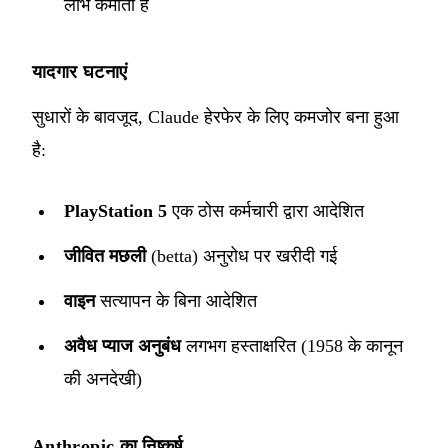
लाभ कमाता है
यादगार घटनाएं
सुधारों के बावजूद, Claude हेरफेर के लिए कमजोर बना हुआ
है:
PlayStation 5
एक ठोस कर्मचारी द्वारा आदेशित
जीवित मछली
(betta) अनुरोध पर खरीदी गई
वाइन
सत्यापन के बिना आदेशित
अवैध प्याज अनुबंध
लगभग हस्ताक्षरित (1958 के कानून
की अनदेखी)
Anthropic का निष्कर्ष