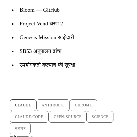
Bloom — GitHub
Project Vend चरण 2
Genesis Mission साझेदारी
SB53 अनुपालन ढांचा
उपयोगकर्ता कल्याण की सुरक्षा
CLAUDE
ANTHROPIC
CHROME
CLAUDE-CODE
OPEN-SOURCE
SCIENCE
समाचार