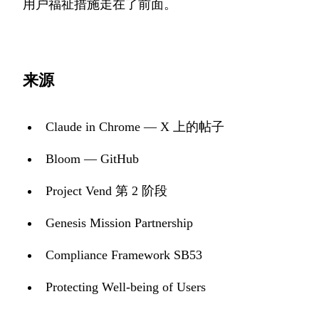
用户福祉措施走在了前面。
来源
Claude in Chrome — X 上的帖子
Bloom — GitHub
Project Vend 第 2 阶段
Genesis Mission Partnership
Compliance Framework SB53
Protecting Well-being of Users