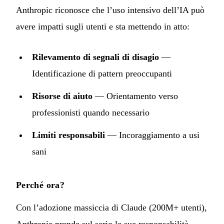
Anthropic riconosce che l’uso intensivo dell’IA può
avere impatti sugli utenti e sta mettendo in atto:
Rilevamento di segnali di disagio
—
Identificazione di pattern preoccupanti
Risorse di aiuto
— Orientamento verso
professionisti quando necessario
Limiti responsabili
— Incoraggiamento a usi
sani
Perché ora?
Con l’adozione massiccia di Claude (200M+ utenti),
Anthropic prende sul serio le sue responsabilità