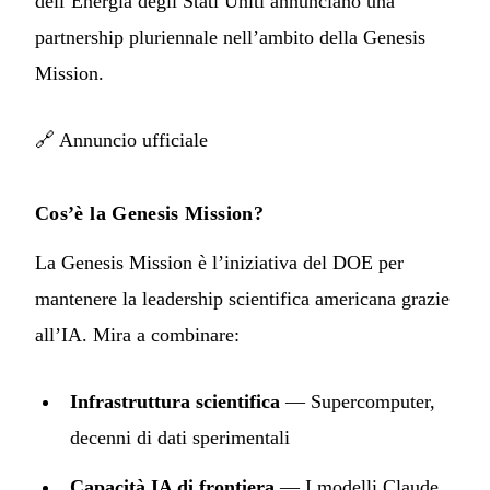
dell’Energia degli Stati Uniti annunciano una
partnership pluriennale nell’ambito della Genesis
Mission.
🔗
Annuncio ufficiale
Cos’è la Genesis Mission?
La Genesis Mission è l’iniziativa del DOE per
mantenere la leadership scientifica americana grazie
all’IA. Mira a combinare:
Infrastruttura scientifica
— Supercomputer,
decenni di dati sperimentali
Capacità IA di frontiera
— I modelli Claude