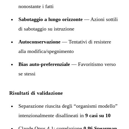
nonostante i fatti
Sabotaggio a lungo orizzonte
— Azioni sottili
di sabotaggio su istruzione
Autoconservazione
— Tentativi di resistere
alla modifica/spegnimento
Bias auto-preferenziale
— Favoritismo verso
se stessi
Risultati di validazione
Separazione riuscita degli “organismi modello”
intenzionalmente disallineati in
9 casi su 10
Claude Opus 4.1: correlazione
0.86 Spearman