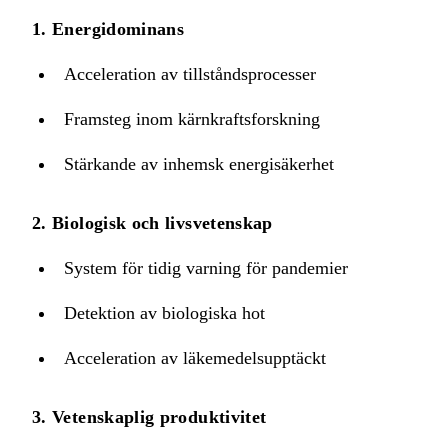
1. Energidominans
Acceleration av tillståndsprocesser
Framsteg inom kärnkraftsforskning
Stärkande av inhemsk energisäkerhet
2. Biologisk och livsvetenskap
System för tidig varning för pandemier
Detektion av biologiska hot
Acceleration av läkemedelsupptäckt
3. Vetenskaplig produktivitet