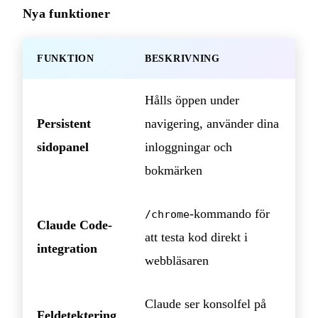
Nya funktioner
FUNKTION
BESKRIVNING
Hålls öppen under
Persistent
navigering, använder dina
sidopanel
inloggningar och
bokmärken
-kommando för
/chrome
Claude Code-
att testa kod direkt i
integration
webbläsaren
Claude ser konsolfel på
Feldetektering