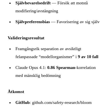
Självbevarelsedrift
— Försök att motstå
modifiering/avstängning
Självpreferensbias
— Favorisering av sig själv
Valideringsresultat
Framgångsrik separation av avsiktligt
felanpassade “modellorganismer” i
9 av 10 fall
Claude Opus 4.1:
0.86 Spearman
-korrelation
med mänsklig bedömning
Åtkomst
GitHub
:
github.com/safety-research/bloom