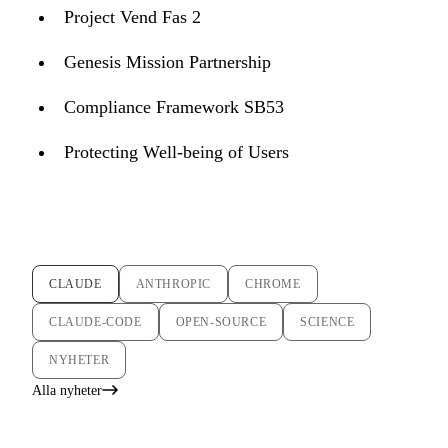
Project Vend Fas 2
Genesis Mission Partnership
Compliance Framework SB53
Protecting Well-being of Users
CLAUDE
ANTHROPIC
CHROME
CLAUDE-CODE
OPEN-SOURCE
SCIENCE
NYHETER
Alla nyheter