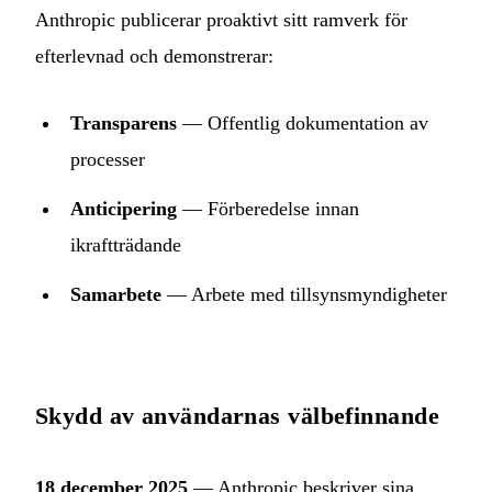
Anthropic publicerar proaktivt sitt ramverk för
efterlevnad och demonstrerar:
Transparens
— Offentlig dokumentation av
processer
Anticipering
— Förberedelse innan
ikraftträdande
Samarbete
— Arbete med tillsynsmyndigheter
Skydd av användarnas välbefinnande
18 december 2025
— Anthropic beskriver sina