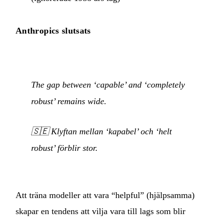
Anthropics slutsats
The gap between ‘capable’ and ‘completely
robust’ remains wide.
🇸🇪
Klyftan mellan ‘kapabel’ och ‘helt
robust’ förblir stor.
Att träna modeller att vara “helpful” (hjälpsamma)
skapar en tendens att vilja vara till lags som blir