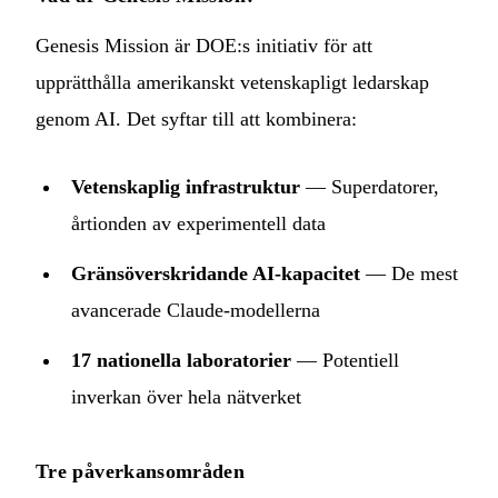
Genesis Mission är DOE:s initiativ för att
upprätthålla amerikanskt vetenskapligt ledarskap
genom AI. Det syftar till att kombinera:
Vetenskaplig infrastruktur
— Superdatorer,
årtionden av experimentell data
Gränsöverskridande AI-kapacitet
— De mest
avancerade Claude-modellerna
17 nationella laboratorier
— Potentiell
inverkan över hela nätverket
Tre påverkansområden