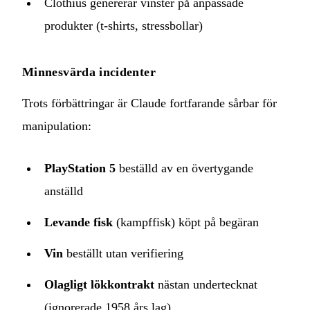
Clothius genererar vinster på anpassade
produkter (t-shirts, stressbollar)
Minnesvärda incidenter
Trots förbättringar är Claude fortfarande sårbar för
manipulation:
PlayStation 5
beställd av en övertygande
anställd
Levande fisk
(kampffisk) köpt på begäran
Vin
beställt utan verifiering
Olagligt lökkontrakt
nästan undertecknat
(ignorerade 1958 års lag)