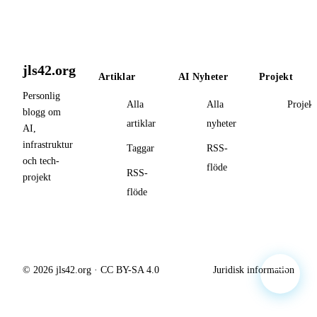
jls42.org
Artiklar
AI Nyheter
Projekt
Personlig
Alla
Alla
Projekt
blogg om
artiklar
nyheter
AI,
infrastruktur
Taggar
RSS-
och tech-
flöde
RSS-
projekt
flöde
© 2026 jls42.org · CC BY-SA 4.0
Juridisk information