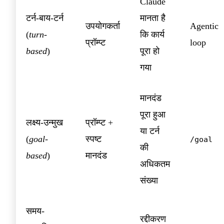
Claude
टर्न-बाय-टर्न
मानता है
उपयोगकर्ता
Agentic
(
turn-
कि कार्य
प्रॉम्प्ट
loop
based
)
पूरा हो
गया
मानदंड
पूरा हुआ
लक्ष्य-उन्मुख
प्रॉम्प्ट +
या टर्न
(
goal-
स्पष्ट
/goal
की
based
)
मानदंड
अधिकतम
संख्या
समय-
रद्दीकरण