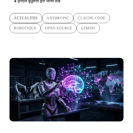
कृत्रिम बुद्धिमत्ता द्वारा जनित लेख
ACTUALITES
ANTHROPIC
CLAUDE-CODE
ROBOTIQUE
OPEN-SOURCE
GEMINI