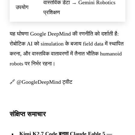
वास्तविक डेटा → Gemini Robotics
उपयोग
प्रशिक्षण
यह घोषणा Google DeepMind की रणनीति को दर्शाती है:
रोबोटिक AI को simulation के बजाय field data में स्थापित
करना, और वास्तविक वातावरणों में तैनात भौतिक humanoid
robots पर निर्भर रहना।
🔗
@GoogleDeepMind ट्वीट
संक्षिप्त समाचार
Kimi K2.7 Code बनाम Claude Fable 5 —