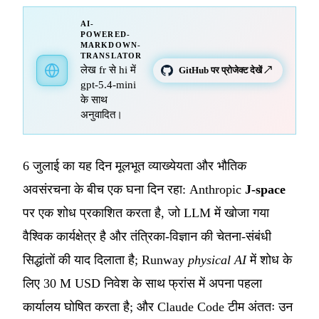
AI-
POWERED-
MARKDOWN-
TRANSLATOR
लेख fr से hi में
GitHub पर प्रोजेक्ट देखें ↗
gpt-5.4-mini
के साथ
अनुवादित।
6 जुलाई का यह दिन मूलभूत व्याख्येयता और भौतिक
अवसंरचना के बीच एक घना दिन रहा: Anthropic
J-space
पर एक शोध प्रकाशित करता है, जो LLM में खोजा गया
वैश्विक कार्यक्षेत्र है और तंत्रिका-विज्ञान की चेतना-संबंधी
सिद्धांतों की याद दिलाता है; Runway
physical AI
में शोध के
लिए 30 M USD निवेश के साथ फ्रांस में अपना पहला
कार्यालय घोषित करता है; और Claude Code टीम अंततः उन