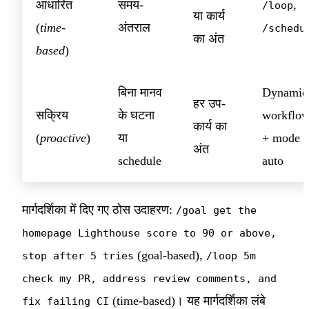
आधारित
समय-
,
/loop
या कार्य
(
time-
अंतराल
/schedu
का अंत
based
)
बिना मानव
Dynamic
हर उप-
सक्रिय
के घटना
workflo
कार्य का
(
proactive
)
या
+ mode
अंत
schedule
auto
मार्गदर्शिका में दिए गए ठोस उदाहरण:
/goal get the
homepage Lighthouse score to 90 or above,
(goal-based),
stop after 5 tries
/loop 5m
check my PR, address review comments, and
(time-based)। यह मार्गदर्शिका लंबे
fix failing CI