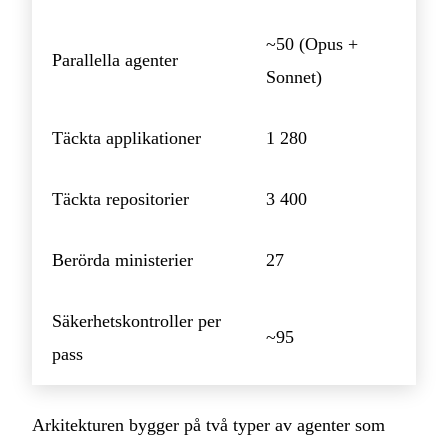
~50 (Opus +
Parallella agenter
Sonnet)
Täckta applikationer
1 280
Täckta repositorier
3 400
Berörda ministerier
27
Säkerhetskontroller per
~95
pass
Arkitekturen bygger på två typer av agenter som