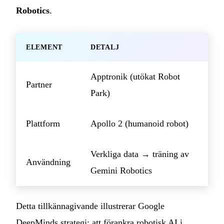
Robotics
.
ELEMENT
DETALJ
Apptronik (utökat Robot
Partner
Park)
Plattform
Apollo 2 (humanoid robot)
Verkliga data → träning av
Användning
Gemini Robotics
Detta tillkännagivande illustrerar Google
DeepMinds strategi: att förankra robotisk AI i