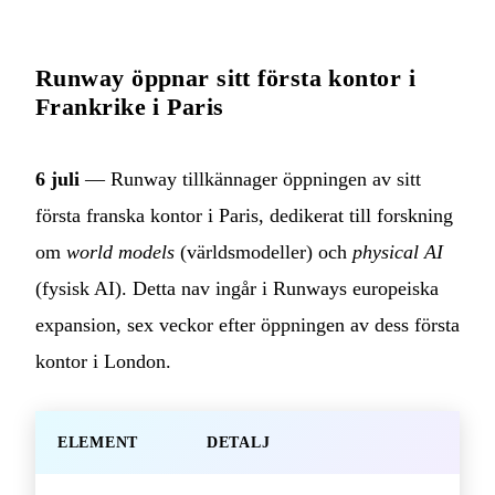
Runway öppnar sitt första kontor i
Frankrike i Paris
6 juli
— Runway tillkännager öppningen av sitt
första franska kontor i Paris, dedikerat till forskning
om
world models
(världsmodeller) och
physical AI
(fysisk AI). Detta nav ingår i Runways europeiska
expansion, sex veckor efter öppningen av dess första
kontor i London.
ELEMENT
DETALJ