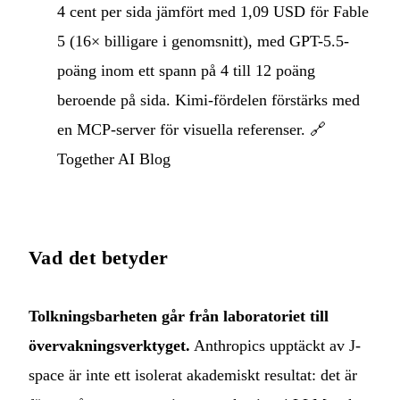
4 cent per sida jämfört med 1,09 USD för Fable
5 (16× billigare i genomsnitt), med GPT-5.5-
poäng inom ett spann på 4 till 12 poäng
beroende på sida. Kimi-fördelen förstärks med
en MCP-server för visuella referenser. 🔗
Together AI Blog
Vad det betyder
Tolkningsbarheten går från laboratoriet till
övervakningsverktyget.
Anthropics upptäckt av J-
space är inte ett isolerat akademiskt resultat: det är