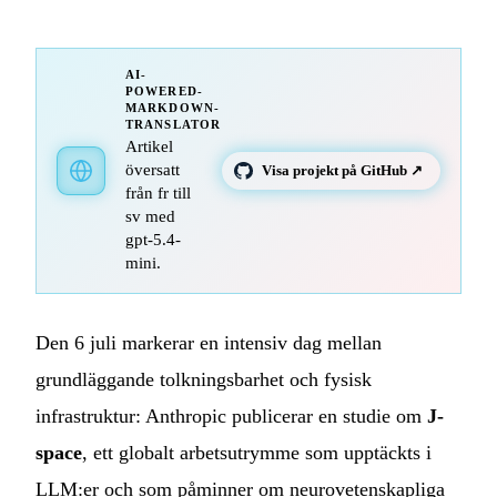
AI-
POWERED-
MARKDOWN-
TRANSLATOR
Artikel
översatt
Visa projekt på GitHub ↗
från fr till
sv med
gpt-5.4-
mini.
Den 6 juli markerar en intensiv dag mellan
grundläggande tolkningsbarhet och fysisk
infrastruktur: Anthropic publicerar en studie om
J-
space
, ett globalt arbetsutrymme som upptäckts i
LLM:er och som påminner om neurovetenskapliga