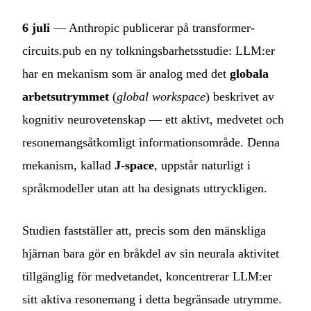
6 juli
— Anthropic publicerar på transformer-
circuits.pub en ny tolkningsbarhetsstudie: LLM:er
har en mekanism som är analog med det
globala
arbetsutrymmet
(
global workspace
) beskrivet av
kognitiv neurovetenskap — ett aktivt, medvetet och
resonemangsåtkomligt informationsområde. Denna
mekanism, kallad
J-space
, uppstår naturligt i
språkmodeller utan att ha designats uttryckligen.
Studien fastställer att, precis som den mänskliga
hjärnan bara gör en bråkdel av sin neurala aktivitet
tillgänglig för medvetandet, koncentrerar LLM:er
sitt aktiva resonemang i detta begränsade utrymme.