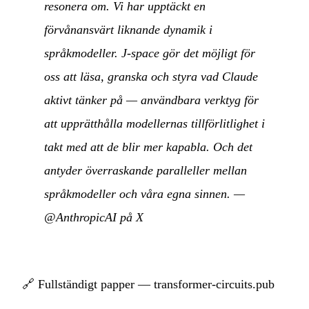
resonera om. Vi har upptäckt en
förvånansvärt liknande dynamik i
språkmodeller. J-space gör det möjligt för
oss att läsa, granska och styra vad Claude
aktivt tänker på — användbara verktyg för
att upprätthålla modellernas tillförlitlighet i
takt med att de blir mer kapabla. Och det
antyder överraskande paralleller mellan
språkmodeller och våra egna sinnen.
—
@AnthropicAI på X
🔗
Fullständigt papper — transformer-circuits.pub