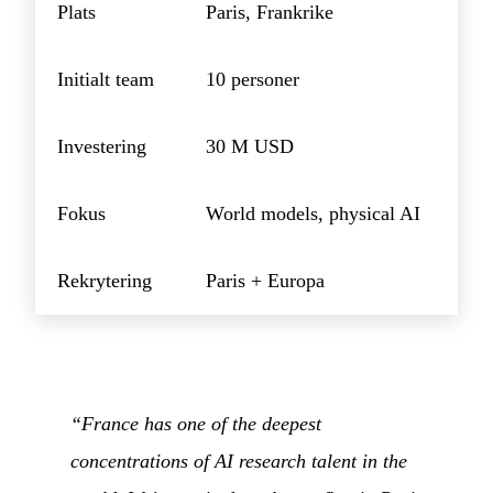
Plats
Paris, Frankrike
Initialt team
10 personer
Investering
30 M USD
Fokus
World models, physical AI
Rekrytering
Paris + Europa
“France has one of the deepest
concentrations of AI research talent in the