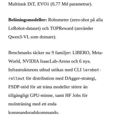
Multitask DiT, EVO1 (0,77 Md parametrar).
Belöningsmodeller:
Robometer (zero-shot på alla
LeRobot-dataset) och TOPReward (använder
Qwen3-VL som domare).
Benchmarks täcker nu 9 familjer: LIBERO, Meta-
World, NVIDIA IsaacLab-Arena och 6 nya.
Infrastrukturens utbud utökas med CLI
lerobot-
för distribution med DAgger-strategi,
rollout
FSDP-stöd för att träna modeller större än
tillgängligt GPU-minne, samt HF Jobs för
molnträning med ett enda
kommandoradskommando.