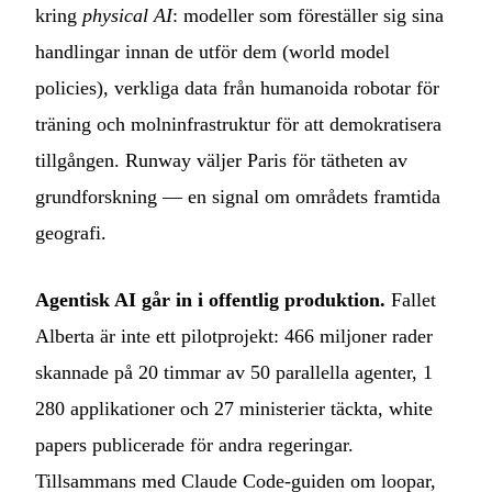
kring
physical AI
: modeller som föreställer sig sina
handlingar innan de utför dem (world model
policies), verkliga data från humanoida robotar för
träning och molninfrastruktur för att demokratisera
tillgången. Runway väljer Paris för tätheten av
grundforskning — en signal om områdets framtida
geografi.
Agentisk AI går in i offentlig produktion.
Fallet
Alberta är inte ett pilotprojekt: 466 miljoner rader
skannade på 20 timmar av 50 parallella agenter, 1
280 applikationer och 27 ministerier täckta, white
papers publicerade för andra regeringar.
Tillsammans med Claude Code-guiden om loopar,