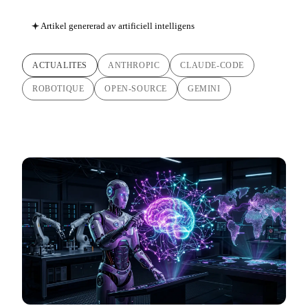
Artikel genererad av artificiell intelligens
ACTUALITES
ANTHROPIC
CLAUDE-CODE
ROBOTIQUE
OPEN-SOURCE
GEMINI