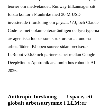
teorier om medvetandet; Runway tillkännager sitt
första kontor i Frankrike med 30 M USD
investerade i forskning om
physical AI
; och Claude
Code-teamet dokumenterar äntligen de fyra typerna
av agentiska loopar som strukturerar autonoma
arbetsflöden. På open source-sidan preciserar
LeRobot v0.6.0 och partnerskapet mellan Google
DeepMind × Apptronik anatomin hos robotisk AI
2026.
Anthropic-forskning — J-space, ett
globalt arbetsutrymme i LLM:er