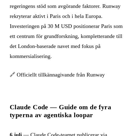
regeringens stöd som avgörande faktorer. Runway
rekryterar aktivt i Paris och i hela Europa.
Investeringen på 30 M USD positionerar Paris som
ett centrum för grundforskning, kompletterande till
det London-baserade navet med fokus på
kommersialisering.
🔗
Officiellt tillkännagivande från Runway
Claude Code — Guide om de fyra
typerna av agentiska loopar
6 juli
— Claude Code-teamet publicerar via