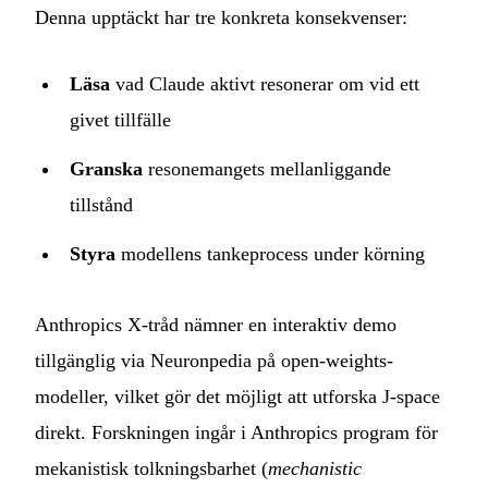
Denna upptäckt har tre konkreta konsekvenser:
Läsa
vad Claude aktivt resonerar om vid ett
givet tillfälle
Granska
resonemangets mellanliggande
tillstånd
Styra
modellens tankeprocess under körning
Anthropics X-tråd nämner en interaktiv demo
tillgänglig via Neuronpedia på open-weights-
modeller, vilket gör det möjligt att utforska J-space
direkt. Forskningen ingår i Anthropics program för
mekanistisk tolkningsbarhet (
mechanistic