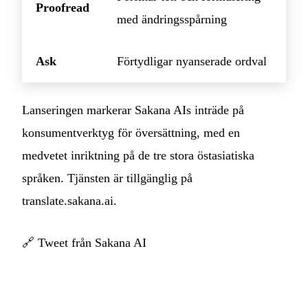
Proofread
med ändringsspårning
Ask
Förtydligar nyanserade ordval
Lanseringen markerar Sakana AIs inträde på
konsumentverktyg för översättning, med en
medvetet inriktning på de tre stora östasiatiska
språken. Tjänsten är tillgänglig på
translate.sakana.ai.
🔗
Tweet från Sakana AI