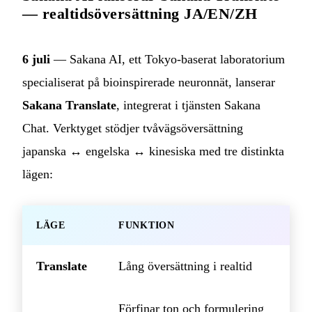
— realtidsöversättning JA/EN/ZH
6 juli
— Sakana AI, ett Tokyo-baserat laboratorium
specialiserat på bioinspirerade neuronnät, lanserar
Sakana Translate
, integrerat i tjänsten Sakana
Chat. Verktyget stödjer tvåvägsöversättning
japanska ↔ engelska ↔ kinesiska med tre distinkta
lägen:
LÄGE
FUNKTION
Translate
Lång översättning i realtid
Förfinar ton och formulering