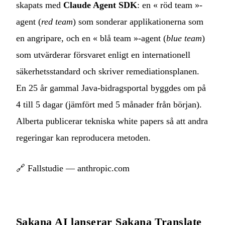
skapats med
Claude Agent SDK
: en « röd team »-
agent (
red team
) som sonderar applikationerna som
en angripare, och en « blå team »-agent (
blue team
)
som utvärderar försvaret enligt en internationell
säkerhetsstandard och skriver remediationsplanen.
En 25 år gammal Java-bidragsportal byggdes om på
4 till 5 dagar (jämfört med 5 månader från början).
Alberta publicerar tekniska white papers så att andra
regeringar kan reproducera metoden.
🔗
Fallstudie — anthropic.com
Sakana AI lanserar Sakana Translate