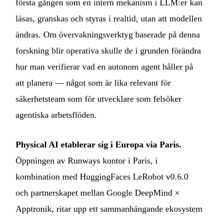
första gången som en intern mekanism i LLM:er kan
läsas, granskas och styras i realtid, utan att modellen
ändras. Om övervakningsverktyg baserade på denna
forskning blir operativa skulle de i grunden förändra
hur man verifierar vad en autonom agent håller på
att planera — något som är lika relevant för
säkerhetsteam som för utvecklare som felsöker
agentiska arbetsflöden.
Physical AI etablerar sig i Europa via Paris.
Öppningen av Runways kontor i Paris, i
kombination med HuggingFaces LeRobot v0.6.0
och partnerskapet mellan Google DeepMind ×
Apptronik, ritar upp ett sammanhängande ekosystem