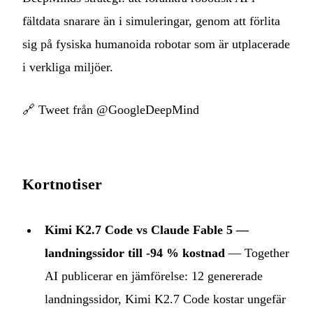
fältdata snarare än i simuleringar, genom att förlita
sig på fysiska humanoida robotar som är utplacerade
i verkliga miljöer.
🔗
Tweet från @GoogleDeepMind
Kortnotiser
Kimi K2.7 Code vs Claude Fable 5 —
landningssidor till -94 % kostnad
— Together
AI publicerar en jämförelse: 12 genererade
landningssidor, Kimi K2.7 Code kostar ungefär