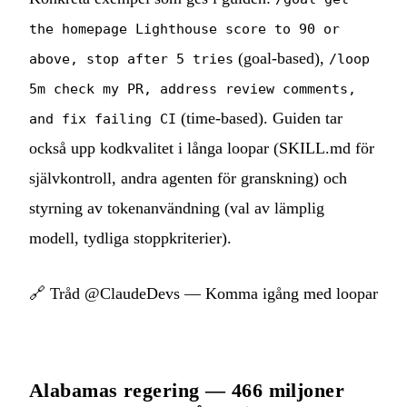
the homepage Lighthouse score to 90 or
(goal-based),
above, stop after 5 tries
/loop
5m check my PR, address review comments,
(time-based). Guiden tar
and fix failing CI
också upp kodkvalitet i långa loopar (SKILL.md för
självkontroll, andra agenten för granskning) och
styrning av tokenanvändning (val av lämplig
modell, tydliga stoppkriterier).
🔗
Tråd @ClaudeDevs — Komma igång med loopar
Alabamas regering — 466 miljoner