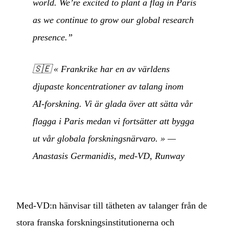
world. We’re excited to plant a flag in Paris
as we continue to grow our global research
presence.”
🇸🇪
« Frankrike har en av världens
djupaste koncentrationer av talang inom
AI-forskning. Vi är glada över att sätta vår
flagga i Paris medan vi fortsätter att bygga
ut vår globala forskningsnärvaro. »
—
Anastasis Germanidis, med-VD, Runway
Med-VD:n hänvisar till tätheten av talanger från de
stora franska forskningsinstitutionerna och