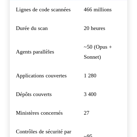
Lignes de code scannées
466 millions
Durée du scan
20 heures
~50 (Opus +
Agents parallèles
Sonnet)
Applications couvertes
1 280
Dépôts couverts
3 400
Ministères concernés
27
Contrôles de sécurité par
~95