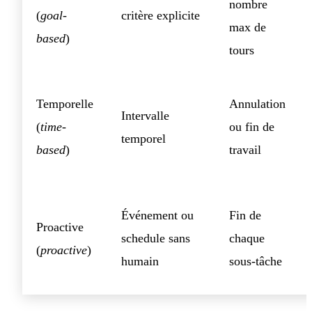
nombre
(
goal-
critère explicite
max de
based
)
tours
Temporelle
Annulation
Intervalle
(
time-
ou fin de
temporel
based
)
travail
Événement ou
Fin de
Proactive
schedule sans
chaque
(
proactive
)
humain
sous-tâche