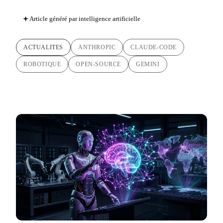
Article généré par intelligence artificielle
ACTUALITES
ANTHROPIC
CLAUDE-CODE
ROBOTIQUE
OPEN-SOURCE
GEMINI