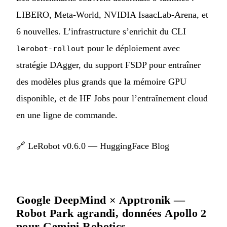
LIBERO, Meta-World, NVIDIA IsaacLab-Arena, et
6 nouvelles. L’infrastructure s’enrichit du CLI
pour le déploiement avec
lerobot-rollout
stratégie DAgger, du support FSDP pour entraîner
des modèles plus grands que la mémoire GPU
disponible, et de HF Jobs pour l’entraînement cloud
en une ligne de commande.
🔗
LeRobot v0.6.0 — HuggingFace Blog
Google DeepMind × Apptronik —
Robot Park agrandi, données Apollo 2
pour Gemini Robotics