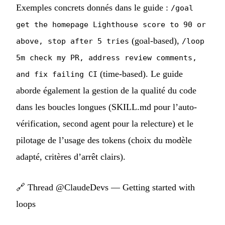
Exemples concrets donnés dans le guide :
/goal
get the homepage Lighthouse score to 90 or
(goal-based),
above, stop after 5 tries
/loop
5m check my PR, address review comments,
(time-based). Le guide
and fix failing CI
aborde également la gestion de la qualité du code
dans les boucles longues (SKILL.md pour l’auto-
vérification, second agent pour la relecture) et le
pilotage de l’usage des tokens (choix du modèle
adapté, critères d’arrêt clairs).
🔗
Thread @ClaudeDevs — Getting started with
loops