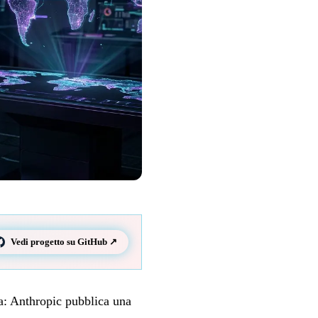
Vedi progetto su GitHub ↗
ica: Anthropic pubblica una