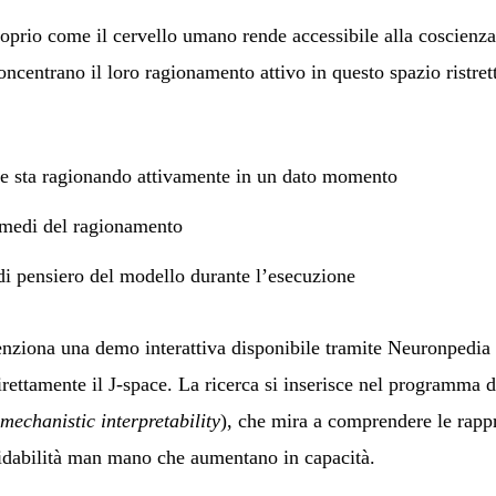
proprio come il cervello umano rende accessibile alla coscienza
oncentrano il loro ragionamento attivo in questo spazio ristret
e sta ragionando attivamente in un dato momento
ermedi del ragionamento
di pensiero del modello durante l’esecuzione
enziona una demo interattiva disponibile tramite Neuronpedia
rettamente il J-space. La ricerca si inserisce nel programma di
mechanistic interpretability
), che mira a comprendere le rappr
fidabilità man mano che aumentano in capacità.