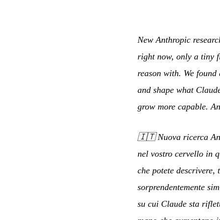
New Anthropic researc
right now, only a tiny
reason with. We found 
and shape what Claude 
grow more capable. An
🇮🇹
Nuova ricerca Ant
nel vostro cervello in
che potete descrivere,
sorprendentemente simil
su cui Claude sta rifle