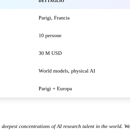
DETTAGLIO
Parigi, Francia
10 persone
30 M USD
World models, physical AI
Parigi + Europa
deepest concentrations of AI research talent in the world. We’