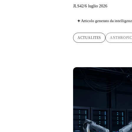
JLS42
/
6 luglio 2026
Articolo generato da intelligenza
ACTUALITES
ANTHROPI