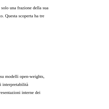
 solo una frazione della sua
to. Questa scoperta ha tre
 su modelli open-weights,
 interpretabilità
esentazioni interne dei