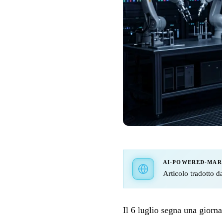
AI-POWERED-MA
Articolo tradotto d
Il 6 luglio segna una giorna