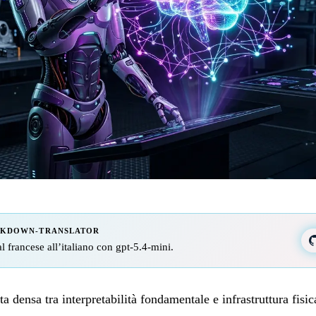
RKDOWN-TRANSLATOR
al francese all’italiano con gpt-5.4-mini.
ta densa tra interpretabilità fondamentale e infrastruttura fis