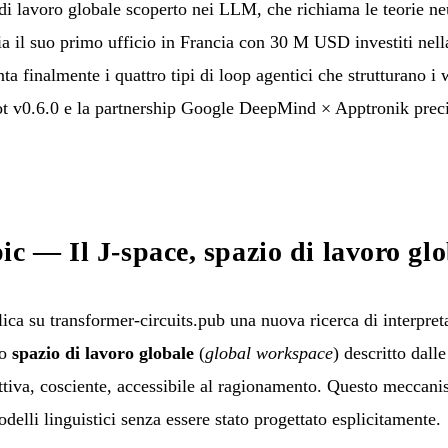
 di lavoro globale scoperto nei LLM, che richiama le teorie ne
 il suo primo ufficio in Francia con 30 M USD investiti nell
 finalmente i quattro tipi di loop agentici che strutturano i
t v0.6.0 e la partnership Google DeepMind × Apptronik preci
ic — Il J-space, spazio di lavoro g
a su transformer-circuits.pub una nuova ricerca di interpret
lo
spazio di lavoro globale
(
global workspace
) descritto dal
ttiva, cosciente, accessibile al ragionamento. Questo mecca
elli linguistici senza essere stato progettato esplicitamente.