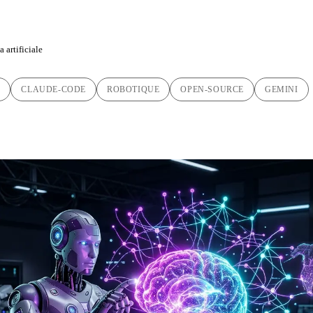
 artificiale
C
CLAUDE-CODE
ROBOTIQUE
OPEN-SOURCE
GEMINI