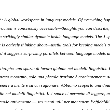
h: A global workspace in language models. Of everything hap
 fraction is consciously accessible—thoughts you can describe,
a strikingly similar dynamic inside language models. The J-spa
is actively thinking about—useful tools for keeping models t
d it suggests surprising parallels between language models 
hropic: uno spazio di lavoro globale nei modelli linguistici. 
 questo momento, solo una piccola frazione è coscientemente ac
 tenere a mente e su cui ragionare. Abbiamo scoperto una din
e nei modelli linguistici. Il J-space ci permette di leggere, a
ttendo attivamente — strumenti utili per mantenere l’affidabil