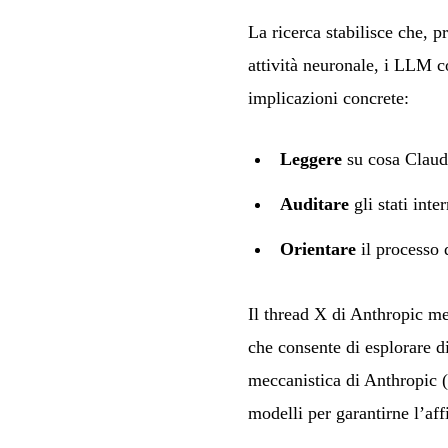
La ricerca stabilisce che, 
attività neuronale, i LLM c
implicazioni concrete:
Leggere
su cosa Claud
Auditare
gli stati int
Orientare
il processo 
Il thread X di Anthropic m
che consente di esplorare di
meccanistica di Anthropic (
modelli per garantirne l’af