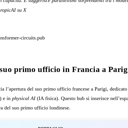
apacità. E suggerisce parallelismi sorprendenti tra i modelli
ropicAI su X
nsformer-circuits.pub
suo primo ufficio in Francia a Parig
’apertura del suo primo ufficio francese a Parigi, dedicato 
) e in
physical AI
(IA fisica). Questo hub si inserisce nell’e
ra del suo primo ufficio londinese.