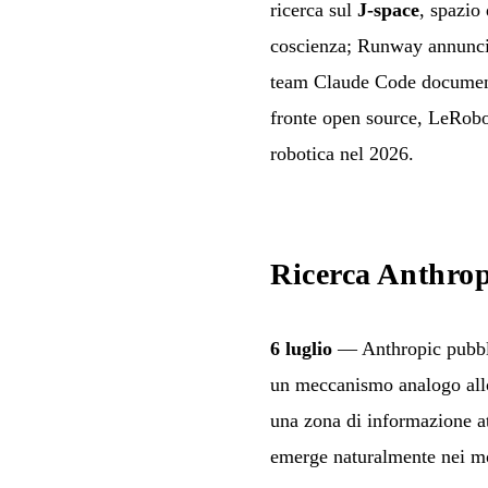
ricerca sul
J-space
, spazio
coscienza; Runway annuncia
team Claude Code documenta
fronte open source, LeRobo
robotica nel 2026.
Ricerca Anthrop
6 luglio
— Anthropic pubblic
un meccanismo analogo al
una zona di informazione a
emerge naturalmente nei mod