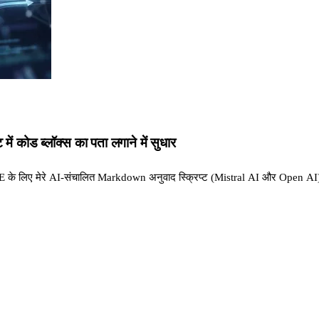
ं कोड ब्लॉक्स का पता लगाने में सुधार
 के लिए मेरे AI-संचालित Markdown अनुवाद स्क्रिप्ट (Mistral AI और Open AI) क