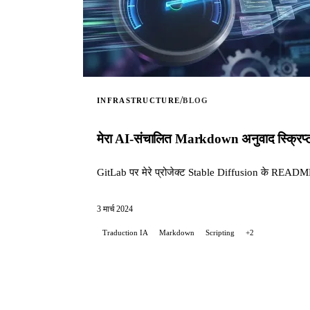
/
INFRASTRUCTURE
BLOG
मेरा AI-संचालित Markdown अनुवाद स्क्रिप्ट मे
GitLab पर मेरे प्रोजेक्ट Stable Diffusion के README
3 मार्च 2024
Traduction IA
Markdown
Scripting
+2