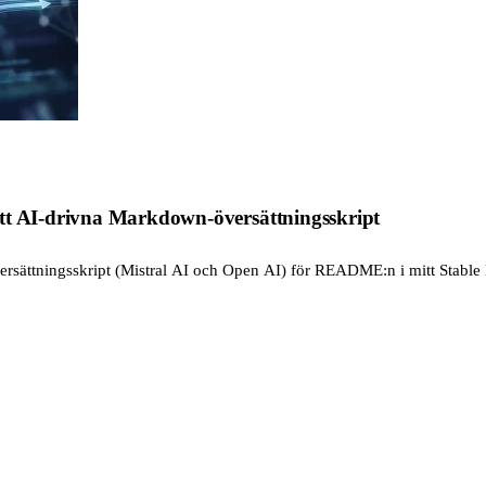
tt AI-drivna Markdown-översättningsskript
ättningsskript (Mistral AI och Open AI) för README:n i mitt Stable Dif