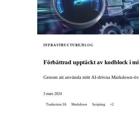
/
INFRASTRUCTURE
BLOG
Förbättrad upptäckt av kodblock i mi
Genom att använda mitt AI-drivna Markdown-övers
3 mars 2024
Traduction IA
Markdown
Scripting
+2