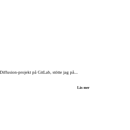
fusion-projekt på GitLab, stötte jag på...
Läs mer