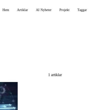
Hem
Artiklar
AI Nyheter
Projekt
Taggar
ia
1 artiklar