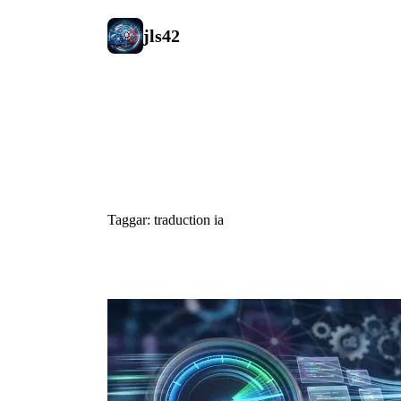
jls42
#traduction 
Taggar: traduction ia