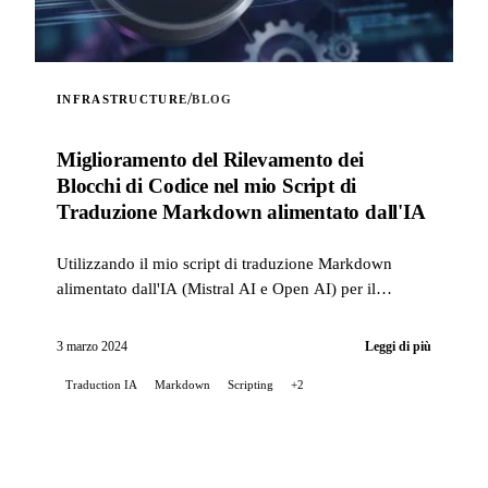
/
INFRASTRUCTURE
BLOG
Miglioramento del Rilevamento dei
Blocchi di Codice nel mio Script di
Traduzione Markdown alimentato dall'IA
Utilizzando il mio script di traduzione Markdown
alimentato dall'IA (Mistral AI e Open AI) per il
README del mio progetto Stable Diffusion su GitLab,
ho incontr...
3 marzo 2024
Leggi di più
Traduction IA
Markdown
Scripting
+2