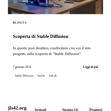
/
BLOG
IA
Scoperta di Stable Diffusion
In questo post desidero condividere con voi il mio
progetto sulla scoperta di "Stable Diffusion".
7 gennaio 2024
Leggi di più
Stable Diffusion
GenAi
GitLab
jls42.org
Articoli
Notizie IA
Progetti