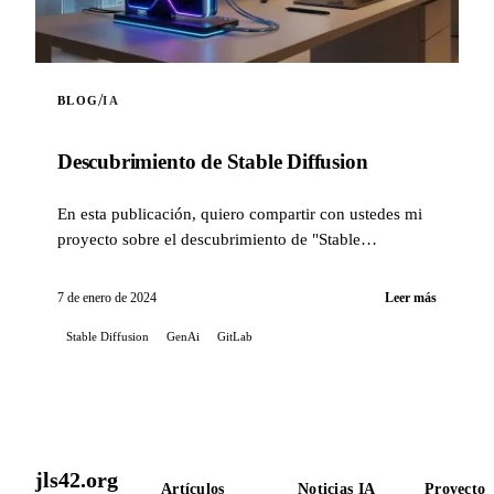
/
BLOG
IA
Descubrimiento de Stable Diffusion
En esta publicación, quiero compartir con ustedes mi
proyecto sobre el descubrimiento de "Stable
Diffusion".
7 de enero de 2024
Leer más
Stable Diffusion
GenAi
GitLab
jls42.org
Artículos
Noticias IA
Proyectos