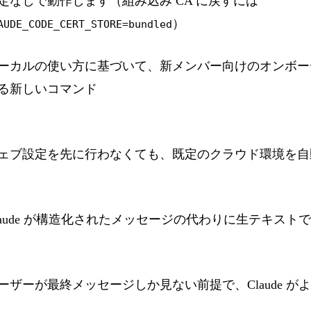
定なしで動作します（組み込み CA に戻すには
）
AUDE_CODE_CERT_STORE=bundled
ーカルの使い方に基づいて、新メンバー向けのオンボー
る新しいコマンド
ェブ設定を先に行わなくても、既定のクラウド環境を自
laude が構造化されたメッセージの代わりに生テキス
ーザーが最終メッセージしか見ない前提で、Claude 