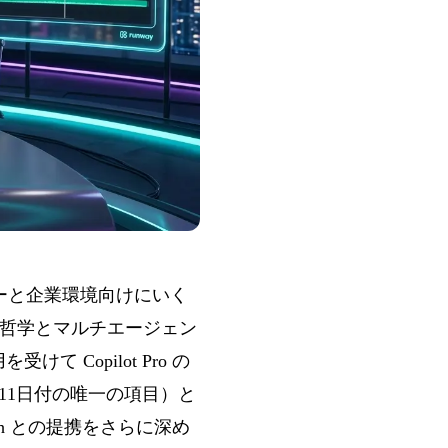
クフローと企業環境向けにいく
ントの哲学とマルチエージェン
 Copilot Pro の
4月11日付の唯一の項目）と
isch との提携をさらに深め