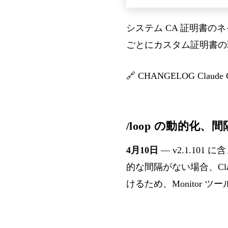
システム CA 証明書の
ごとにカスタム証明書の
🔗
CHANGELOG Claude 
/loop の動的化、
4月10日
— v2.1.101 
的な間隔がない場合、Clau
けるため、Monitor 