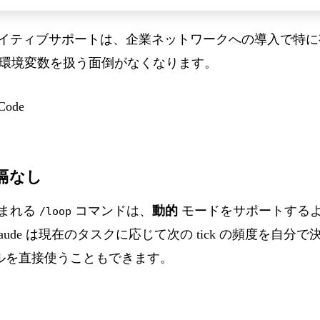
ネイティブサポートは、企業ネットワークへの導入で特に有
環境変数を扱う面倒がなくなります。
Code
間隔なし
に含まれる
コマンドは、
動的
モードをサポートする
/loop
de は現在のタスクに応じて次の tick の頻度を自分で決定
ツールを直接使うこともできます。