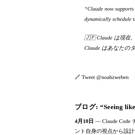
“Claude now supports d
dynamically schedule t
🇯🇵
Claude は
Claude はあなた
🔗
Tweet @noahzweben
ブログ: “Seeing l
4月10日
— Claude
ント自身の視点から設計