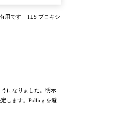
用です。TLS プロキシ
ようになりました。明示
します。Polling を避