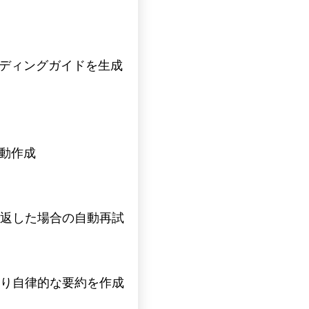
ディングガイドを生成
動作成
トで返した場合の自動再試
がより自律的な要約を作成