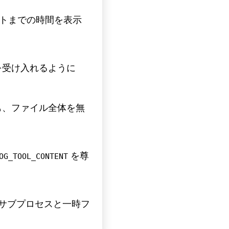
トまでの時間を表示
を受け入れるように
ても、ファイル全体を無
を尊
OG_TOOL_CONTENT
サブプロセスと一時フ