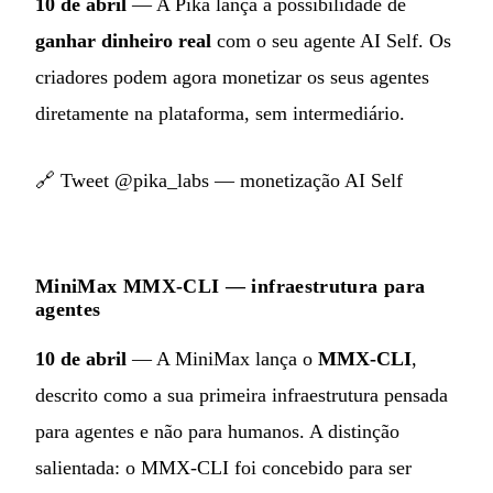
10 de abril
— A Pika lança a possibilidade de
ganhar dinheiro real
com o seu agente AI Self. Os
criadores podem agora monetizar os seus agentes
diretamente na plataforma, sem intermediário.
🔗
Tweet @pika_labs — monetização AI Self
MiniMax MMX-CLI — infraestrutura para
agentes
10 de abril
— A MiniMax lança o
MMX-CLI
,
descrito como a sua primeira infraestrutura pensada
para agentes e não para humanos. A distinção
salientada: o MMX-CLI foi concebido para ser