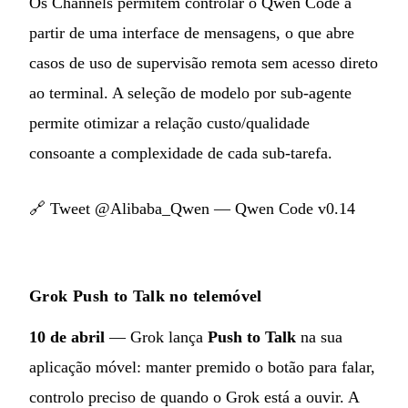
Os Channels permitem controlar o Qwen Code a
partir de uma interface de mensagens, o que abre
casos de uso de supervisão remota sem acesso direto
ao terminal. A seleção de modelo por sub-agente
permite otimizar a relação custo/qualidade
consoante a complexidade de cada sub-tarefa.
🔗
Tweet @Alibaba_Qwen — Qwen Code v0.14
Grok Push to Talk no telemóvel
10 de abril
— Grok lança
Push to Talk
na sua
aplicação móvel: manter premido o botão para falar,
controlo preciso de quando o Grok está a ouvir. A