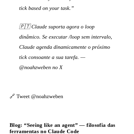
tick based on your task.”
🇵🇹
Claude suporta agora o loop
dinâmico. Se executar /loop sem intervalo,
Claude agenda dinamicamente o próximo
tick consoante a sua tarefa.
—
@noahzweben no X
🔗
Tweet @noahzweben
Blog: “Seeing like an agent” — filosofia das
ferramentas no Claude Code