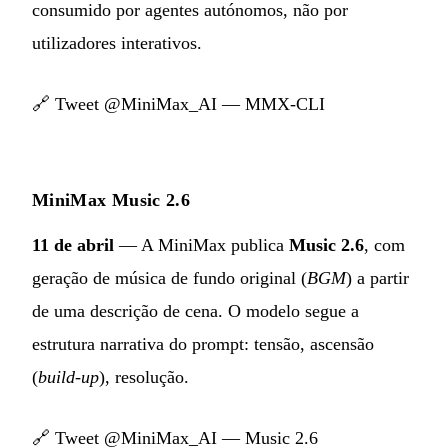
consumido por agentes autónomos, não por
utilizadores interativos.
🔗
Tweet @MiniMax_AI — MMX-CLI
MiniMax Music 2.6
11 de abril
— A MiniMax publica
Music 2.6
, com
geração de música de fundo original (
BGM
) a partir
de uma descrição de cena. O modelo segue a
estrutura narrativa do prompt: tensão, ascensão
(
build-up
), resolução.
🔗
Tweet @MiniMax_AI — Music 2.6