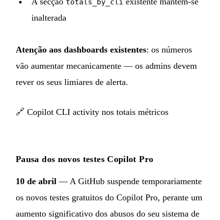
A secção
existente mantém-se
totals_by_cli
inalterada
Atenção aos dashboards existentes
: os números
vão aumentar mecanicamente — os admins devem
rever os seus limiares de alerta.
🔗
Copilot CLI activity nos totais métricos
Pausa dos novos testes Copilot Pro
10 de abril
— A GitHub suspende temporariamente
os novos testes gratuitos do Copilot Pro, perante um
aumento significativo dos abusos do seu sistema de