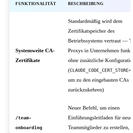
FUNKTIONALITÄT
BESCHREIBUNG
Standardmäßig wird dem
Zertifikatspeicher des
Betriebssystems vertraut — 
Systemweite CA-
Proxys in Unternehmen funkt
Zertifikate
ohne zusätzliche Konfigurati
(
CLAUDE_CODE_CERT_STORE=
um zu den eingebauten CAs
zurückzukehren)
Neuer Befehl, um einen
Einführungsleitfaden für neue
/team-
Teammitglieder zu erstellen,
onboarding