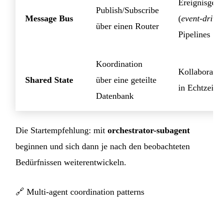
Ereignisge
Publish/Subscribe
Message Bus
(
event-dri
über einen Router
Pipelines
Koordination
Kollaborat
Shared State
über eine geteilte
in Echtzeit
Datenbank
Die Startempfehlung: mit
orchestrator-subagent
beginnen und sich dann je nach den beobachteten
Bedürfnissen weiterentwickeln.
🔗
Multi-agent coordination patterns