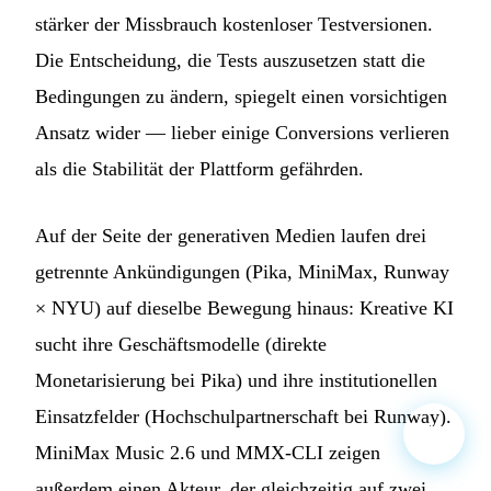
stärker der Missbrauch kostenloser Testversionen.
Die Entscheidung, die Tests auszusetzen statt die
Bedingungen zu ändern, spiegelt einen vorsichtigen
Ansatz wider — lieber einige Conversions verlieren
als die Stabilität der Plattform gefährden.
Auf der Seite der generativen Medien laufen drei
getrennte Ankündigungen (Pika, MiniMax, Runway
× NYU) auf dieselbe Bewegung hinaus: Kreative KI
sucht ihre Geschäftsmodelle (direkte
Monetarisierung bei Pika) und ihre institutionellen
Einsatzfelder (Hochschulpartnerschaft bei Runway).
MiniMax Music 2.6 und MMX-CLI zeigen
außerdem einen Akteur, der gleichzeitig auf zwei