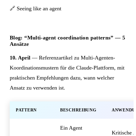
🔗
Seeing like an agent
Blog: “Multi-agent coordination patterns” — 5
Ansätze
10. April
— Referenzartikel zu Multi-Agenten-
Koordinationsmustern für die Claude-Plattform, mit
praktischen Empfehlungen dazu, wann welcher
Ansatz zu verwenden ist.
PATTERN
BESCHREIBUNG
ANWENDU
Ein Agent
Kritische 