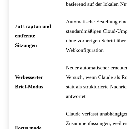
basierend auf der lokalen Nu
Automatische Erstellung eine
und
/ultraplan
standardmäßigen Cloud-Umg
entfernte
ohne vorherigen Schritt über 
Sitzungen
Webkonfiguration
Neuer automatischer erneuter
Verbesserter
Versuch, wenn Claude als Roh
Brief-Modus
statt als strukturierte Nachrich
antwortet
Claude verfasst unabhängiger
Zusammenfassungen, weil es 
Focus mode