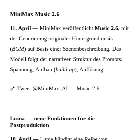
MiniMax Music 2.6
11. April
— MiniMax veröffentlicht
Music 2.6
, mit
der Generierung originaler Hintergrundmusik
(
BGM
) auf Basis einer Szenenbeschreibung. Das
Modell folgt der narrativen Struktur des Prompts:
Spannung, Aufbau (
build-up
), Auflösung.
🔗
Tweet @MiniMax_AI — Music 2.6
Luma — neue Funktionen für die
Postproduktion
10. April
— Luma kündigt eine Reihe von