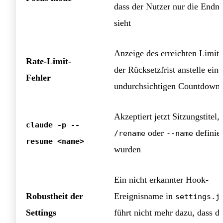
dass der Nutzer nur die Endna
sieht
Anzeige des erreichten Limit
Rate-Limit-
der Rücksetzfrist anstelle eine
Fehler
undurchsichtigen Countdown
Akzeptiert jetzt Sitzungstitel,
claude -p --
oder
definier
/rename
--name
resume <name>
wurden
Ein nicht erkannter Hook-
Robustheit der
Ereignisname in
settings.j
Settings
führt nicht mehr dazu, dass di