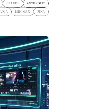
CLAUDE
ANTHROPIC
LUMA
MINIMAX
PIKA