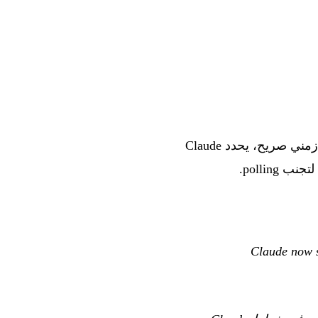
: من دون فاصل زمني صريح، يحدد Claude
“Claude now 