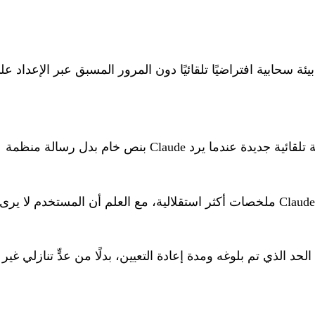
بيئة سحابية افتراضيًا تلقائيًا دون المرور المسبق عبر الإعداد ع
ية جديدة عندما يرد Claude بنص خام بدل رسالة منظمة
حد الذي تم بلوغه ومدة إعادة التعيين، بدلًا من عدٍّ تنازلي غير