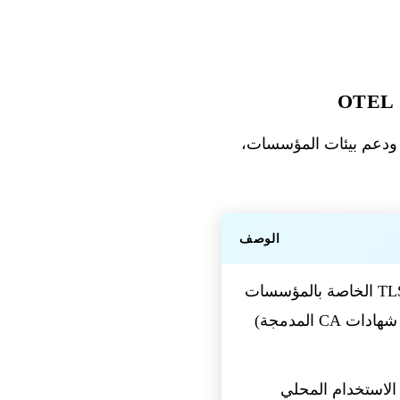
، ودعم بيئات المؤسسات،
الوصف
الثقة مُنحت افتراضيًا لمخزن شهادات نظام التشغيل — تعمل وكلاء TLS الخاصة بالمؤسسات
 CA المدمجة)
 الاستخدام المحلي