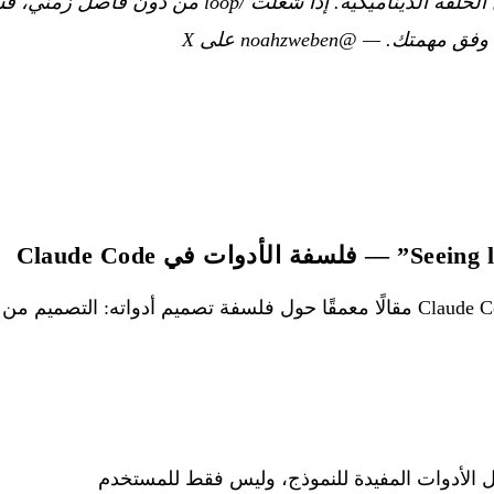
ية وفق مهمتك.
—
@noahzweben على X
— ينشر فريق Claude Code مقالًا معمقًا حول فلسفة تصميم أدواته: الت
ل الأدوات المفيدة للنموذج، وليس فقط للمستخدم