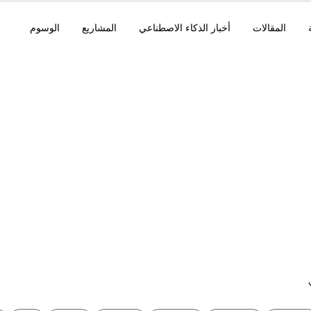
المقالات
أخبار الذكاء الاصطناعي
المشاريع
الوسوم
 Code 2.1.101، Mini
Copilot