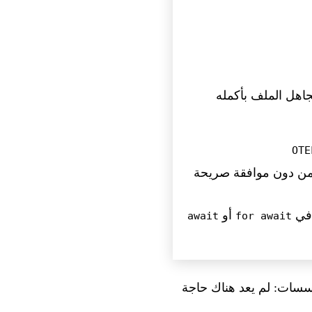
اهل الملف بأكمله
OTE
ي
أو
await
for await
كات المؤسسات: لم يعد هناك حاجة