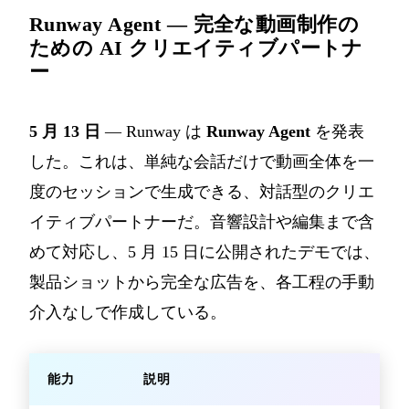
Runway Agent — 完全な動画制作の
ための AI クリエイティブパートナ
ー
5 月 13 日
— Runway は
Runway Agent
を発表
した。これは、単純な会話だけで動画全体を一
度のセッションで生成できる、対話型のクリエ
イティブパートナーだ。音響設計や編集まで含
めて対応し、5 月 15 日に公開されたデモでは、
製品ショットから完全な広告を、各工程の手動
介入なしで作成している。
能力
説明