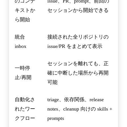
のコンテ
issue、PR、prompt、前回の
キストか
セッションから開始できる
ら開始
統合
接続された全リポジトリの
inbox
issue/PR をまとめて表示
セッションを離れても、正
一時停
確に中断した場所から再開
止/再開
可能
自動化さ
triage、依存関係、release
れたワー
notes、cleanup 向けの skills +
クフロー
prompts