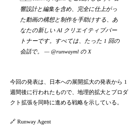
響設計と編集を含め、完全に仕上がっ
た動画の構想と制作を手助けする、あ
なたの新しい AI クリエイティブパー
トナーです。すべては、たった 1 回の
会話で。
—
@runwayml の X
今回の発表は、日本への展開拡大の発表から 1
週間後に行われたもので、地理的拡大とプロダ
クト拡張を同時に進める戦略を示している。
🔗
Runway Agent