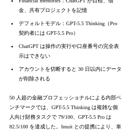
Financial memories：ChatGPT が目標、借
金、共有プロジェクトを記憶
デフォルトモデル：GPT-5.5 Thinking（Pro
契約者には GPT-5.5 Pro）
ChatGPT は操作の実行や口座番号の完全表
示はできない
アカウントを切断すると 30 日以内にデータ
が削除される
50 人超の金融プロフェッショナルによる内部ベ
ンチマークでは、GPT-5.5 Thinking は複雑な個
人向け財務タスクで 79/100、GPT-5.5 Pro は
82.5/100 を達成した。Intuit との提携により、単