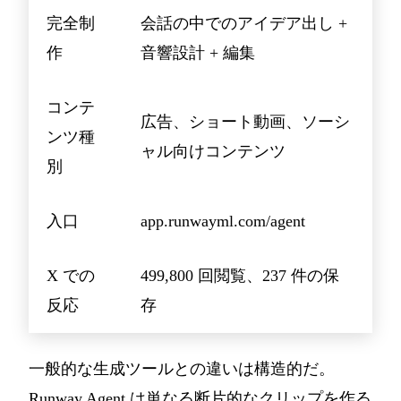
完全制
会話の中でのアイデア出し +
作
音響設計 + 編集
コンテ
広告、ショート動画、ソーシ
ンツ種
ャル向けコンテンツ
別
入口
app.runwayml.com/agent
X での
499,800 回閲覧、237 件の保
反応
存
一般的な生成ツールとの違いは構造的だ。
Runway Agent は単なる断片的なクリップを作る