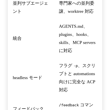
並列サブエージェ
専門家への並列委
ント
譲、worktree 対応
AGENTS.md、
plugins、hooks、
統合
skills、MCP servers
に対応
フラグ
、スクリ
-p
プトと automations
headless モード
向けに完全な ACP
対応
コマン
/feedback
フィードバック