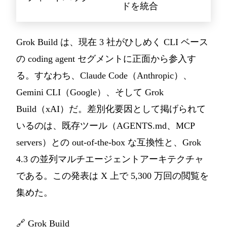
ドを統合
Grok Build は、現在 3 社がひしめく CLI ベース
の coding agent セグメントに正面から参入す
る。すなわち、Claude Code（Anthropic）、
Gemini CLI（Google）、そして Grok
Build（xAI）だ。差別化要因として掲げられて
いるのは、既存ツール（AGENTS.md、MCP
servers）との out-of-the-box な互換性と、Grok
4.3 の並列マルチエージェントアーキテクチャ
である。この発表は X 上で 5,300 万回の閲覧を
集めた。
🔗
Grok Build