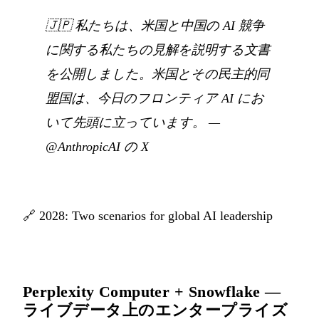
🇯🇵
私たちは、米国と中国の AI 競争
に関する私たちの見解を説明する文書
を公開しました。米国とその民主的同
盟国は、今日のフロンティア AI にお
いて先頭に立っています。
—
@AnthropicAI の X
🔗
2028: Two scenarios for global AI leadership
Perplexity Computer + Snowflake —
ライブデータ上のエンタープライズ