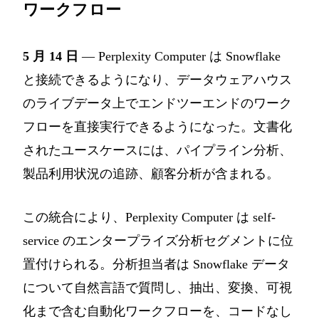
ワークフロー
5 月 14 日
— Perplexity Computer は Snowflake
と接続できるようになり、データウェアハウス
のライブデータ上でエンドツーエンドのワーク
フローを直接実行できるようになった。文書化
されたユースケースには、パイプライン分析、
製品利用状況の追跡、顧客分析が含まれる。
この統合により、Perplexity Computer は self-
service のエンタープライズ分析セグメントに位
置付けられる。分析担当者は Snowflake データ
について自然言語で質問し、抽出、変換、可視
化まで含む自動化ワークフローを、コードなし