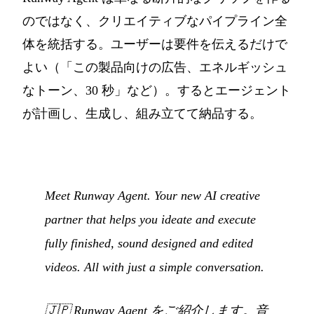
のではなく、クリエイティブなパイプライン全
体を統括する。ユーザーは要件を伝えるだけで
よい（「この製品向けの広告、エネルギッシュ
なトーン、30 秒」など）。するとエージェント
が計画し、生成し、組み立てて納品する。
Meet Runway Agent. Your new AI creative
partner that helps you ideate and execute
fully finished, sound designed and edited
videos. All with just a simple conversation.
🇯🇵
Runway Agent をご紹介します。音