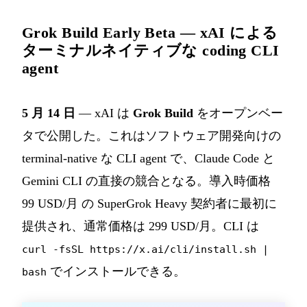
Grok Build Early Beta — xAI による
ターミナルネイティブな coding CLI
agent
5 月 14 日
— xAI は
Grok Build
をオープンベー
タで公開した。これはソフトウェア開発向けの
terminal-native な CLI agent で、Claude Code と
Gemini CLI の直接の競合となる。導入時価格
99 USD/月 の SuperGrok Heavy 契約者に最初に
提供され、通常価格は 299 USD/月。CLI は
curl -fsSL https://x.ai/cli/install.sh |
でインストールできる。
bash