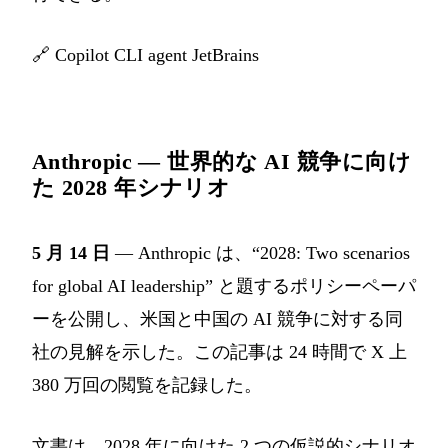
🔗
Copilot CLI agent JetBrains
Anthropic — 世界的な AI 競争に向け
た 2028 年シナリオ
5 月 14 日
— Anthropic は、“2028: Two scenarios
for global AI leadership” と題するポリシーペーパ
ーを公開し、米国と中国の AI 競争に対する同
社の見解を示した。この記事は 24 時間で X 上
380 万回の閲覧を記録した。
文書は、2028 年に向けた 2 つの仮説的シナリオ