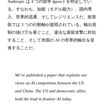
Anthropic は 4 つの競争 фронトを特定してい
る。すなわち、知能（モデル能力）、国内導
入、世界的流通、そしてレジリエンスだ。政策
面では 3 つの行動軸が提唱されている。輸出規
制の抜け穴を塞ぐこと、違法な蒸留攻撃に対抗
すること、そして米国の AI の世界的輸出を促
進することだ。
We’ve published a paper that explains our
views on AI competition between the US
and China. The US and democratic allies
hold the lead in frontier AI today.