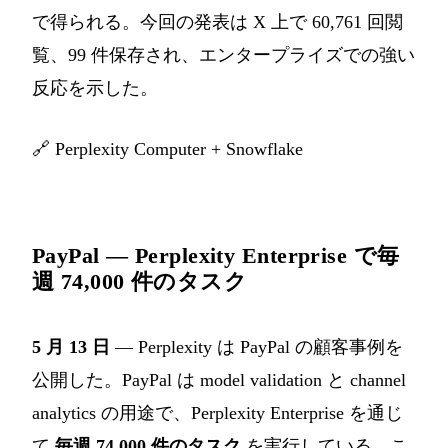
で得られる。今回の発表は X 上で 60,761 回閲
覧、99 件保存され、エンタープライズでの強い
反応を示した。
🔗
Perplexity Computer + Snowflake
PayPal — Perplexity Enterprise で毎
週 74,000 件のタスク
5 月 13 日
— Perplexity は PayPal の顧客事例を
公開した。PayPal は model validation と channel
analytics の用途で、Perplexity Enterprise を通じ
て
毎週 74,000 件のタスク
を実行している。こ