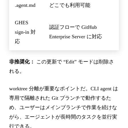
.agent.md
どこでも利用可能
GHES
認証フローで GitHub
sign-in 対
Enterprise Server に対応
応
非推奨化：
この更新で “Edit” モードは削除さ
れる。
worktree 分離が重要なポイントだ。CLI agent は
専用で隔離された Git ブランチで動作するた
め、ユーザーはメインブランチで作業を続けな
がら、エージェントが長時間のタスクを並行実
行できる。