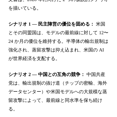
を描いている。
シナリオ 1 — 民主陣営の優位を固める：
米国
とその同盟国は、モデルの最前線に対して 12〜
24 か月の優位を維持する。半導体の輸出規制は
強化され、蒸留攻撃は抑え込まれ、米国の AI
が世界経済を支配する。
シナリオ 2 — 中国との互角の競争：
中国共産
党は、輸出規制の抜け道（チップの密輸、海外
データセンター）や米国モデルへの大規模な蒸
留攻撃によって、最前線と同水準を保ち続け
る。