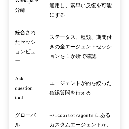
Workspace
適用し、素早い反復を可能
分離
にする
統合され
ステータス、種類、期間付
たセッシ
きの全エージェントセッシ
ョンビュ
ョンを 1 か所で確認
ー
Ask
エージェントが的を絞った
question
確認質問を行える
tool
グローバ
にある
~/.copilot/agents
ル
カスタムエージェントが、