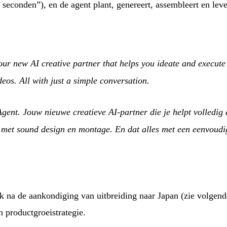
 seconden”), en de agent plant, genereert, assembleert en leve
r new AI creative partner that helps you ideate and execute 
eos. All with just a simple conversation.
nt. Jouw nieuwe creatieve AI-partner die je helpt volledig a
met sound design en montage. En dat alles met een eenvoudi
 na de aankondiging van uitbreiding naar Japan (zie volgende
n productgroeistrategie.