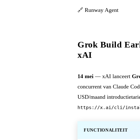
🔗
Runway Agent
Grok Build Earl
xAI
14 mei
— xAI lanceert
Gr
concurrent van Claude Cod
USD/maand introductietari
https://x.ai/cli/insta
FUNCTIONALITEIT