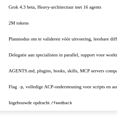
Grok 4.3 beta, Heavy-architectuur met 16 agents
2M tokens
Planmodus om te valideren vóór uitvoering, leesbare diff
Delegatie aan specialisten in parallel, support voor work
AGENTS.md, plugins, hooks, skills, MCP servers compa
Flag
, volledige ACP-ondersteuning voor scripts en au
-p
Ingebouwde opdracht
/feedback