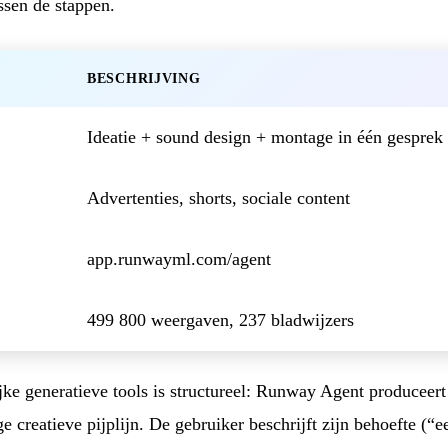
sen de stappen.
BESCHRIJVING
Ideatie + sound design + montage in één gesprek
Advertenties, shorts, sociale content
app.runwayml.com/agent
499 800 weergaven, 237 bladwijzers
jke generatieve tools is structureel: Runway Agent produceert n
e creatieve pijplijn. De gebruiker beschrijft zijn behoefte (“e