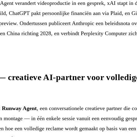
ent verandert videoproductie in een gesprek, xAI stapt in d
ld, ChatGPT pakt persoonlijke financiën aan via Plaid, en Gi
preview. Ondertussen publiceert Anthropic een beleidsnota ov
 en China richting 2028, en verbindt Perplexity Computer zi
creatieve AI-partner voor volledig
t
Runway Agent
, een conversationele creatieve partner die 
n montage — in één enkele sessie vanuit een eenvoudig gesp
en hoe een volledige reclame wordt gemaakt op basis van een