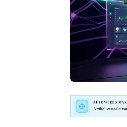
AI-POWERED-MA
Artikel vertaald va