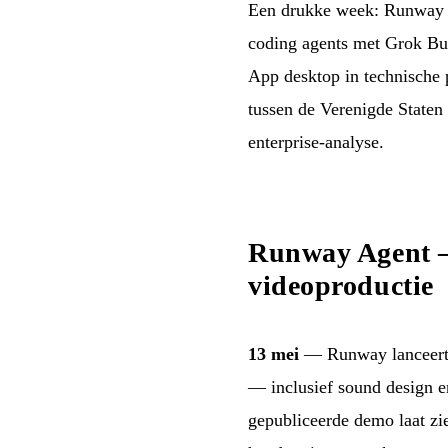
Een drukke week: Runway Ag
coding agents met Grok Bui
App desktop in technische 
tussen de Verenigde Staten
enterprise-analyse.
Runway Agent — 
videoproductie
13 mei
— Runway lanceer
— inclusief sound design e
gepubliceerde demo laat zi