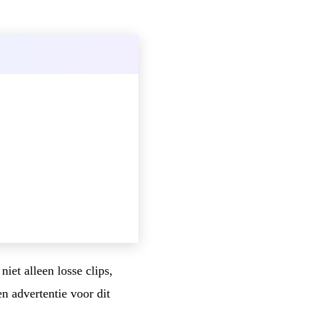
iet alleen losse clips,
en advertentie voor dit