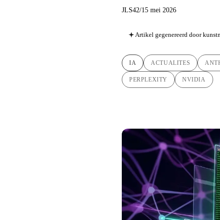
JLS42
/
15 mei 2026
Artikel gegenereerd door kunstm
IA
ACTUALITES
ANT
PERPLEXITY
NVIDIA