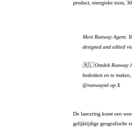
product, energieke toon, 30
Meet Runway Agent. You
designed and edited vid
🇳🇱
Ontdek Runway Age
bedenken en te maken, 
@runwayml op X
De lancering komt een week
gelijktijdige geografische e