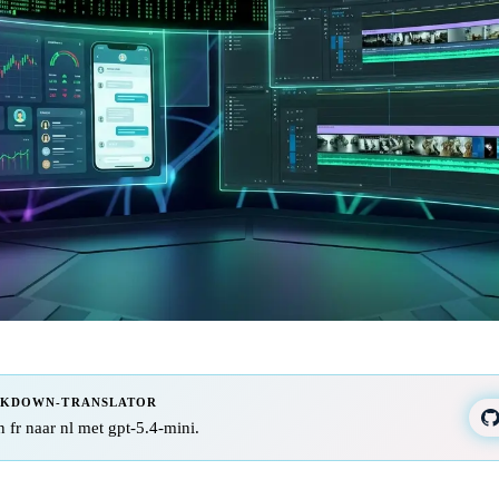
RKDOWN-TRANSLATOR
n fr naar nl met gpt-5.4-mini.