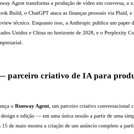
way Agent transforma a produção de vídeo em conversa, a xA
ok Build, o ChatGPT ataca as finanças pessoais via Plaid, e
view técnico. Enquanto isso, a Anthropic publica um paper de
ados Unidos e China no horizonte de 2028, e o Perplexity C
mpresarial.
 parceiro criativo de IA para prod
ança o
Runway Agent
, um parceiro criativo conversacional 
 design e edição — em uma única sessão a partir de uma simp
15 de maio mostra a criação de um anúncio completo a parti