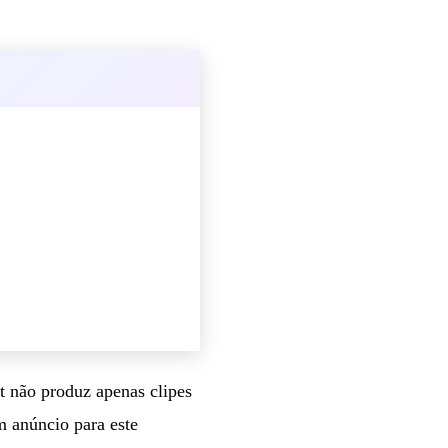
t não produz apenas clipes
m anúncio para este