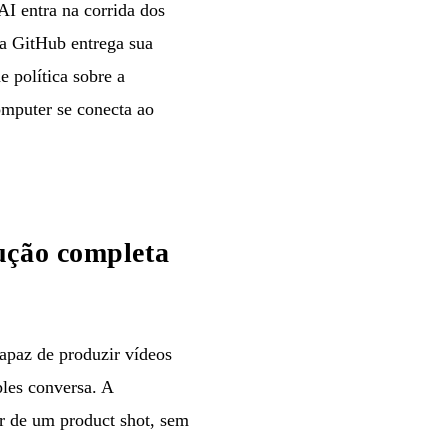
I entra na corrida dos
 a GitHub entrega sua
 política sobre a
omputer se conecta ao
ução completa
capaz de produzir vídeos
les conversa. A
r de um product shot, sem