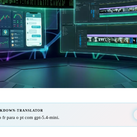
RKDOWN-TRANSLATOR
 fr para o pt com gpt-5.4-mini.