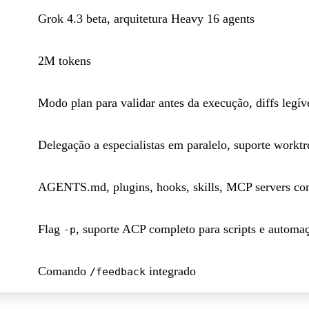
Grok 4.3 beta, arquitetura Heavy 16 agents
2M tokens
Modo plan para validar antes da execução, diffs legív
Delegação a especialistas em paralelo, suporte worktr
AGENTS.md, plugins, hooks, skills, MCP servers co
Flag
, suporte ACP completo para scripts e automa
-p
Comando
integrado
/feedback