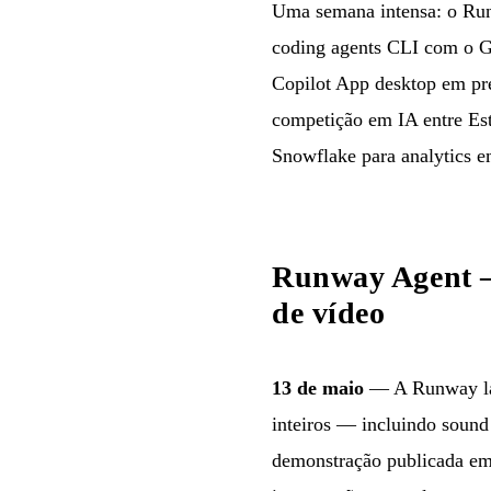
Uma semana intensa: o Run
coding agents CLI com o Gr
Copilot App desktop em pre
competição em IA entre Est
Snowflake para analytics e
Runway Agent —
de vídeo
13 de maio
— A Runway l
inteiros — incluindo sound
demonstração publicada em 