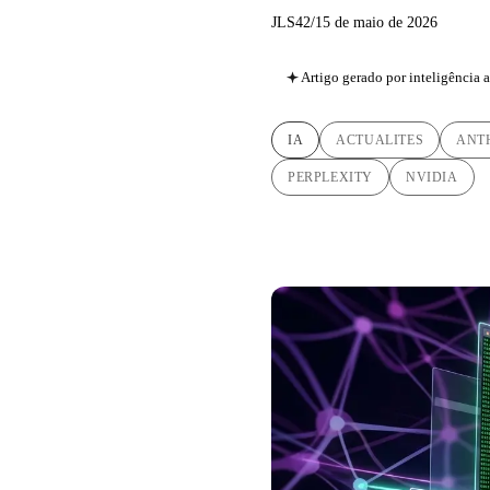
JLS42
/
15 de maio de 2026
Artigo gerado por inteligência ar
IA
ACTUALITES
ANT
PERPLEXITY
NVIDIA