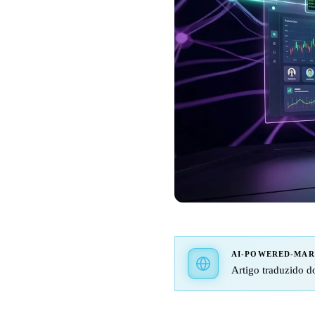
AI-POWERED-MA
Artigo traduzido do