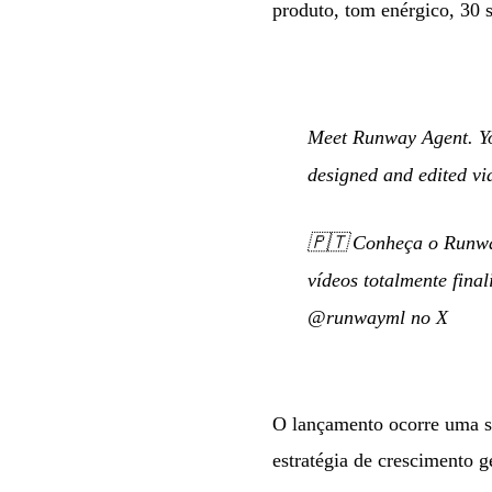
produto, tom enérgico, 30 s
Meet Runway Agent. You
designed and edited vid
🇵🇹
Conheça o Runway
vídeos totalmente fina
@runwayml no X
O lançamento ocorre uma se
estratégia de crescimento 