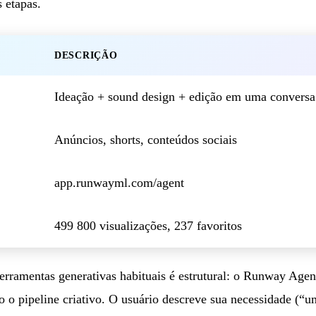
 etapas.
DESCRIÇÃO
Ideação + sound design + edição em uma conversa
Anúncios, shorts, conteúdos sociais
app.runwayml.com/agent
499 800 visualizações, 237 favoritos
ferramentas generativas habituais é estrutural: o Runway Agen
o o pipeline criativo. O usuário descreve sua necessidade (“u