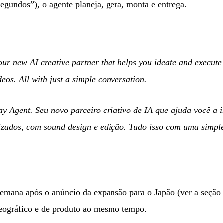
egundos”), o agente planeja, gera, monta e entrega.
r new AI creative partner that helps you ideate and execute 
eos. All with just a simple conversation.
 Agent. Seu novo parceiro criativo de IA que ajuda você a i
lizados, com sound design e edição. Tudo isso com uma simpl
mana após o anúncio da expansão para o Japão (ver a seção 
geográfico e de produto ao mesmo tempo.