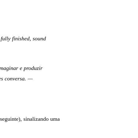
fully finished, sound
maginar e produzir
es conversa.
—
seguinte), sinalizando uma