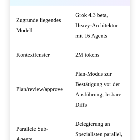
Grok 4.3 beta,
Zugrunde liegendes
Heavy-Architektur
Modell
mit 16 Agents
Kontextfenster
2M tokens
Plan-Modus zur
Bestätigung vor der
Plan/review/approve
Ausführung, lesbare
Diffs
Delegierung an
Parallele Sub-
Spezialisten parallel,
Agents