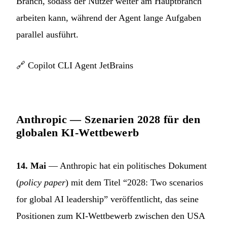
Branch, sodass der Nutzer weiter am Hauptbranch
arbeiten kann, während der Agent lange Aufgaben
parallel ausführt.
🔗
Copilot CLI Agent JetBrains
Anthropic — Szenarien 2028 für den
globalen KI-Wettbewerb
14. Mai
— Anthropic hat ein politisches Dokument
(
policy paper
) mit dem Titel “2028: Two scenarios
for global AI leadership” veröffentlicht, das seine
Positionen zum KI-Wettbewerb zwischen den USA