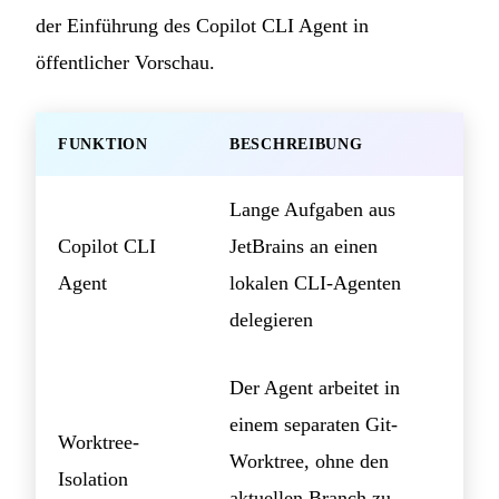
der Einführung des Copilot CLI Agent in
öffentlicher Vorschau.
FUNKTION
BESCHREIBUNG
Lange Aufgaben aus
Copilot CLI
JetBrains an einen
Agent
lokalen CLI-Agenten
delegieren
Der Agent arbeitet in
einem separaten Git-
Worktree-
Worktree, ohne den
Isolation
aktuellen Branch zu