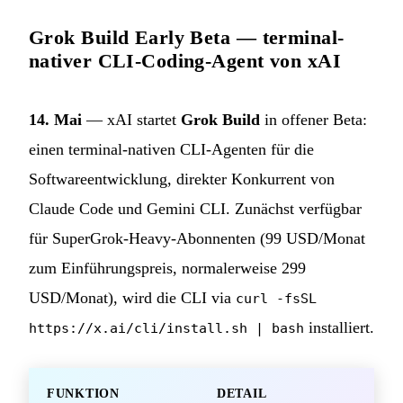
Grok Build Early Beta — terminal-
nativer CLI-Coding-Agent von xAI
14. Mai
— xAI startet
Grok Build
in offener Beta:
einen terminal-nativen CLI-Agenten für die
Softwareentwicklung, direkter Konkurrent von
Claude Code und Gemini CLI. Zunächst verfügbar
für SuperGrok-Heavy-Abonnenten (99 USD/Monat
zum Einführungspreis, normalerweise 299
USD/Monat), wird die CLI via
curl -fsSL
installiert.
https://x.ai/cli/install.sh | bash
FUNKTION
DETAIL