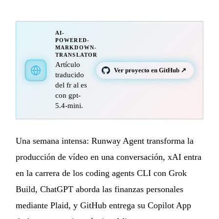
AI-
POWERED-
MARKDOWN-
TRANSLATOR
Artículo
Ver proyecto en GitHub ↗
traducido
del fr al es
con gpt-
5.4-mini.
Una semana intensa: Runway Agent transforma la
producción de vídeo en una conversación, xAI entra
en la carrera de los coding agents CLI con Grok
Build, ChatGPT aborda las finanzas personales
mediante Plaid, y GitHub entrega su Copilot App