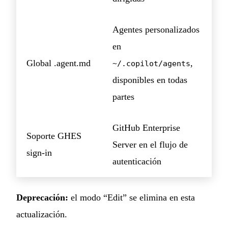
Agentes personalizados
en
Global .agent.md
,
~/.copilot/agents
disponibles en todas
partes
GitHub Enterprise
Soporte GHES
Server en el flujo de
sign-in
autenticación
Deprecación:
el modo “Edit” se elimina en esta
actualización.