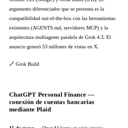
argumento diferenciador que se presenta es la
compatibilidad out-of-the-box con las herramientas
existentes (AGENTS.md, servidores MCP) y la
arquitectura multiagente paralela de Grok 4.3. El
anuncio generó 53 millones de vistas en X.
🔗
Grok Build
ChatGPT Personal Finance —
conexión de cuentas bancarias
mediante Plaid
15 de mayo
— OpenAI lanza en vista previa