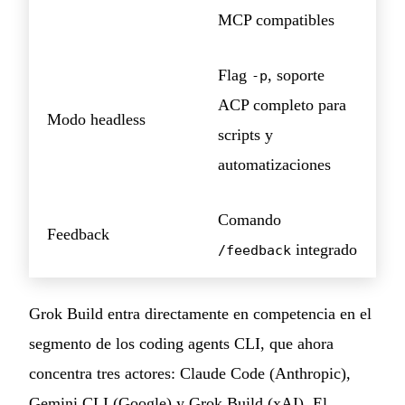
MCP compatibles
Flag
, soporte
-p
ACP completo para
Modo headless
scripts y
automatizaciones
Comando
Feedback
integrado
/feedback
Grok Build entra directamente en competencia en el
segmento de los coding agents CLI, que ahora
concentra tres actores: Claude Code (Anthropic),
Gemini CLI (Google) y Grok Build (xAI). El