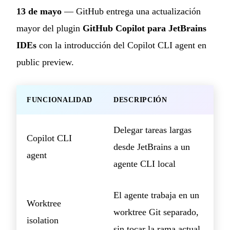
13 de mayo
— GitHub entrega una actualización
mayor del plugin
GitHub Copilot para JetBrains
IDEs
con la introducción del Copilot CLI agent en
public preview.
FUNCIONALIDAD
DESCRIPCIÓN
Delegar tareas largas
Copilot CLI
desde JetBrains a un
agent
agente CLI local
El agente trabaja en un
Worktree
worktree Git separado,
isolation
sin tocar la rama actual