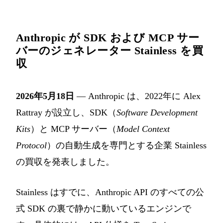
Anthropic が SDK および MCP サー
バーのジェネレーター Stainless を買
収
2026年5月18日
— Anthropic は、2022年に Alex
Rattray が設立し、SDK（
Software Development
Kits
）と MCP サーバー（
Model Context
Protocol
）の自動生成を専門とする企業 Stainless
の買収を発表しました。
Stainless はすでに、Anthropic API のすべての公
式 SDK の裏で静かに動いているエンジンで