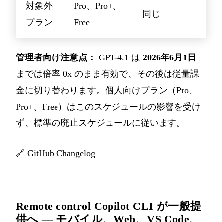
対象外
Pro、Pro+、
同じ
プラン
Free
管理者向け注意点：
GPT-4.1 は
2026年6月1日
までは倍率 0x のまま有効で、その後は従量課
金に切り替わります。個人向けプラン（Pro、
Pro+、Free）はこのスケジュールの影響を受け
ず、標準の廃止スケジュールに従います。
🔗
GitHub Changelog
Remote control Copilot CLI が一般提
供へ — モバイル、Web、VS Code、