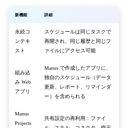
新機能
詳細
永続コ
スケジュールは同じタスクで
ンテキ
再開され、同じ履歴と同じフ
スト
ァイルにアクセス可能
Manus で作成したアプリに、
組み込
独自のスケジュール（データ
み Web
更新、レポート、リマインダ
アプリ
ー）を含められる
Manus
共有設定の再利用：ファイ
Projects
ル、スキル、コネクタ、指示