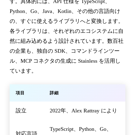
す。具体的には、API 仕様を TypeScript、
Python、Go、Java、Kotlin、その他の言語向け
の、すぐに使えるライブラリへと変換します。
各ライブラリは、それぞれのエコシステムに自
然に組み込めるよう設計されています。数百社
の企業も、独自の SDK、コマンドラインツー
ル、MCP コネクタの生成に Stainless を活用し
ています。
項目
詳細
設立
2022年、Alex Rattray により
TypeScript、Python、Go、
対応言語