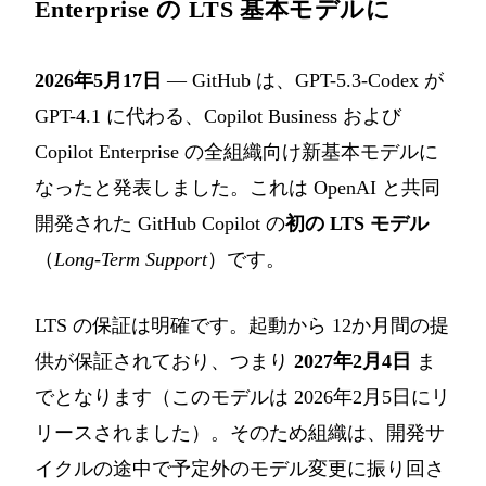
Enterprise の LTS 基本モデルに
2026年5月17日
— GitHub は、GPT-5.3-Codex が
GPT-4.1 に代わる、Copilot Business および
Copilot Enterprise の全組織向け新基本モデルに
なったと発表しました。これは OpenAI と共同
開発された GitHub Copilot の
初の LTS モデル
（
Long-Term Support
）です。
LTS の保証は明確です。起動から 12か月間の提
供が保証されており、つまり
2027年2月4日
ま
でとなります（このモデルは 2026年2月5日にリ
リースされました）。そのため組織は、開発サ
イクルの途中で予定外のモデル変更に振り回さ