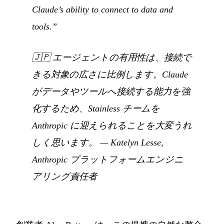
Claude’s ability to connect to data and
tools.”
🇯🇵
エージェントの有用性は、接続で
きる対象の広さに比例します。Claude
がデータやツールへ接続する能力を強
化するため、Stainless チームを
Anthropic に迎えられることを大変うれ
しく思います。
— Katelyn Lesse,
Anthropic プラットフォームエンジニ
アリング責任者