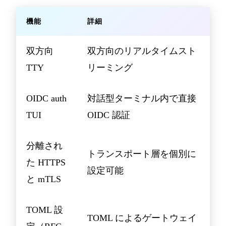
機能
詳細
双方向
双方向のリアルタイムスト
TTY
リーミング
OIDC auth
対話型ターミナル内で直接
TUI
OIDC 認証
分離され
トランスポート層を個別に
た HTTPS
設定可能
と mTLS
TOML 設
TOML によるゲートウェイ