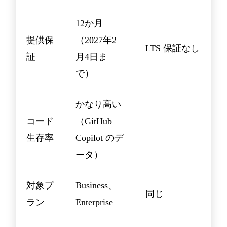
12か月
提供保
（2027年2
LTS 保証なし
証
月4日ま
で）
かなり高い
コード
（GitHub
—
生存率
Copilot のデ
ータ）
対象プ
Business、
同じ
ラン
Enterprise