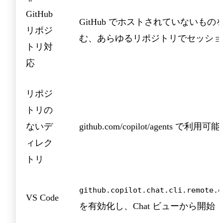
GitHub
GitHub でホストされていないもの
リポジ
む、あらゆるリポジトリでセッショ
トリ対
応
リポジ
トリの
ないデ
github.com/copilot/agents で利用可能
ィレク
トリ
github.copilot.chat.cli.remote.e
VS Code
を有効化し、Chat ビューから開始