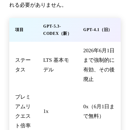
れる必要がありません。
GPT-5.3-
項目
GPT-4.1（旧）
CODEX（新）
2026年6月1日
ステー
LTS 基本モ
まで強制的に
タス
デル
有効、その後
廃止
プレミ
アムリ
0x（6月1日ま
1x
クエス
で無料）
ト倍率