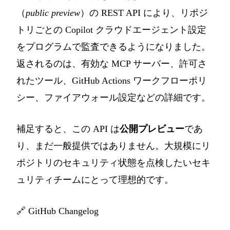
（
public preview
）の REST API により、リポジ
トリごとの Copilot クラウドエージェント設定
をプログラムで監査できるようになりました。
返されるのは、有効な MCP サーバー、許可さ
れたツール、GitHub Actions ワークフローポリ
シー、ファイアウォール設定などの詳細です。
補足すると、この API は
公開プレビュー
であ
り、まだ一般提供ではありません。大規模にリ
ポジトリのセキュリティ状態を点検したいセキ
ュリティチームにとって理想的です。
🔗
GitHub Changelog