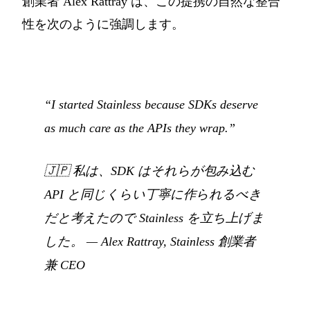
創業者 Alex Rattray は、この提携の自然な整合
性を次のように強調します。
“I started Stainless because SDKs deserve
as much care as the APIs they wrap.”
🇯🇵
私は、SDK はそれらが包み込む
API と同じくらい丁寧に作られるべき
だと考えたので Stainless を立ち上げま
した。
— Alex Rattray, Stainless 創業者
兼 CEO