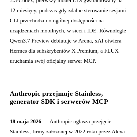
5.3-Codex, pierwszy model LTS gwarantowany na
12 miesięcy, podczas gdy zdalne sterowanie sesjami
CLI przechodzi do ogólnej dostępności na
urządzeniach mobilnych, w sieci i IDE. Równolegle
Qwen3.7 Preview debiutuje w Arena, xAI otwiera
Hermes dla subskrybentów X Premium, a FLUX
uruchamia swój oficjalny serwer MCP.
Anthropic przejmuje Stainless,
generator SDK i serwerów MCP
18 maja 2026
— Anthropic ogłasza przejęcie
Stainless, firmy założonej w 2022 roku przez Alexa