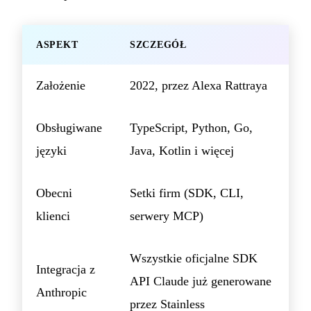
ASPEKT
SZCZEGÓŁ
Założenie
2022, przez Alexa Rattraya
Obsługiwane
TypeScript, Python, Go,
języki
Java, Kotlin i więcej
Obecni
Setki firm (SDK, CLI,
klienci
serwery MCP)
Wszystkie oficjalne SDK
Integracja z
API Claude już generowane
Anthropic
przez Stainless