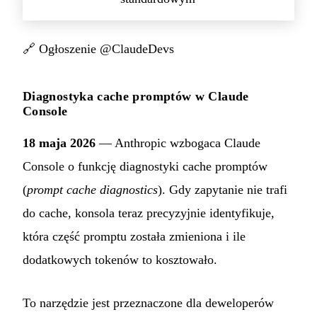
🔗
Ogłoszenie @ClaudeDevs
Diagnostyka cache promptów w Claude
Console
18 maja 2026
— Anthropic wzbogaca Claude
Console o funkcję diagnostyki cache promptów
(
prompt cache diagnostics
). Gdy zapytanie nie trafi
do cache, konsola teraz precyzyjnie identyfikuje,
która część promptu została zmieniona i ile
dodatkowych tokenów to kosztowało.
To narzędzie jest przeznaczone dla deweloperów