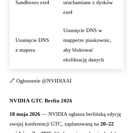
Sandboxes ext4
uruchamiane z dysków
ext4
Usunięcie DNS w
Usunięcie DNS
mapperze piaskownic,
z mapera
aby blokować
eksfiltrację danych
🔗
Ogłoszenie @NVIDIAAI
NVIDIA GTC Berlin 2026
18 maja 2026
— NVIDIA ogłasza berlińską edycję
swojej konferencji GTC, zaplanowaną na
20–22