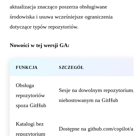
aktualizacja znacząco poszerza obsługiwane
środowiska i usuwa wcześniejsze ograniczenia
dotyczące typów repozytoriów.
Nowości w tej wersji GA:
FUNKCJA
SZCZEGÓŁ
Obsługa
Sesje na dowolnym repozytorium, 
repozytoriów
niehostowanym na GitHub
spoza GitHub
Katalogi bez
Dostępne na github.com/copilot/ag
repozytorium