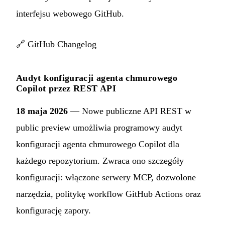
interfejsu webowego GitHub.
🔗
GitHub Changelog
Audyt konfiguracji agenta chmurowego
Copilot przez REST API
18 maja 2026
— Nowe publiczne API REST w
public preview umożliwia programowy audyt
konfiguracji agenta chmurowego Copilot dla
każdego repozytorium. Zwraca ono szczegóły
konfiguracji: włączone serwery MCP, dozwolone
narzędzia, politykę workflow GitHub Actions oraz
konfigurację zapory.