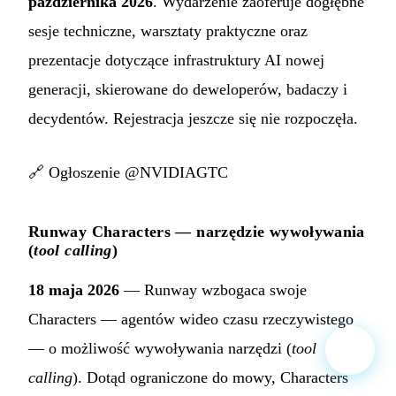
października 2026
. Wydarzenie zaoferuje dogłębne
sesje techniczne, warsztaty praktyczne oraz
prezentacje dotyczące infrastruktury AI nowej
generacji, skierowane do deweloperów, badaczy i
decydentów. Rejestracja jeszcze się nie rozpoczęła.
🔗
Ogłoszenie @NVIDIAGTC
Runway Characters — narzędzie wywoływania
(
tool calling
)
18 maja 2026
— Runway wzbogaca swoje
Characters — agentów wideo czasu rzeczywistego
— o możliwość wywoływania narzędzi (
tool
calling
). Dotąd ograniczone do mowy, Characters