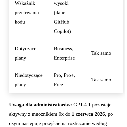
Wskaźnik
wysoki
przetrwania
(dane
—
kodu
GitHub
Copilot)
Dotyczące
Business,
Tak samo
plany
Enterprise
Niedotyczące
Pro, Pro+,
Tak samo
plany
Free
Uwaga dla administratorów:
GPT-4.1 pozostaje
aktywny z mnożnikiem 0x do
1 czerwca 2026
, po
czym następuje przejście na rozliczanie według