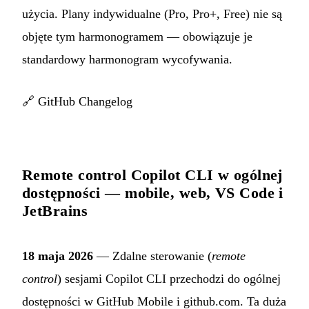
użycia. Plany indywidualne (Pro, Pro+, Free) nie są
objęte tym harmonogramem — obowiązuje je
standardowy harmonogram wycofywania.
🔗
GitHub Changelog
Remote control Copilot CLI w ogólnej
dostępności — mobile, web, VS Code i
JetBrains
18 maja 2026
— Zdalne sterowanie (
remote
control
) sesjami Copilot CLI przechodzi do ogólnej
dostępności w GitHub Mobile i github.com. Ta duża