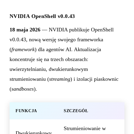
NVIDIA OpenShell v0.0.43
18 maja 2026
— NVIDIA publikuje OpenShell
v0.0.43, nową wersję swojego frameworka
(
framework
) dla agentów AI. Aktualizacja
koncentruje się na trzech obszarach:
uwierzytelnianiu, dwukierunkowym
strumieniowaniu (
streaming
) i izolacji piaskownic
(
sandboxes
).
FUNKCJA
SZCZEGÓŁ
Strumieniowanie w
Dwukierunkowy