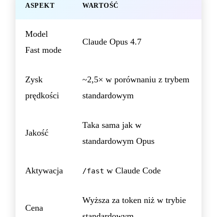
ASPEKT
WARTOŚĆ
Model
Claude Opus 4.7
Fast mode
Zysk
~2,5× w porównaniu z trybem
prędkości
standardowym
Taka sama jak w
Jakość
standardowym Opus
Aktywacja
w Claude Code
/fast
Wyższa za token niż w trybie
Cena
standardowym