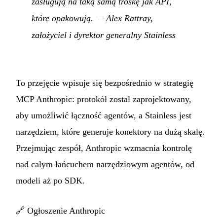
zasługują na taką samą troskę jak API,
które opakowują.
— Alex Rattray,
założyciel i dyrektor generalny Stainless
To przejęcie wpisuje się bezpośrednio w strategię
MCP Anthropic: protokół został zaprojektowany,
aby umożliwić łączność agentów, a Stainless jest
narzędziem, które generuje konektory na dużą skalę.
Przejmując zespół, Anthropic wzmacnia kontrolę
nad całym łańcuchem narzędziowym agentów, od
modeli aż po SDK.
🔗
Ogłoszenie Anthropic