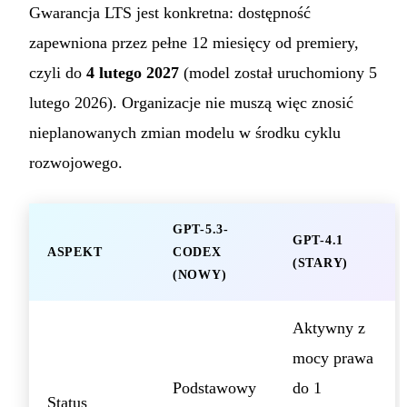
Gwarancja LTS jest konkretna: dostępność
zapewniona przez pełne 12 miesięcy od premiery,
czyli do
4 lutego 2027
(model został uruchomiony 5
lutego 2026). Organizacje nie muszą więc znosić
nieplanowanych zmian modelu w środku cyklu
rozwojowego.
GPT-5.3-
GPT-4.1
ASPEKT
CODEX
(STARY)
(NOWY)
Aktywny z
mocy prawa
Podstawowy
do 1
Status