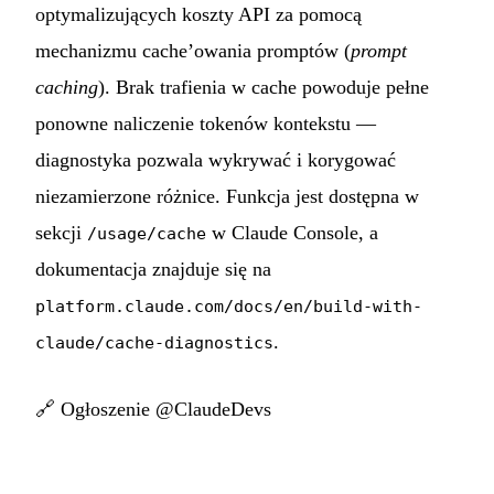
optymalizujących koszty API za pomocą
mechanizmu cache’owania promptów (
prompt
caching
). Brak trafienia w cache powoduje pełne
ponowne naliczenie tokenów kontekstu —
diagnostyka pozwala wykrywać i korygować
niezamierzone różnice. Funkcja jest dostępna w
sekcji
w Claude Console, a
/usage/cache
dokumentacja znajduje się na
platform.claude.com/docs/en/build-with-
.
claude/cache-diagnostics
🔗
Ogłoszenie @ClaudeDevs