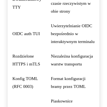
czasie rzeczywistym w
TTY
obie strony
Uwierzytelnianie OIDC
OIDC auth TUI
bezpośrednio w
interaktywnym terminalu
Rozdzielone
Niezależna konfiguracja
HTTPS i mTLS
warstw transportu
Konfig TOML
Format konfiguracji
(RFC 0003)
bramy przez TOML
Piaskownice