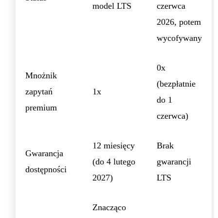
model LTS
czerwca
2026, potem
wycofywany
0x
Mnożnik
(bezpłatnie
zapytań
1x
do 1
premium
czerwca)
12 miesięcy
Brak
Gwarancja
(do 4 lutego
gwarancji
dostępności
2027)
LTS
Znacząco