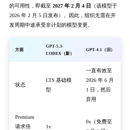
的可用性，即截至
2027 年 2 月 4 日
（该模型于
2026 年 2 月 5 日发布）。因此，组织无需在开
发周期中途承受非计划的模型变更。
GPT-5.3-
方面
GPT-4.1（旧）
CODEX（新）
一直有效至
LTS 基础模
2026 年 6 月
状态
型
1 日，然后
弃用
Premium
0x（免费至
请求倍
1x