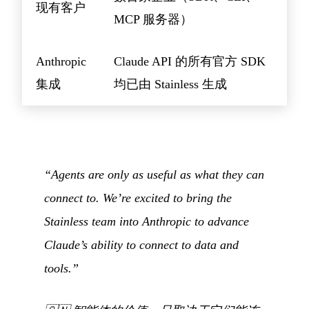
现有客户
MCP 服务器）
Anthropic
Claude API 的所有官方 SDK
集成
均已由 Stainless 生成
“Agents are only as useful as what they can
connect to. We’re excited to bring the
Stainless team into Anthropic to advance
Claude’s ability to connect to data and
tools.”