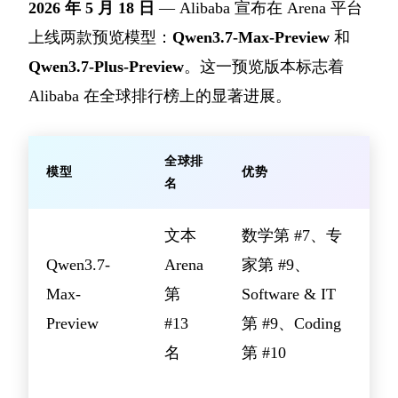
2026 年 5 月 18 日
— Alibaba 宣布在 Arena 平台
上线两款预览模型：
Qwen3.7-Max-Preview
和
Qwen3.7-Plus-Preview
。这一预览版本标志着
Alibaba 在全球排行榜上的显著进展。
全球排
模型
优势
名
文本
数学第 #7、专
Qwen3.7-
Arena
家第 #9、
Max-
第
Software & IT
Preview
#13
第 #9、Coding
名
第 #10