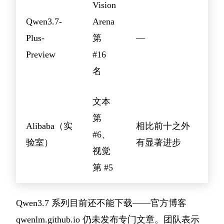
Vision
Qwen3.7-
Arena
Plus-
第
—
Preview
#16
名
文本
第
Alibaba（实
相比前十之外
#6、
验室）
有显著进步
视觉
第 #5
Qwen3.7 系列目前还不能下载——官方博客
qwenlm.github.io 仍未发布专门文章。团队表示