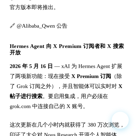
官方版本即将推出。
🔗
@Alibaba_Qwen 公告
Hermes Agent 向 X Premium 订阅者和 X 搜索
开放
2026 年 5 月 16 日
— xAI 为 Hermes Agent 扩展
了两项新功能：现在接受
X Premium 订阅
（除
了 Grok 订阅之外），并且智能体可以实时对
X
帖子进行搜索
。要启用集成，用户必须在
grok.com 中连接自己的 X 账号。
这次更新在几个小时内就获得了 380 万次浏览，
印证了大众对 Nous Research 开源个人智能体