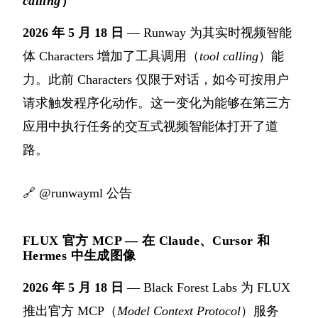
calling
）
2026 年 5 月 18 日
— Runway 为其实时视频智能
体 Characters 增加了工具调用（
tool calling
）能
力。此前 Characters 仅限于对话，如今可按用户
请求触发程序化动作。这一变化为能够在第三方
应用中执行任务的交互式视频智能体打开了道
路。
🔗
@runwayml 公告
FLUX 官方 MCP — 在 Claude、Cursor 和
Hermes 中生成图像
2026 年 5 月 18 日
— Black Forest Labs 为 FLUX
推出官方 MCP（
Model Context Protocol
）服务