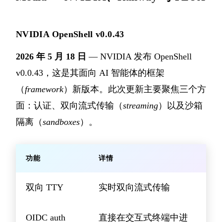
NVIDIA OpenShell v0.0.43
2026 年 5 月 18 日
— NVIDIA 发布 OpenShell
v0.0.43，这是其面向 AI 智能体的框架
（
framework
）新版本。此次更新主要聚焦三个方
面：认证、双向流式传输（
streaming
）以及沙箱
隔离（
sandboxes
）。
功能
详情
双向 TTY
实时双向流式传输
OIDC auth
直接在交互式终端中进