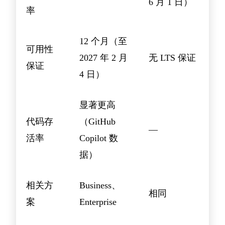
6 月 1 日）
率
12 个月（至
可用性
2027 年 2 月
无 LTS 保证
保证
4 日）
显著更高
代码存
（GitHub
—
活率
Copilot 数
据）
相关方
Business、
相同
案
Enterprise