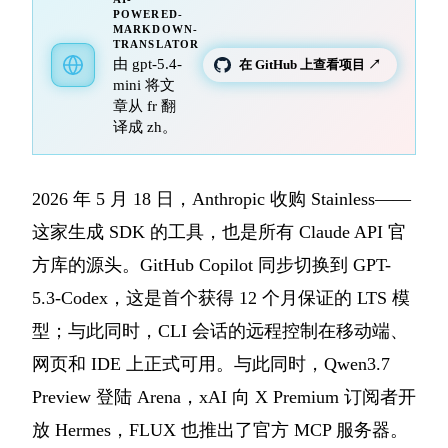
POWERED-
MARKDOWN-
TRANSLATOR
由 gpt-5.4-
在 GitHub 上查看项目 ↗
mini 将文
章从 fr 翻
译成 zh。
2026 年 5 月 18 日，Anthropic 收购 Stainless——
这家生成 SDK 的工具，也是所有 Claude API 官
方库的源头。GitHub Copilot 同步切换到 GPT-
5.3-Codex，这是首个获得 12 个月保证的 LTS 模
型；与此同时，CLI 会话的远程控制在移动端、
网页和 IDE 上正式可用。与此同时，Qwen3.7
Preview 登陆 Arena，xAI 向 X Premium 订阅者开
放 Hermes，FLUX 也推出了官方 MCP 服务器。