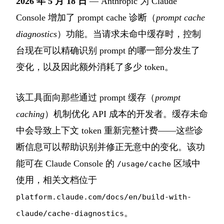
2026 年 5 月 18 日
— Anthropic 为 Claude
Console 增加了 prompt cache 诊断（
prompt cache
diagnostics
）功能。当请求未命中缓存时，控制
台现在可以精确识别 prompt 的哪一部分发生了
变化，以及因此额外消耗了多少 token。
该工具面向那些通过 prompt 缓存（
prompt
caching
）机制优化 API 成本的开发者。缓存未命
中会导致上下文 token 重新完整计费——这些诊
断信息可以帮助识别并修正无意中的变化。该功
能可在 Claude Console 的
区域中
/usage/cache
使用，相关文档位于
platform.claude.com/docs/en/build-with-
。
claude/cache-diagnostics