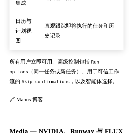
集成
日历与
直观跟踪即将执行的任务和历
计划视
史记录
图
所有用户立即可用。高级控制包括
Run
（同一任务或新任务）、用于可信工作
options
流的
，以及智能体选择。
Skip confirmations
🔗
Manus 博客
Media — NVIDIA、Runway 与 FLUX