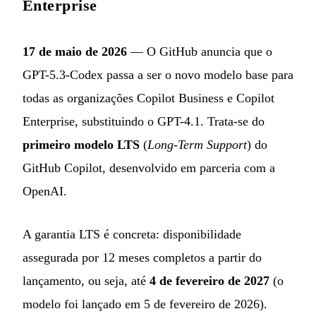
Enterprise
17 de maio de 2026
— O GitHub anuncia que o
GPT-5.3-Codex passa a ser o novo modelo base para
todas as organizações Copilot Business e Copilot
Enterprise, substituindo o GPT-4.1. Trata-se do
primeiro modelo LTS
(
Long-Term Support
) do
GitHub Copilot, desenvolvido em parceria com a
OpenAI.
A garantia LTS é concreta: disponibilidade
assegurada por 12 meses completos a partir do
lançamento, ou seja, até
4 de fevereiro de 2027
(o
modelo foi lançado em 5 de fevereiro de 2026).