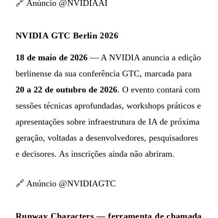
🔗
Anúncio @NVIDIAAI
NVIDIA GTC Berlin 2026
18 de maio de 2026
— A NVIDIA anuncia a edição
berlinense da sua conferência GTC, marcada para
20 a 22 de outubro de 2026
. O evento contará com
sessões técnicas aprofundadas, workshops práticos e
apresentações sobre infraestrutura de IA de próxima
geração, voltadas a desenvolvedores, pesquisadores
e decisores. As inscrições ainda não abriram.
🔗
Anúncio @NVIDIAGTC
Runway Characters — ferramenta de chamada