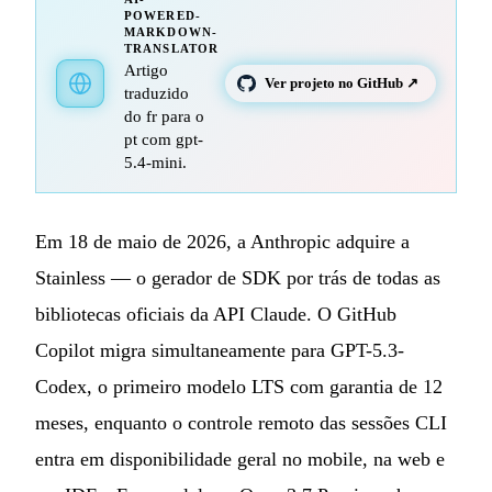
POWERED-
MARKDOWN-
TRANSLATOR
Artigo
Ver projeto no GitHub ↗
traduzido
do fr para o
pt com gpt-
5.4-mini.
Em 18 de maio de 2026, a Anthropic adquire a
Stainless — o gerador de SDK por trás de todas as
bibliotecas oficiais da API Claude. O GitHub
Copilot migra simultaneamente para GPT-5.3-
Codex, o primeiro modelo LTS com garantia de 12
meses, enquanto o controle remoto das sessões CLI
entra em disponibilidade geral no mobile, na web e