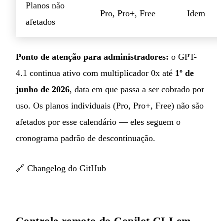
Planos não
Pro, Pro+, Free
Idem
afetados
Ponto de atenção para administradores:
o GPT-
4.1 continua ativo com multiplicador 0x até
1º de
junho de 2026
, data em que passa a ser cobrado por
uso. Os planos individuais (Pro, Pro+, Free) não são
afetados por esse calendário — eles seguem o
cronograma padrão de descontinuação.
🔗
Changelog do GitHub
Controle remoto do Copilot CLI em