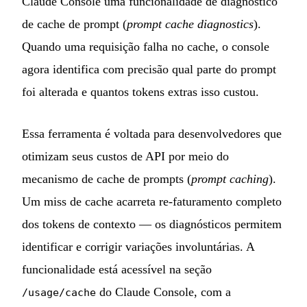
Claude Console uma funcionalidade de diagnóstico
de cache de prompt (
prompt cache diagnostics
).
Quando uma requisição falha no cache, o console
agora identifica com precisão qual parte do prompt
foi alterada e quantos tokens extras isso custou.
Essa ferramenta é voltada para desenvolvedores que
otimizam seus custos de API por meio do
mecanismo de cache de prompts (
prompt caching
).
Um miss de cache acarreta re-faturamento completo
dos tokens de contexto — os diagnósticos permitem
identificar e corrigir variações involuntárias. A
funcionalidade está acessível na seção
do Claude Console, com a
/usage/cache