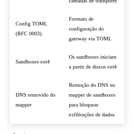
camadas de transporte
Formato de
Config TOML
configuração do
(RFC 0003)
gateway via TOML
Os sandboxes iniciam
Sandboxes ext4
a partir de discos ext4
Remoção do DNS no
DNS removido do
mapper de sandboxes
mapper
para bloquear
exfiltrações de dados