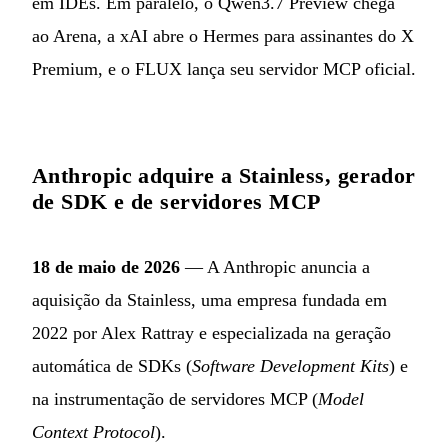
em IDEs. Em paralelo, o Qwen3.7 Preview chega
ao Arena, a xAI abre o Hermes para assinantes do X
Premium, e o FLUX lança seu servidor MCP oficial.
Anthropic adquire a Stainless, gerador
de SDK e de servidores MCP
18 de maio de 2026
— A Anthropic anuncia a
aquisição da Stainless, uma empresa fundada em
2022 por Alex Rattray e especializada na geração
automática de SDKs (
Software Development Kits
) e
na instrumentação de servidores MCP (
Model
Context Protocol
).