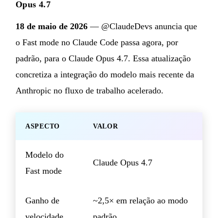
Opus 4.7
18 de maio de 2026
— @ClaudeDevs anuncia que
o Fast mode no Claude Code passa agora, por
padrão, para o Claude Opus 4.7. Essa atualização
concretiza a integração do modelo mais recente da
Anthropic no fluxo de trabalho acelerado.
ASPECTO
VALOR
Modelo do
Claude Opus 4.7
Fast mode
Ganho de
~2,5× em relação ao modo
velocidade
padrão