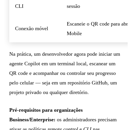
CLI
sessão
Escaneie o QR code para abr
Conexão móvel
Mobile
Na prática, um desenvolvedor agora pode iniciar um
agente Copilot em um terminal local, escanear um
QR code e acompanhar ou controlar seu progresso
pelo celular — seja em um repositório GitHub, um
projeto privado ou qualquer diretório.
Pré-requisitos para organizações
Business/Enterprise:
os administradores precisam
ativar as políticas
remote control
e
CLI
nas