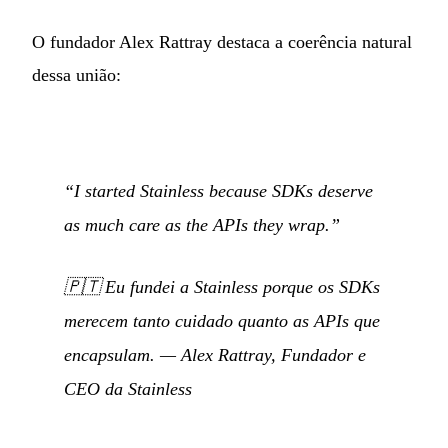
O fundador Alex Rattray destaca a coerência natural
dessa união:
“I started Stainless because SDKs deserve
as much care as the APIs they wrap.”
🇵🇹
Eu fundei a Stainless porque os SDKs
merecem tanto cuidado quanto as APIs que
encapsulam.
— Alex Rattray, Fundador e
CEO da Stainless