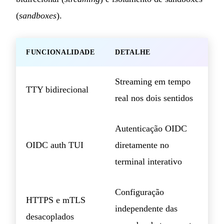
(
sandboxes
).
FUNCIONALIDADE
DETALHE
Streaming em tempo
TTY bidirecional
real nos dois sentidos
Autenticação OIDC
OIDC auth TUI
diretamente no
terminal interativo
Configuração
HTTPS e mTLS
independente das
desacoplados