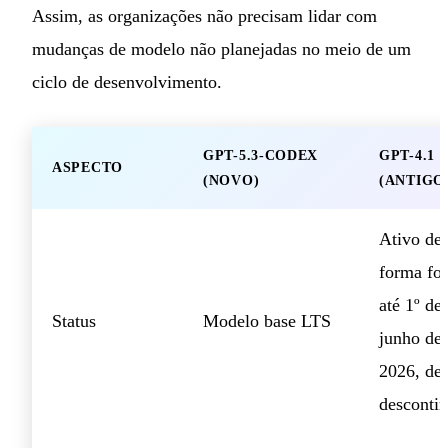
Assim, as organizações não precisam lidar com
mudanças de modelo não planejadas no meio de um
ciclo de desenvolvimento.
GPT-5.3-CODEX
GPT-4.1
ASPECTO
(NOVO)
(ANTIGO
Ativo de
forma fo
até 1º de
Status
Modelo base LTS
junho de
2026, de
desconti