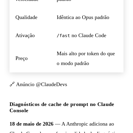
Qualidade
Idêntica ao Opus padrão
Ativação
no Claude Code
/fast
Mais alto por token do que
Preço
o modo padrão
🔗
Anúncio @ClaudeDevs
Diagnósticos de cache de prompt no Claude
Console
18 de maio de 2026
— A Anthropic adiciona ao