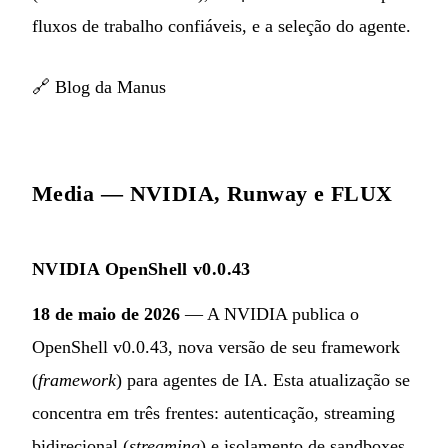
fluxos de trabalho confiáveis, e a seleção do agente.
🔗
Blog da Manus
Media — NVIDIA, Runway e FLUX
NVIDIA OpenShell v0.0.43
18 de maio de 2026
— A NVIDIA publica o
OpenShell v0.0.43, nova versão de seu framework
(
framework
) para agentes de IA. Esta atualização se
concentra em três frentes: autenticação, streaming
bidirecional (
streaming
) e isolamento de sandboxes