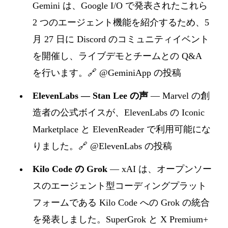
Gemini は、Google I/O で発表されたこれら
2 つのエージェント機能を紹介するため、5
月 27 日に Discord のコミュニティイベント
を開催し、ライブデモとチームとの Q&A
を行います。
🔗 @GeminiApp の投稿
ElevenLabs — Stan Lee の声
— Marvel の創
造者の公式ボイスが、ElevenLabs の Iconic
Marketplace と ElevenReader で利用可能にな
りました。
🔗 @ElevenLabs の投稿
Kilo Code の Grok
— xAI は、オープンソー
スのエージェント型コーディングプラット
フォームである Kilo Code への Grok の統合
を発表しました。SuperGrok と X Premium+