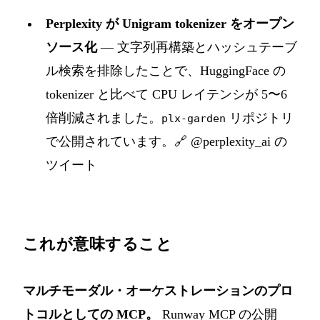
Perplexity が Unigram tokenizer をオープン
ソース化
— 文字列再構築とハッシュテーブ
ル検索を排除したことで、HuggingFace の
tokenizer と比べて CPU レイテンシが 5〜6
倍削減されました。
リポジトリ
plx-garden
で公開されています。
🔗 @perplexity_ai の
ツイート
これが意味すること
マルチモーダル・オーケストレーションのプロ
トコルとしての MCP。
Runway MCP の公開