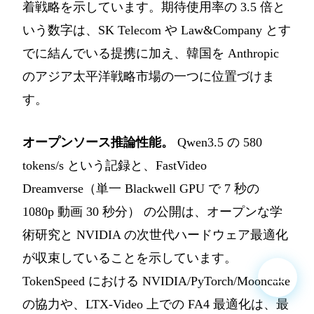
着戦略を示しています。期待使用率の 3.5 倍と
いう数字は、SK Telecom や Law&Company とす
でに結んでいる提携に加え、韓国を Anthropic
のアジア太平洋戦略市場の一つに位置づけま
す。
オープンソース推論性能。
Qwen3.5 の 580
tokens/s という記録と、FastVideo
Dreamverse（単一 Blackwell GPU で 7 秒の
1080p 動画 30 秒分） の公開は、オープンな学
術研究と NVIDIA の次世代ハードウェア最適化
が収束していることを示しています。
TokenSpeed における NVIDIA/PyTorch/Mooncake
の協力や、LTX-Video 上での FA4 最適化は、最