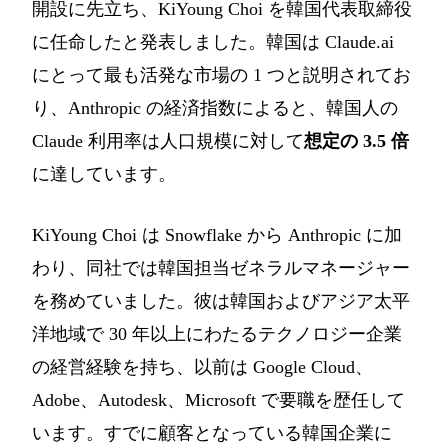
開設に先立ち、KiYoung Choi を韓国代表取締役
に任命したと発表しました。韓国は Claude.ai
にとって最も活発な市場の 1 つと説明されてお
り、Anthropic の経済指数によると、韓国人の
Claude 利用率は人口規模に対して
想定の 3.5 倍
に達しています。
KiYoung Choi は Snowflake から Anthropic に加
わり、同社では韓国担当ゼネラルマネージャー
を務めていました。彼は韓国およびアジア太平
洋地域で 30 年以上にわたるテクノロジー企業
の経営経験を持ち、以前は Google Cloud、
Adobe、Autodesk、Microsoft で要職を歴任して
います。すでに顧客となっている韓国企業に