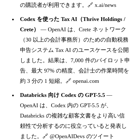
の購読者が利用できます。
🔗 x.ai/news
Codex を使った Tax AI（Thrive Holdings /
Crete）
— OpenAI は、Crete ネットワーク
（30 以上の会計事務所）のための自動税務
申告システム Tax AI のユースケースを公開
しました。結果は、7,000 件のパイロット申
告、最大 97% の精度、会計士の作業時間を
約 3 分の 1 短縮。
🔗 openai.com
Databricks 向け Codex の GPT-5.5
—
OpenAI は、Codex 内の GPT-5.5 が、
Databricks の複雑な顧客文書をより高い信
頼性で分析するのに役立っていると発表し
ました。
🔗 @OpenAIDevs のツイート