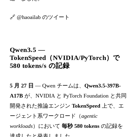
🔗
@haoailab のツイート
Qwen3.5 —
TokenSpeed（NVIDIA/PyTorch）で
580 tokens/s の記録
5 月 27 日
— Qwen チームは、
Qwen3.5-397B-
A17B
が、NVIDIA と PyTorch Foundation と共同
開発された推論エンジン
TokenSpeed
上で、エ
ージェント系ワークロード（
agentic
workloads
）において
毎秒 580 tokens
の記録を
達成したと発表しました。