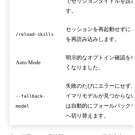
でセッションタイトルを設
す。
セッションを再起動せずに ski
/reload-skills
を再読み込みします。
明示的なオプトイン確認を
Auto Mode
くなりました。
失敗のたびにエラーにせず
イマリモデルが見つからな
--fallback-
は自動的にフォールバック
model
へ切り替えます。