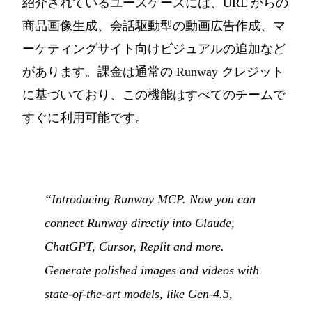
紹介されているユースケースには、URL からの
商品画像生成、会話駆動型の動画広告作成、マ
ーケティングサイト向けビジュアルの追加など
があります。課金は通常の Runway クレジット
に基づいており、この機能はすべてのチームで
すぐに利用可能です。
“Introducing Runway MCP. Now you can
connect Runway directly into Claude,
ChatGPT, Cursor, Replit and more.
Generate polished images and videos with
state-of-the-art models, like Gen-4.5,