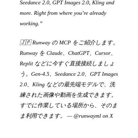
Seedance 2.0, GPT Images 2.0, Kling and
more. Right from where you’re already
working.”
🇯🇵
Runway の MCP をご紹介します。
Runway を Claude、ChatGPT、Cursor、
Replit などに今すぐ直接接続しましょ
う。Gen-4.5、Seedance 2.0、GPT Images
2.0、Kling などの最先端モデルで、洗
練された画像や動画を生成できます。
すでに作業している場所から、そのま
ま利用できます。
—
@runwayml on X