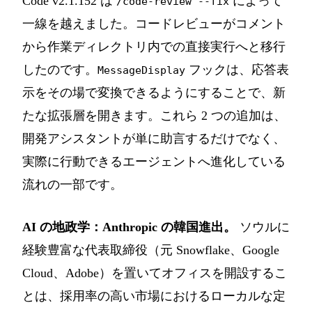
Code v2.1.152 は
によって
/code-review --fix
一線を越えました。コードレビューがコメント
から作業ディレクトリ内での直接実行へと移行
したのです。
フックは、応答表
MessageDisplay
示をその場で変換できるようにすることで、新
たな拡張層を開きます。これら 2 つの追加は、
開発アシスタントが単に助言するだけでなく、
実際に行動できるエージェントへ進化している
流れの一部です。
AI の地政学：Anthropic の韓国進出。
ソウルに
経験豊富な代表取締役（元 Snowflake、Google
Cloud、Adobe）を置いてオフィスを開設するこ
とは、採用率の高い市場におけるローカルな定