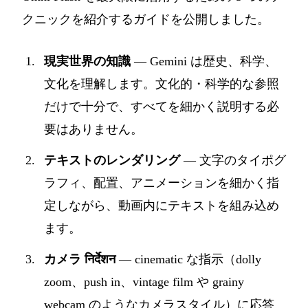
クニックを紹介するガイドを公開しました。
現実世界の知識
— Gemini は歴史、科学、
文化を理解します。文化的・科学的な参照
だけで十分で、すべてを細かく説明する必
要はありません。
テキストのレンダリング
— 文字のタイポグ
ラフィ、配置、アニメーションを細かく指
定しながら、動画内にテキストを組み込め
ます。
カメラ निर्देशन
— cinematic な指示（dolly
zoom、push in、vintage film や grainy
webcam のようなカメラスタイル）に応答