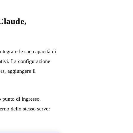
Claude,
egrare le sue capacità di
ativi. La configurazione
s, aggiungere il
o punto di ingresso.
erno dello stesso server