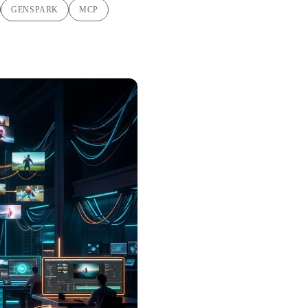
GENSPARK
MCP