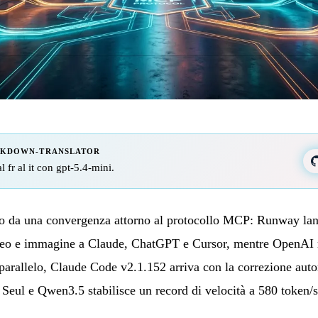
RKDOWN-TRANSLATOR
l fr al it con gpt-5.4-mini.
to da una convergenza attorno al protocollo MCP: Runway la
ideo e immagine a Claude, ChatGPT e Cursor, mentre OpenAI m
parallelo, Claude Code v2.1.152 arriva con la correzione auto
 Seul e Qwen3.5 stabilisce un record di velocità a 580 token/s