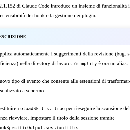
1.152 di Claude Code introduce un insieme di funzionalità in
estensibilità dei hook e la gestione dei plugin.
ESCRIZIONE
pplica automaticamente i suggerimenti della revisione (bug, s
fficienza) nella directory di lavoro.
è ora un alias.
/simplify
uovo tipo di evento che consente alle estensioni di trasformar
isualizzato a schermo.
estituire
per rieseguire la scansione dell
reloadSkills: true
nza riavviare, impostare il titolo della sessione tramite
.
ookSpecificOutput.sessionTitle