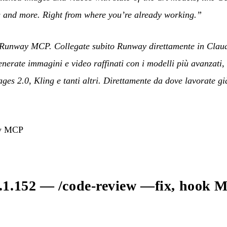
 and more. Right from where you’re already working.”
 Runway MCP. Collegate subito Runway direttamente in Clau
enerate immagini e video raffinati con i modelli più avanzati
es 2.0, Kling e tanti altri. Direttamente da dove lavorate gi
ay MCP
.1.152 — /code-review —fix, hook M