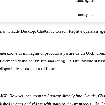
Immagine
Immagine
.ai, Claude Desktop, ChatGPT, Cursor, Replit e qualsiasi age
: generazione di immagini di prodotto a partire da un URL, crea
 elementi visivi per un sito marketing. La fatturazione si basa
isponibile subito per tutti i team.
CP. Now you can connect Runway directly into Claude, Chat
ished images and videos with state-of-the-art models, like G