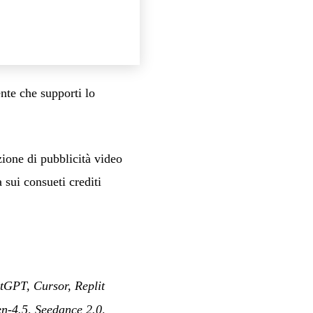
nte che supporti lo
zione di pubblicità video
 sui consueti crediti
GPT, Cursor, Replit
en-4.5, Seedance 2.0,