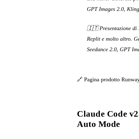
GPT Images 2.0, Kling
🇮🇹
Presentazione di
Replit e molto altro. G
Seedance 2.0, GPT Imag
🔗
Pagina prodotto Runw
Claude Code v2
Auto Mode