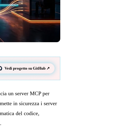
Vedi progetto su GitHub ↗
ncia un server MCP per
ette in sicurezza i server
matica del codice,
.