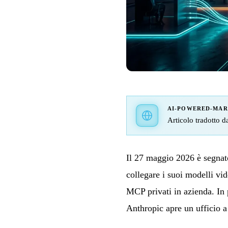
AI-POWERED-MA
Articolo tradotto da
Il 27 maggio 2026 è segna
collegare i suoi modelli v
MCP privati in azienda. In 
Anthropic apre un ufficio a