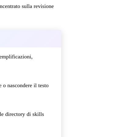
centrato sulla revisione
emplificazioni,
e o nascondere il testo
e directory di skills