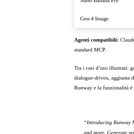
Nano Banana Pro
Gen-4 Image
Agenti compatibili:
Claude
standard MCP.
Tra i casi d’uso illustrati
dialogue-driven, aggiunta di
Runway e la funzionalità è d
“Introducing Runway M
and more. Generate pol