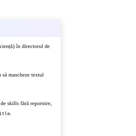
ciență) în directorul de
u să mascheze textul
de skills fără repornire,
.
itle