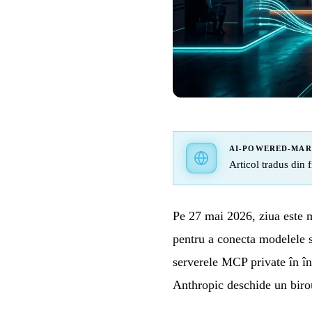
AI-POWERED-MA
Articol tradus din f
Pe 27 mai 2026, ziua este 
pentru a conecta modelele 
serverele MCP private în în
Anthropic deschide un birou