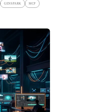
GENSPARK
MCP