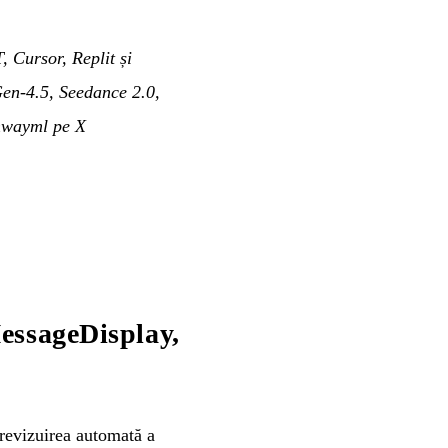
Cursor, Replit și
Gen-4.5, Seedance 2.0,
wayml pe X
essageDisplay,
revizuirea automată a