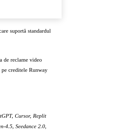
care suportă standardul
ea de reclame video
ă pe creditele Runway
GPT, Cursor, Replit
en-4.5, Seedance 2.0,