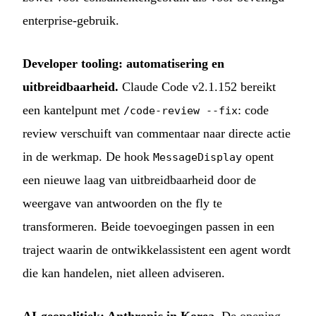
enterprise-gebruik.
Developer tooling: automatisering en
uitbreidbaarheid.
Claude Code v2.1.152 bereikt
een kantelpunt met
: code
/code-review --fix
review verschuift van commentaar naar directe actie
in de werkmap. De hook
opent
MessageDisplay
een nieuwe laag van uitbreidbaarheid door de
weergave van antwoorden on the fly te
transformeren. Beide toevoegingen passen in een
traject waarin de ontwikkelassistent een agent wordt
die kan handelen, niet alleen adviseren.
AI-geopolitiek: Anthropic in Korea.
De opening