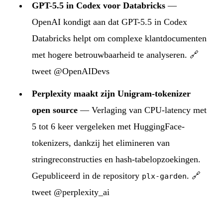
GPT-5.5 in Codex voor Databricks
—
OpenAI kondigt aan dat GPT-5.5 in Codex
Databricks helpt om complexe klantdocumenten
met hogere betrouwbaarheid te analyseren.
🔗
tweet @OpenAIDevs
Perplexity maakt zijn Unigram-tokenizer
open source
— Verlaging van CPU-latency met
5 tot 6 keer vergeleken met HuggingFace-
tokenizers, dankzij het elimineren van
stringreconstructies en hash-tabelopzoekingen.
Gepubliceerd in de repository
.
🔗
plx-garden
tweet @perplexity_ai