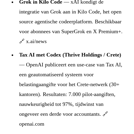
Grok in Kilo Code
— xAI kondigt de
integratie van Grok aan in Kilo Code, het open
source agentische codeerplatform. Beschikbaar
voor abonnees van SuperGrok en X Premium+.
🔗 x.ai/news
Tax AI met Codex (Thrive Holdings / Crete)
— OpenAI publiceert een use-case van Tax AI,
een geautomatiseerd systeem voor
belastingaangifte voor het Crete-netwerk (30+
kantoren). Resultaten: 7.000 pilot-aangiften,
nauwkeurigheid tot 97%, tijdwinst van
ongeveer een derde voor accountants.
🔗
openai.com