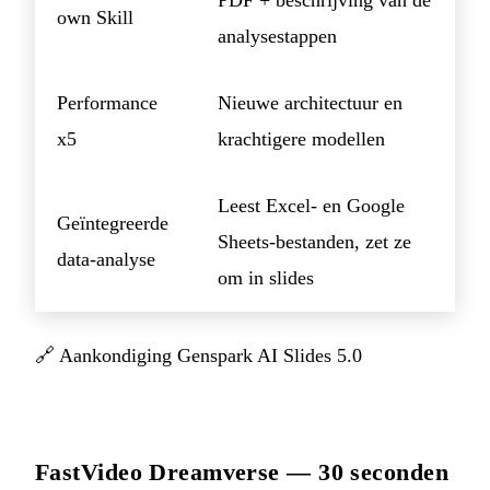
own Skill
analysestappen
Performance
Nieuwe architectuur en
x5
krachtigere modellen
Leest Excel- en Google
Geïntegreerde
Sheets-bestanden, zet ze
data-analyse
om in slides
🔗
Aankondiging Genspark AI Slides 5.0
FastVideo Dreamverse — 30 seconden