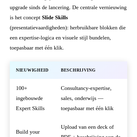
upgrade sinds de lancering. De centrale vernieuwing
is het concept
Slide Skills
(presentatievaardigheden): herbruikbare blokken die
een expertise-logica en visuele stijl bundelen,
toepasbaar met één klik.
NIEUWIGHEID
BESCHRIJVING
100+
Consultancy-expertise,
ingebouwde
sales, onderwijs —
Expert Skills
toepasbaar met één klik
Upload van een deck of
Build your
PDF + beschrijving van de