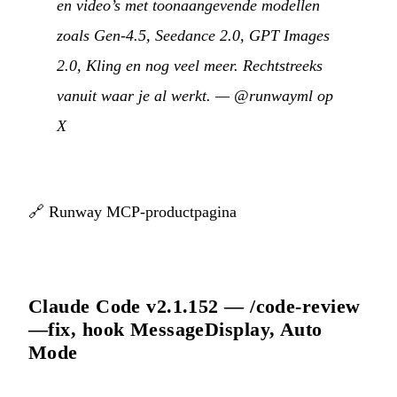
en video’s met toonaangevende modellen
zoals Gen-4.5, Seedance 2.0, GPT Images
2.0, Kling en nog veel meer. Rechtstreeks
vanuit waar je al werkt.
—
@runwayml op
X
🔗
Runway MCP-productpagina
Claude Code v2.1.152 — /code-review
—fix, hook MessageDisplay, Auto
Mode