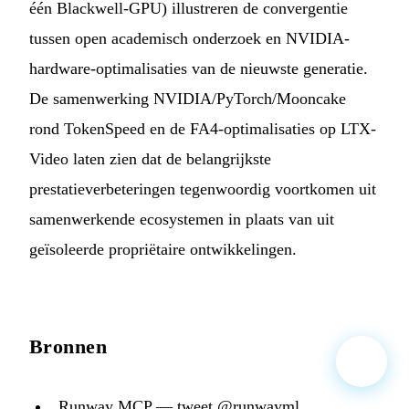
één Blackwell-GPU) illustreren de convergentie
tussen open academisch onderzoek en NVIDIA-
hardware-optimalisaties van de nieuwste generatie.
De samenwerking NVIDIA/PyTorch/Mooncake
rond TokenSpeed en de FA4-optimalisaties op LTX-
Video laten zien dat de belangrijkste
prestatieverbeteringen tegenwoordig voortkomen uit
samenwerkende ecosystemen in plaats van uit
geïsoleerde propriëtaire ontwikkelingen.
Bronnen
Runway MCP — tweet @runwayml