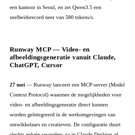
een kantoor in Seoul, en zet Qwen3.5 een
snelheidsrecord neer van 580 tokens/s.
Runway MCP — Video- en
afbeeldingsgeneratie vanuit Claude,
ChatGPT, Cursor
27 mei
— Runway lanceert een MCP-server (Model
Context Protocol) waarmee de mogelijkheden voor
video- en afbeeldingsgeneratie direct kunnen
worden geïntegreerd in de werkomgevingen van
ontwikkelaars en creatieven. De configuratie duurt
slechts enkele seconden: ga in Claude Desktop of