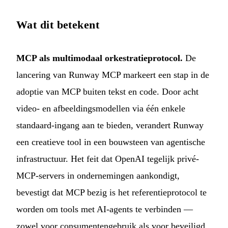
Wat dit betekent
MCP als multimodaal orkestratieprotocol.
De
lancering van Runway MCP markeert een stap in de
adoptie van MCP buiten tekst en code. Door acht
video- en afbeeldingsmodellen via één enkele
standaard-ingang aan te bieden, verandert Runway
een creatieve tool in een bouwsteen van agentische
infrastructuur. Het feit dat OpenAI tegelijk privé-
MCP-servers in ondernemingen aankondigt,
bevestigt dat MCP bezig is het referentieprotocol te
worden om tools met AI-agents te verbinden —
zowel voor consumentengebruik als voor beveiligd