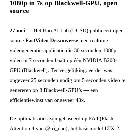
1080p in 7s op Blackwell-GPU, open
source
27 mei
— Het Hao AI Lab (UCSD) publiceert open
source
FastVideo Dreamverse
, een realtime
videogeneratie-applicatie die 30 seconden 1080p-
video in 7 seconden haalt op één NVIDIA B200-
GPU (Blackwell). Ter vergelijking: eerder was
ongeveer 25 seconden nodig om 5 seconden video te
genereren op 8 Blackwell-GPU’s — een
efficiëntiewinst van ongeveer 48x.
De optimalisaties zijn gebaseerd op FA4 (Flash
Attention 4 van @tri_dao), het basismodel LTX-2,