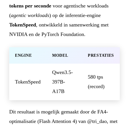
tokens per seconde
voor agentische workloads
(
agentic workloads
) op de inferentie-engine
TokenSpeed
, ontwikkeld in samenwerking met
NVIDIA en de PyTorch Foundation.
ENGINE
MODEL
PRESTATIES
Qwen3.5-
580 tps
TokenSpeed
397B-
(record)
A17B
Dit resultaat is mogelijk gemaakt door de FA4-
optimalisatie (Flash Attention 4) van @tri_dao, met