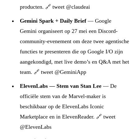
producten.
🔗 tweet @claudeai
Gemini Spark + Daily Brief
— Google
Gemini organiseert op 27 mei een Discord-
community-evenement om deze twee agentische
functies te presenteren die op Google I/O zijn
aangekondigd, met live demo’s en Q&A met het
team.
🔗 tweet @GeminiApp
ElevenLabs — Stem van Stan Lee
— De
officiële stem van de Marvel-maker is
beschikbaar op de ElevenLabs Iconic
Marketplace en in ElevenReader.
🔗 tweet
@ElevenLabs