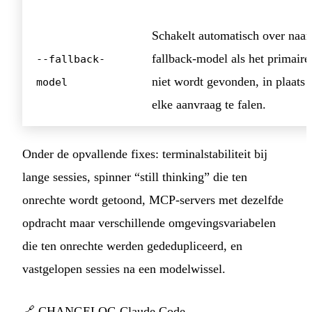
Schakelt automatisch over naar
fallback-model als het primair
--fallback-
niet wordt gevonden, in plaats 
model
elke aanvraag te falen.
Onder de opvallende fixes: terminalstabiliteit bij
lange sessies, spinner “still thinking” die ten
onrechte wordt getoond, MCP-servers met dezelfde
opdracht maar verschillende omgevingsvariabelen
die ten onrechte werden gededupliceerd, en
vastgelopen sessies na een modelwissel.
🔗
CHANGELOG Claude Code