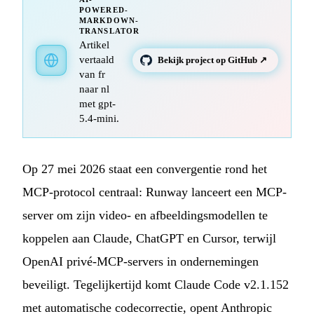
POWERED-
MARKDOWN-
TRANSLATOR
Artikel
vertaald
Bekijk project op GitHub ↗
van fr
naar nl
met gpt-
5.4-mini.
Op 27 mei 2026 staat een convergentie rond het
MCP-protocol centraal: Runway lanceert een MCP-
server om zijn video- en afbeeldingsmodellen te
koppelen aan Claude, ChatGPT en Cursor, terwijl
OpenAI privé-MCP-servers in ondernemingen
beveiligt. Tegelijkertijd komt Claude Code v2.1.152
met automatische codecorrectie, opent Anthropic