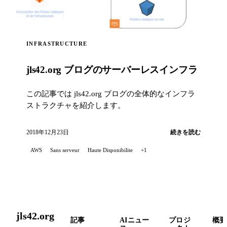
INFRASTRUCTURE
jls42.org ブログのサーバーレスインフラ
この記事では jls42.org ブログの全体的なインフラ
ストラクチャを紹介します。
2018年12月23日
続きを読む
AWS
Sans serveur
Haute Disponibilite
+1
jls42.org
記事
AIニュー
プロジ
概要