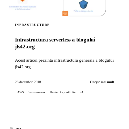
INFRASTRUCTURE
Infrastructura serverless a blogului
jls42.org
Acest articol prezintă infrastructura generală a blogului
jls42.org.
23 decembrie 2018
Citește mai mult
AWS
Sans serveur
Haute Disponibilite
+1