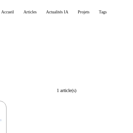
Accueil
Articles
Actualités IA
Projets
Tags
ur
1 article(s)