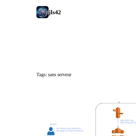
jls42
#sans serve
Tags: sans serveur