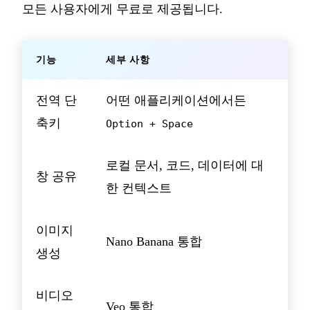
모든 사용자에게 무료로 제공됩니다.
기능
세부 사항
전역 단
어떤 애플리케이션에서든
축키
Option + Space
로컬 문서, 코드, 데이터에 대
창 공유
한 컨텍스트
이미지
Nano Banana 통합
생성
비디오
Veo 통합