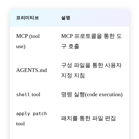
프리미티브
설명
MCP (tool
MCP 프로토콜을 통한 도
use)
구 호출
구성 파일을 통한 사용자
AGENTS.md
지정 지침
tool
명령 실행(code execution)
shell
apply patch
패치를 통한 파일 편집
tool