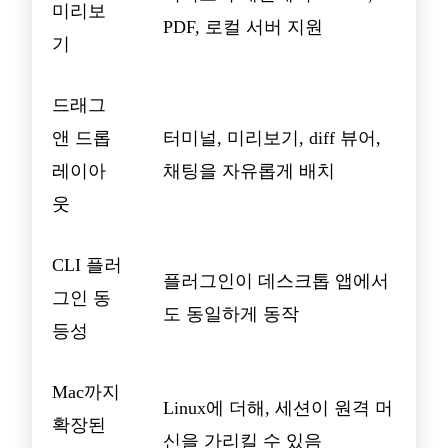
미리보
PDF, 로컬 서버 지원
기
드래그
앤 드롭
터미널, 미리보기, diff 뷰어,
레이아
채팅을 자유롭게 배치
웃
CLI 플러
플러그인이 데스크톱 앱에서
그인 동
도 동일하게 동작
등성
Mac까지
Linux에 더해, 세션이 원격 머
확장된
신을 가리킬 수 있음