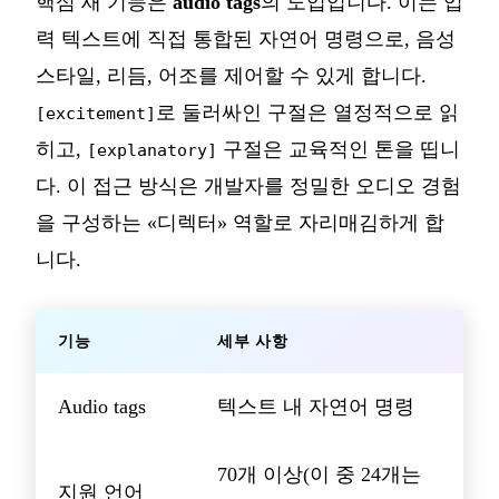
핵심 새 기능은
audio tags
의 도입입니다. 이는 입
력 텍스트에 직접 통합된 자연어 명령으로, 음성
스타일, 리듬, 어조를 제어할 수 있게 합니다.
로 둘러싸인 구절은 열정적으로 읽
[excitement]
히고,
구절은 교육적인 톤을 띱니
[explanatory]
다. 이 접근 방식은 개발자를 정밀한 오디오 경험
을 구성하는 «디렉터» 역할로 자리매김하게 합
니다.
기능
세부 사항
Audio tags
텍스트 내 자연어 명령
70개 이상(이 중 24개는
지원 언어