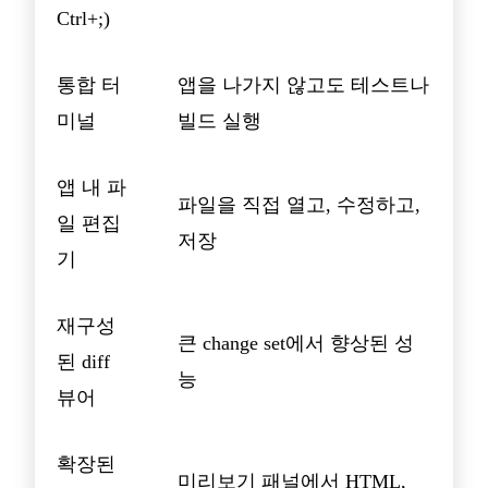
Ctrl+;)
통합 터
앱을 나가지 않고도 테스트나
미널
빌드 실행
앱 내 파
파일을 직접 열고, 수정하고,
일 편집
저장
기
재구성
큰 change set에서 향상된 성
된 diff
능
뷰어
확장된
미리보기 패널에서 HTML,