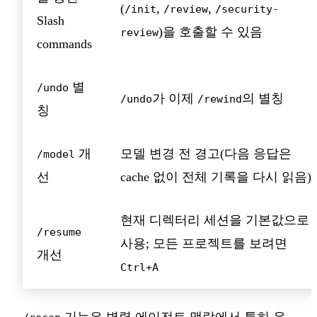
(
,
,
/init
/review
/security-
Slash
)을 호출할 수 있음
review
commands
별
/undo
가 이제
의 별칭
/undo
/rewind
칭
개
모델 변경 전 경고(다음 응답은
/model
선
cache 없이 전체 기록을 다시 읽음)
현재 디렉터리 세션을 기본값으로
/resume
사용; 모든 프로젝트를 보려면
개선
Ctrl+A
기능은 병렬 에이전트 맥락에서 특히 유