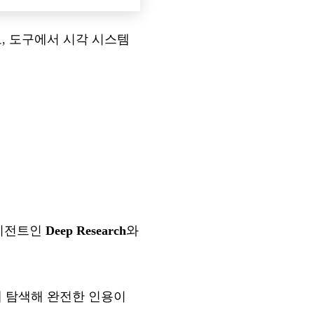
로, 도구에서 시각 시스템
에이전트인
Deep Research
와
께 탐색해 완전한 인용이