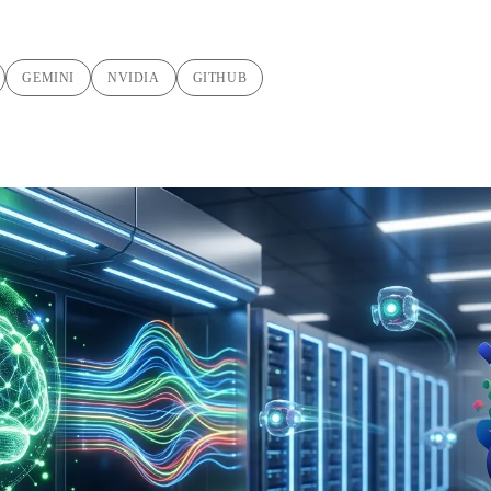
GEMINI
NVIDIA
GITHUB