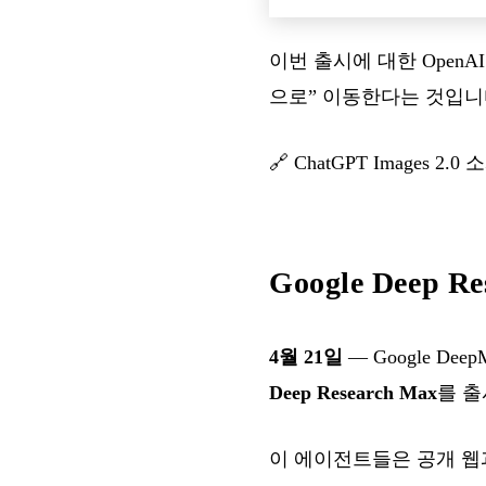
이번 출시에 대한 Open
으로” 이동한다는 것입니
🔗
ChatGPT Images 2.0 
Google Deep Re
4월 21일
— Google Dee
Deep Research Max
를 출
이 에이전트들은 공개 웹과