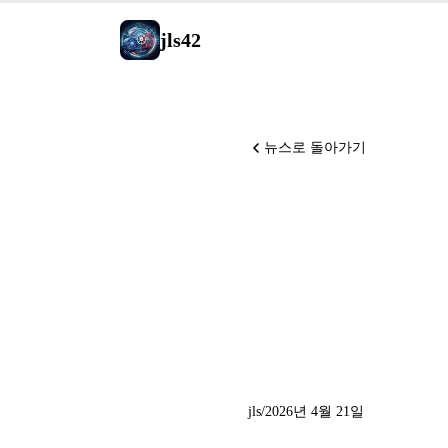
jls42
뉴스로 돌아가기
ChatGPT 
Gemini D
Adobe x
jls
/
2026년 4월 21일