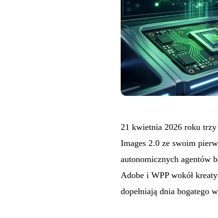
21 kwietnia 2026 roku tr
Images 2.0 ze swoim pier
autonomicznych agentów ba
Adobe i WPP wokół kreatyw
dopełniają dnia bogatego w