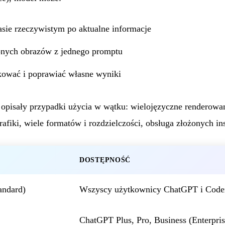
sie rzeczywistym po aktualne informacje
bnych obrazów z jednego promptu
kować i poprawiać własne wyniki
pisały przypadki użycia w wątku: wielojęzyczne renderowani
grafiki, wiele formatów i rozdzielczości, obsługa złożonych ins
DOSTĘPNOŚĆ
andard)
Wszyscy użytkownicy ChatGPT i Code
ChatGPT Plus, Pro, Business (Enterpri