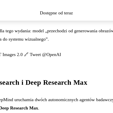
Dostępne od teraz
la tego wydania: model „przechodzi od generowania obrazó
ia do systemu wizualnego”.
T Images 2.0
🔗
Tweet @OpenAI
search i Deep Research Max
pMind uruchamia dwóch autonomicznych agentów badawczy
Deep Research Max
.