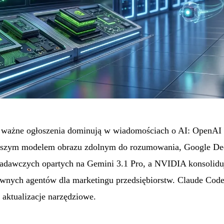
zy ważne ogłoszenia dominują w wiadomościach o AI: OpenA
wszym modelem obrazu zdolnym do rozumowania, Google De
dawczych opartych na Gemini 3.1 Pro, a NVIDIA konsoliduje
nych agentów dla marketingu przedsiębiorstw. Claude Code,
 aktualizacje narzędziowe.