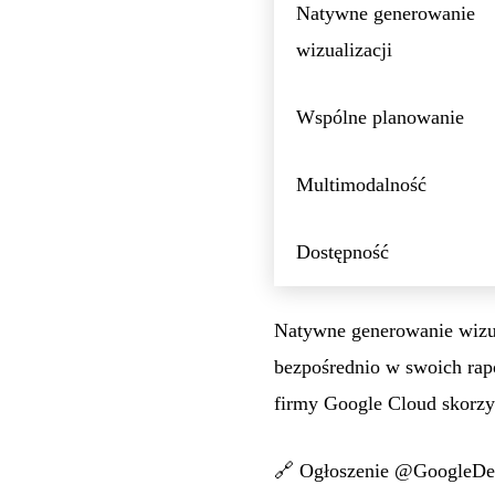
Natywne generowanie
wizualizacji
Wspólne planowanie
Multimodalność
Dostępność
Natywne generowanie wizua
bezpośrednio w swoich rap
firmy Google Cloud skorzys
🔗
Ogłoszenie @GoogleD