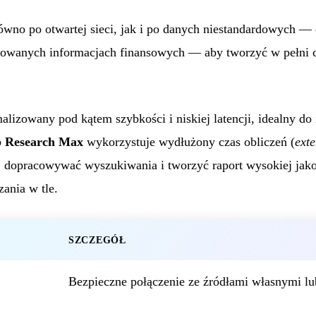
równo po otwartej sieci, jak i po danych niestandardowych 
zowanych informacjach finansowych — aby tworzyć w pełni 
alizowany pod kątem szybkości i niskiej latencji, idealny d
 Research Max
wykorzystuje wydłużony czas obliczeń (
ext
, dopracowywać wyszukiwania i tworzyć raport wysokiej jak
ania w tle.
SZCZEGÓŁ
Bezpieczne połączenie ze źródłami własnymi l