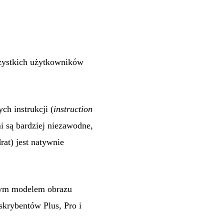
szystkich użytkowników
ch instrukcji (
instruction
mi są bardziej niezawodne,
rat) jest natywnie
zym modelem obrazu
skrybentów Plus, Pro i