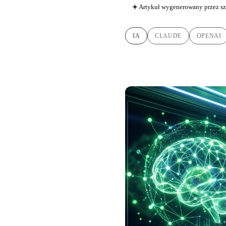
Artykuł wygenerowany przez sz
IA
CLAUDE
OPENAI