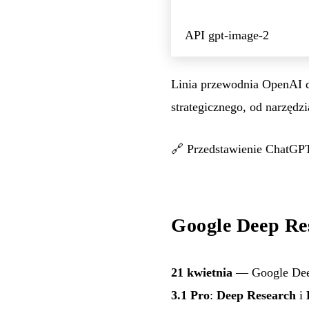
API gpt-image-2
Linia przewodnia OpenAI d
strategicznego, od narzędz
🔗
Przedstawienie ChatGP
Google Deep Re
21 kwietnia
— Google Dee
3.1 Pro
:
Deep Research
i