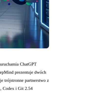
I uruchamia ChatGPT
epMind prezentuje dwóch
 trójstronne partnerstwo z
 Codex i Git 2.54