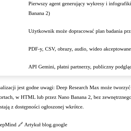
Pierwszy agent generujący wykresy i infograf
Banana 2)
Użytkownik może dopracować plan badania pr
PDF-y, CSV, obrazy, audio, wideo akceptowane
API Gemini, płatni partnerzy, publiczny podglą
lizacji jest godne uwagi: Deep Research Max może tworzyć w
ortach, w HTML lub przez Nano Banana 2, bez zewnętrznego 
tają z dostępności ogłoszonej wkrótce.
eepMind
🔗
Artykuł blog.google