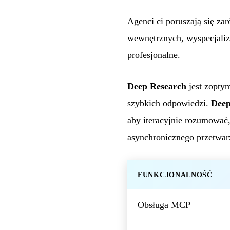
Agenci ci poruszają się za
wewnętrznych, wyspecjali
profesjonalne.
Deep Research
jest zoptym
szybkich odpowiedzi.
Deep
aby iteracyjnie rozumować
asynchronicznego przetwarz
FUNKCJONALNOŚĆ
Obsługa MCP