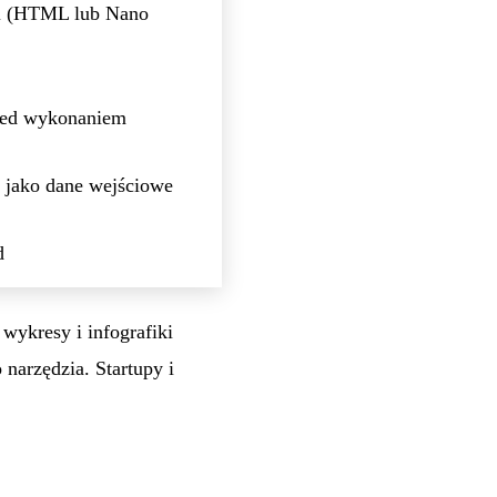
iki (HTML lub Nano
zed wykonaniem
 jako dane wejściowe
d
ykresy i infografiki
narzędzia. Startupy i