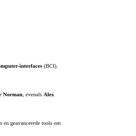
omputer-interfaces
(BCI).
r Norman
, evenals
Alex
 en geavanceerde tools om