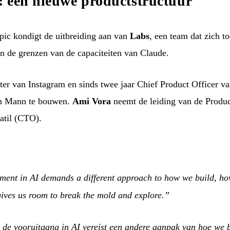
: een nieuwe productstructuur
ic kondigt de uitbreiding aan van
Labs
, een team dat zich t
n de grenzen van de capaciteiten van Claude.
ter van Instagram en sinds twee jaar Chief Product Officer va
n Mann te bouwen.
Ami Vora
neemt de leiding van de Product
atil (CTO).
ment in AI demands a different approach to how we build, ho
ives us room to break the mold and explore.”
 de vooruitgang in AI vereist een andere aanpak van hoe we