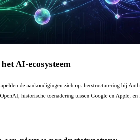
 het AI-ecosysteem
tapelden de aankondigingen zich op: herstructurering bij Ant
 OpenAI, historische toenadering tussen Google en Apple, e