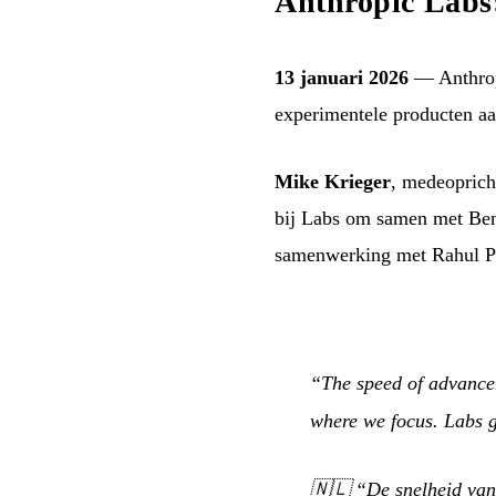
Anthropic Labs
13 januari 2026
— Anthrop
experimentele producten aa
Mike Krieger
, medeoprich
bij Labs om samen met Be
samenwerking met Rahul P
“The speed of advance
where we focus. Labs g
🇳🇱
“De snelheid van