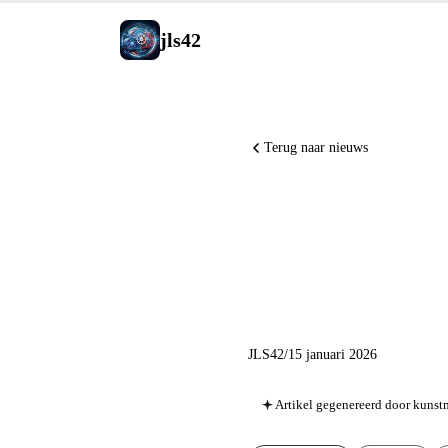
jls42
Terug naar nieuws
AI Nieuws
Labs, Op
JLS42
/
15 januari 2026
Artikel gegenereerd door kunstm