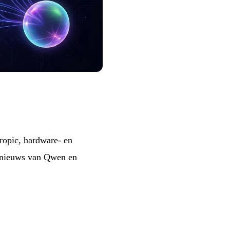
hropic, hardware- en
n nieuws van Qwen en