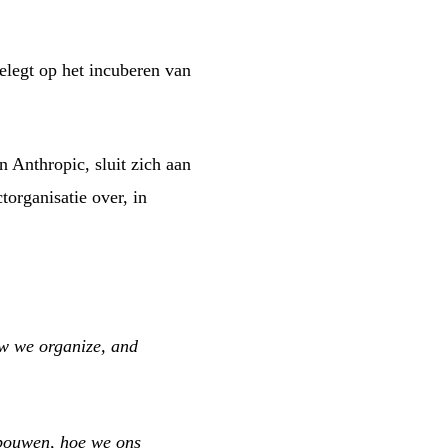
oelegt op het incuberen van
n Anthropic, sluit zich aan
organisatie over, in
w we organize, and
 bouwen, hoe we ons