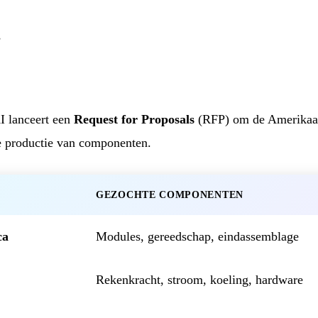
s
lanceert een
Request for Proposals
(RFP) om de Amerikaan
e productie van componenten.
GEZOCHTE COMPONENTEN
ca
Modules, gereedschap, eindassemblage
Rekenkracht, stroom, koeling, hardware