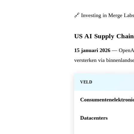
🔗
Investing in Merge Lab
US AI Supply Chain
15 januari 2026
— OpenAI 
versterken via binnenlands
VELD
Consumentenelektroni
Datacenters