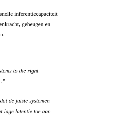
snelle inferentiecapaciteit
kenkracht, geheugen en
n.
stems to the right
m.”
dat de juiste systemen
t lage latentie toe aan