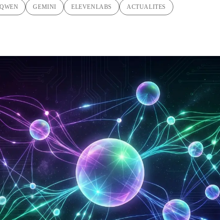
QWEN
GEMINI
ELEVENLABS
ACTUALITES