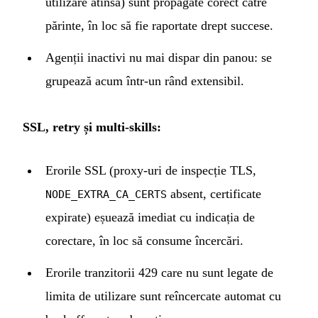
utilizare atinsă) sunt propagate corect către
părinte, în loc să fie raportate drept succese.
Agenții inactivi nu mai dispar din panou: se
grupează acum într-un rând extensibil.
SSL, retry și multi-skills:
Erorile SSL (proxy-uri de inspecție TLS,
absent, certificate
NODE_EXTRA_CA_CERTS
expirate) eșuează imediat cu indicația de
corectare, în loc să consume încercări.
Erorile tranzitorii 429 care nu sunt legate de
limita de utilizare sunt reîncercate automat cu