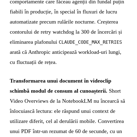
comportamente care făceau agenții din fundal puțin
fiabili în producție, în special în fluxuri de lucru
automatizate precum rulările nocturne. Creșterea
contorului de retry watchdog la 300 de încercări și
eliminarea plafonului
CLAUDE_CODE_MAX_RETRIES
arată că Anthropic anticipează workload-uri lungi,
cu fluctuații de rețea.
Transformarea unui document în videoclip
schimbă modul de consum al cunoașterii.
Short
Video Overviews de la NotebookLM nu încearcă să
înlocuiască lectura: ele răspund unui context de
utilizare diferit, cel al derulării mobile. Convertirea
unui PDF într-un rezumat de 60 de secunde, cu un