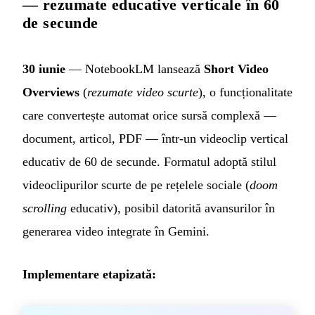
— rezumate educative verticale în 60
de secunde
30 iunie
— NotebookLM lansează
Short Video
Overviews
(
rezumate video scurte
), o funcționalitate
care convertește automat orice sursă complexă —
document, articol, PDF — într-un videoclip vertical
educativ de 60 de secunde. Formatul adoptă stilul
videoclipurilor scurte de pe rețelele sociale (
doom
scrolling
educativ), posibil datorită avansurilor în
generarea video integrate în Gemini.
Implementare etapizată: