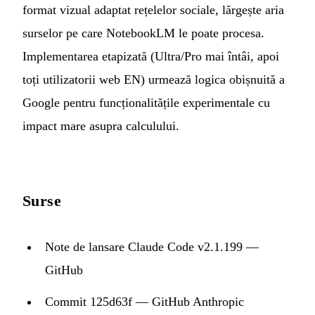
format vizual adaptat rețelelor sociale, lărgește aria
surselor pe care NotebookLM le poate procesa.
Implementarea etapizată (Ultra/Pro mai întâi, apoi
toți utilizatorii web EN) urmează logica obișnuită a
Google pentru funcționalitățile experimentale cu
impact mare asupra calculului.
Surse
Note de lansare Claude Code v2.1.199 —
GitHub
Commit 125d63f — GitHub Anthropic