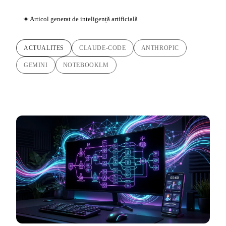
Articol generat de inteligență artificială
ACTUALITES
CLAUDE-CODE
ANTHROPIC
GEMINI
NOTEBOOKLM