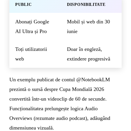
PUBLIC
DISPONIBILITATE
Abonați Google
Mobil și web din 30
AI Ultra și Pro
iunie
Toți utilizatorii
Doar în engleză,
web
extindere progresivă
Un exemplu publicat de contul @NotebookLM
prezintă o sursă despre Cupa Mondială 2026
convertită într-un videoclip de 60 de secunde.
Funcționalitatea prelungește logica Audio
Overviews (rezumate audio podcast), adăugând
dimensiunea vizuală.