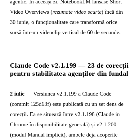
agentic. În aceeași zi, NotebookLM lansase Short
Video Overviews (
rezumate video scurte
) încă din
30 iunie, o funcționalitate care transformă orice
sursă într-un videoclip vertical de 60 de secunde.
Claude Code v2.1.199 — 23 de corecții
pentru stabilitatea agenților din fundal
2 iulie
— Versiunea v2.1.199 a Claude Code
(
commit 125d63f
) este publicată cu un set dens de
corecții. Ea se situează între v2.1.198 (Claude in
Chrome în disponibilitate generală) și v2.1.200
(modul Manual implicit), ambele deja acoperite —