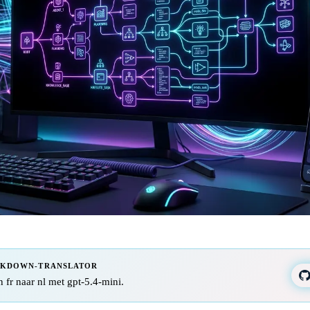
RKDOWN-TRANSLATOR
n fr naar nl met gpt-5.4-mini.