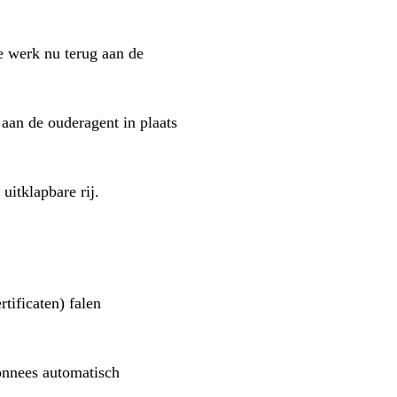
e werk nu terug aan de
aan de ouderagent in plaats
uitklapbare rij.
rtificaten) falen
bonnees automatisch