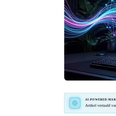
AI-POWERED-MA
Artikel vertaald va