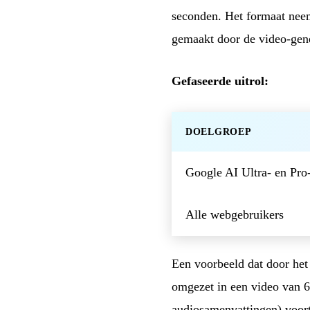
seconden. Het formaat neemt
gemaakt door de video-gene
Gefaseerde uitrol:
DOELGROEP
Google AI Ultra- en Pro
Alle webgebruikers
Een voorbeeld dat door he
omgezet in een video van 6
audiosamenvattingen) voort