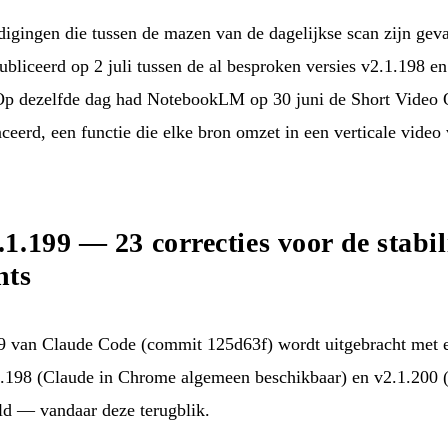
igingen die tussen de mazen van de dagelijkse scan zijn geva
bliceerd op 2 juli tussen de al besproken versies v2.1.198 en
. Op dezelfde dag had NotebookLM op 30 juni de Short Video 
nceerd, een functie die elke bron omzet in een verticale video
.199 — 23 correcties voor de stabil
nts
9 van Claude Code (
commit 125d63f
) wordt uitgebracht met 
.1.198 (Claude in Chrome algemeen beschikbaar) en v2.1.200
ld — vandaar deze terugblik.