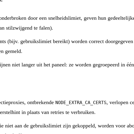
nderbroken door een snelheidslimiet, geven hun gedeeltelijk
an stilzwijgend te falen).
ts (bijv. gebruikslimiet bereikt) worden correct doorgegeven 
en gemeld.
jnen niet langer uit het paneel: ze worden gegroepeerd in één 
:
ctieproxies, ontbrekende
, verlopen ce
NODE_EXTRA_CA_CERTS
rstelhint in plaats van retries te verbruiken.
die niet aan de gebruikslimiet zijn gekoppeld, worden voor a