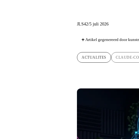
samenvat
JLS42
/
5 juli 2026
Artikel gegenereerd door kunstm
ACTUALITES
CLAUDE-C