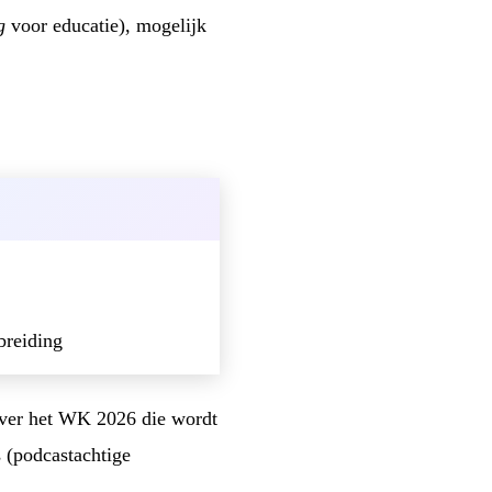
g
voor educatie), mogelijk
breiding
over het WK 2026 die wordt
 (podcastachtige