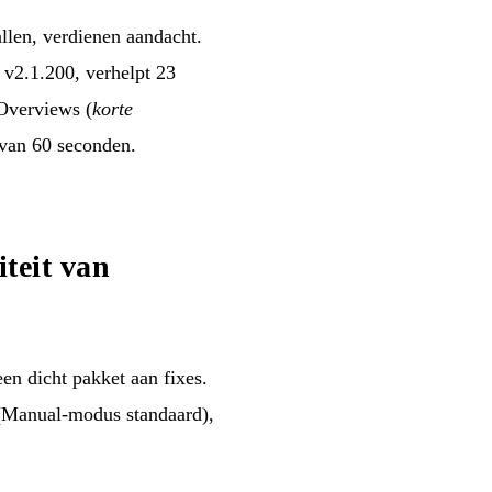
llen, verdienen aandacht.
 v2.1.200, verhelpt 23
Overviews (
korte
 van 60 seconden.
iteit van
een dicht pakket aan fixes.
 (Manual-modus standaard),