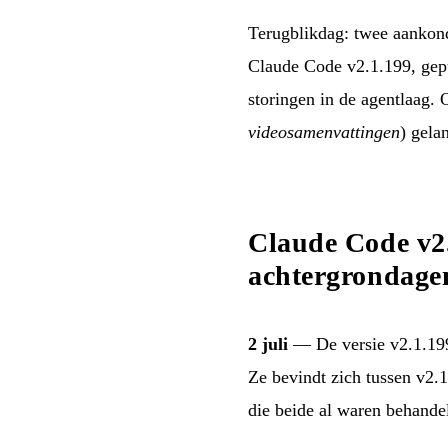
Terugblikdag: twee aankond
Claude Code v2.1.199, gepu
storingen in de agentlaag
videosamenvattingen
) gela
Claude Code v2.1
achtergrondage
2 juli
— De versie v2.1.19
Ze bevindt zich tussen v2
die beide al waren behande