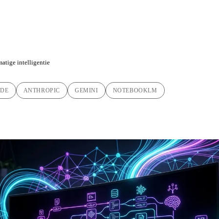
tingen
atige intelligentie
ODE
ANTHROPIC
GEMINI
NOTEBOOKLM