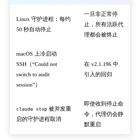
一旦非正常停
Linux 守护进程：每约
止，所有活跃代
50 秒自动停止
理都会被终止
macOS 上冷启动
SSH（“Could not
在 v2.1.196 中
switch to audit
引入的回归
session”）
即使收到停止命
被并发重
claude stop
令，代理仍会静
启的守护进程取消
默重启