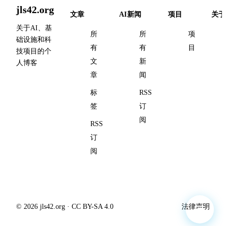
jls42.org
文章
AI新闻
项目
关于
关于AI、基
所
所
项
础设施和科
有
有
目
技项目的个
文
新
人博客
章
闻
标
RSS
签
订
阅
RSS
订
阅
© 2026 jls42.org · CC BY-SA 4.0
法律声明