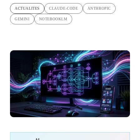
ACTUALITES
CLAUDE-CODE
ANTHROPIC
GEMINI
NOTEBOOKLM
AI-