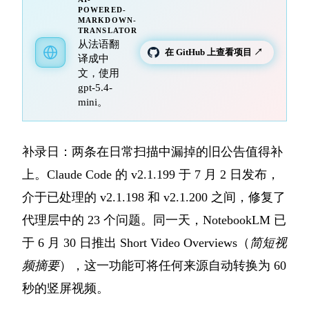
POWERED-
MARKDOWN-
TRANSLATOR
从法语翻
在 GitHub 上查看项目 ↗
译成中
文，使用
gpt-5.4-
mini。
补录日：两条在日常扫描中漏掉的旧公告值得补
上。Claude Code 的 v2.1.199 于 7 月 2 日发布，
介于已处理的 v2.1.198 和 v2.1.200 之间，修复了
代理层中的 23 个问题。同一天，NotebookLM 已
于 6 月 30 日推出 Short Video Overviews（
简短视
频摘要
），这一功能可将任何来源自动转换为 60
秒的竖屏视频。