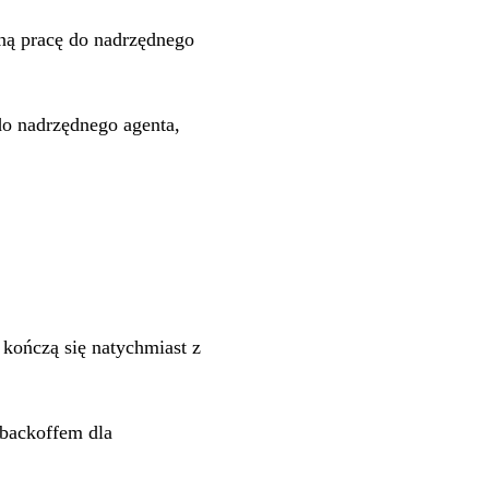
ną pracę do nadrzędnego
do nadrzędnego agenta,
) kończą się natychmiast z
 backoffem dla