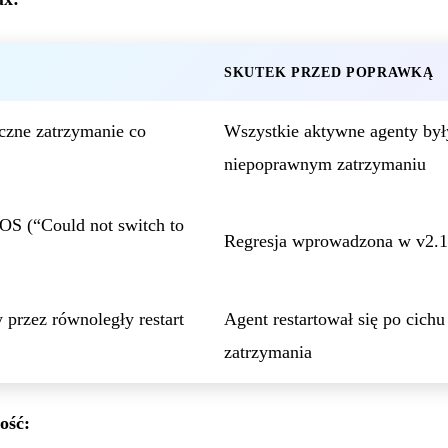
SKUTEK PRZED POPRAWKĄ
zne zatrzymanie co
Wszystkie aktywne agenty był
niepoprawnym zatrzymaniu
OS (“Could not switch to
Regresja wprowadzona w v2.1
przez równoległy restart
Agent restartował się po cich
zatrzymania
ość: