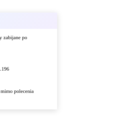
y zabijane po
.196
u mimo polecenia