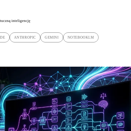
tuczną inteligencję
ODE
ANTHROPIC
GEMINI
NOTEBOOKLM