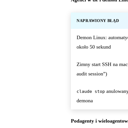
NAPRAWIONY BŁĄD
Demon Linux: automatyc
około 50 sekund
Zimny start SSH na mac
audit session”)
anulowany 
claude stop
demona
Podagenty i wieloagentow