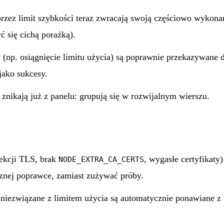
rzez limit szybkości teraz zwracają swoją częściowo wykona
ć się cichą porażką).
(np. osiągnięcie limitu użycia) są poprawnie przekazywane 
jako sukcesy.
znikają już z panelu: grupują się w rozwijalnym wierszu.
ekcji TLS, brak
, wygasłe certyfikaty
NODE_EXTRA_CA_CERTS
nej poprawce, zamiast zużywać próby.
 niezwiązane z limitem użycia są automatycznie ponawiane z