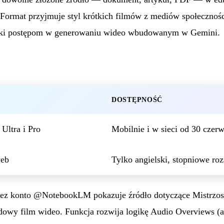
 Format przyjmuje styl krótkich filmów z mediów społecznoś
ęki postępom w generowaniu wideo wbudowanym w Gemini.
DOSTĘPNOŚĆ
Ultra i Pro
Mobilnie i w sieci od 30 czer
web
Tylko angielski, stopniowe roz
zez konto @NotebookLM pokazuje źródło dotyczące Mistrzos
dowy film wideo. Funkcja rozwija logikę Audio Overviews 