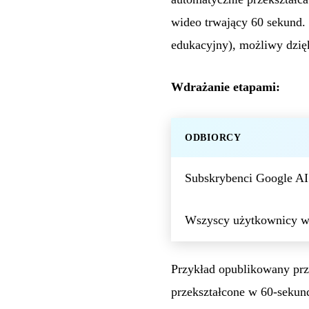
wideo trwający 60 sekund.
edukacyjny), możliwy dzi
Wdrażanie etapami:
ODBIORCY
Subskrybenci Google AI 
Wszyscy użytkownicy 
Przykład opublikowany pr
przekształcone w 60-sekun