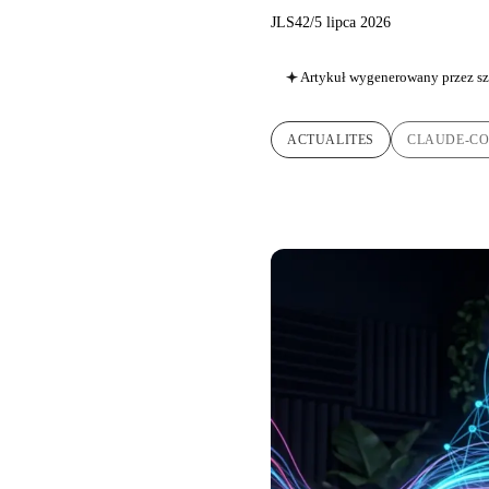
JLS42
/
5 lipca 2026
Artykuł wygenerowany przez sz
ACTUALITES
CLAUDE-C