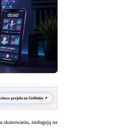
obacz projekt na GitHubie ↗
u skanowaniu, zasługują na