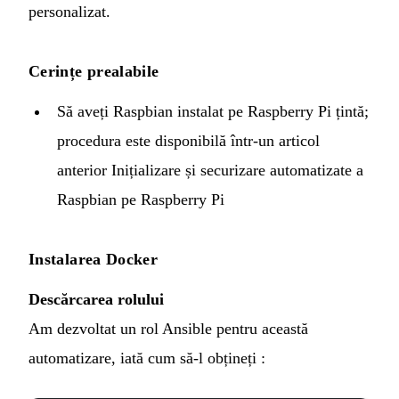
personalizat
.
Cerințe prealabile
Să aveți Raspbian instalat pe Raspberry Pi țintă;
procedura este disponibilă într-un articol
anterior
Inițializare și securizare automatizate a
Raspbian pe Raspberry Pi
Instalarea Docker
Descărcarea rolului
Am dezvoltat un rol Ansible pentru această
automatizare, iată cum să-l obțineți :