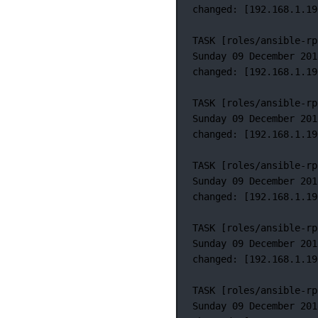
changed:
 [192.168.1.19
TASK
 [roles/ansible-rp
Sunday
09
December
201
changed:
 [192.168.1.19
TASK
 [roles/ansible-rp
Sunday
09
December
201
changed:
 [192.168.1.19
TASK
 [roles/ansible-rp
Sunday
09
December
201
changed:
 [192.168.1.19
TASK
 [roles/ansible-rp
Sunday
09
December
201
changed:
 [192.168.1.19
TASK
 [roles/ansible-rp
Sunday
09
December
201