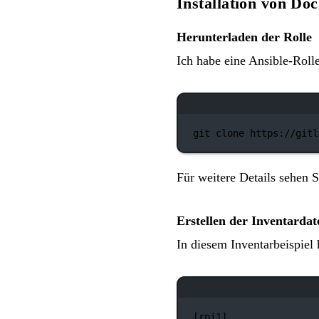
Installation von Do
Herunterladen der Rolle
Ich habe eine Ansible-Rolle
git
clone
https://gitl
Für weitere Details sehen 
Erstellen der Inventarda
In diesem Inventarbeispiel 
[rpi1]