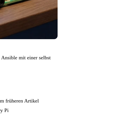
t Ansible mit einer
selbst
em früheren Artikel
y Pi